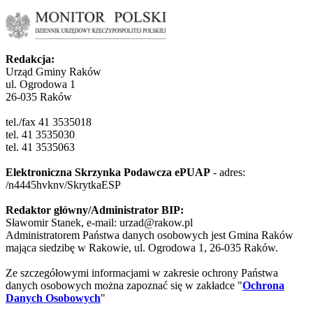
Redakcja:
Urząd Gminy Raków
ul. Ogrodowa 1
26-035 Raków
tel./fax 41 3535018
tel. 41 3535030
tel. 41 3535063
Elektroniczna Skrzynka Podawcza ePUAP
- adres:
/n4445hvknv/SkrytkaESP
Redaktor główny/Administrator BIP:
Sławomir Stanek, e-mail: urzad@rakow.pl
Administratorem Państwa danych osobowych jest Gmina Raków
mająca siedzibę w Rakowie, ul. Ogrodowa 1, 26-035 Raków.
Ze szczegółowymi informacjami w zakresie ochrony Państwa
danych osobowych można zapoznać się w zakładce "
Ochrona
Danych Osobowych
"