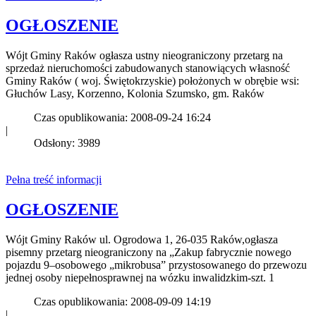
OGŁOSZENIE
Wójt Gminy Raków ogłasza ustny nieograniczony przetarg na
sprzedaż nieruchomości zabudowanych stanowiących własność
Gminy Raków ( woj. Świętokrzyskie) położonych w obrębie wsi:
Głuchów Lasy, Korzenno, Kolonia Szumsko, gm. Raków
Czas opublikowania: 2008-09-24 16:24
|
Odsłony: 3989
Pełna treść informacji
OGŁOSZENIE
Wójt Gminy Raków ul. Ogrodowa 1, 26-035 Raków,ogłasza
pisemny przetarg nieograniczony na „Zakup fabrycznie nowego
pojazdu 9–osobowego „mikrobusa” przystosowanego do przewozu
jednej osoby niepełnosprawnej na wózku inwalidzkim-szt. 1
Czas opublikowania: 2008-09-09 14:19
|