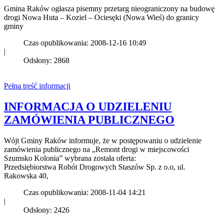
Gmina Raków ogłasza pisemny przetarg nieograniczony na budowę
drogi Nowa Huta – Koziel – Ociesęki (Nowa Wieś) do granicy
gminy
Czas opublikowania: 2008-12-16 10:49
|
Odsłony: 2868
Pełna treść informacji
INFORMACJA O UDZIELENIU
ZAMÓWIENIA PUBLICZNEGO
Wójt Gminy Raków informuje, że w postępowaniu o udzielenie
zamówienia publicznego na „Remont drogi w miejscowości
Szumsko Kolonia” wybrana została oferta:
Przedsiębiorstwa Robót Drogowych Staszów Sp. z o.o, ul.
Rakowska 40,
Czas opublikowania: 2008-11-04 14:21
|
Odsłony: 2426