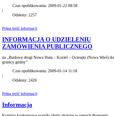
Czas opublikowania: 2009-01-22 08:58
|
Odsłony: 2257
Pełna treść informacji
INFORMACJA O UDZIELENIU
ZAMÓWIENIA PUBLICZNEGO
na „Budowę drogi Nowa Huta – Koziel – Ociesęki (Nowa Wieś) do
granicy gminy”
Czas opublikowania: 2009-01-14 11:18
|
Odsłony: 2426
Pełna treść informacji
Informacja
Komisja konkursowa oceniła oferty złożone w ramach Programu