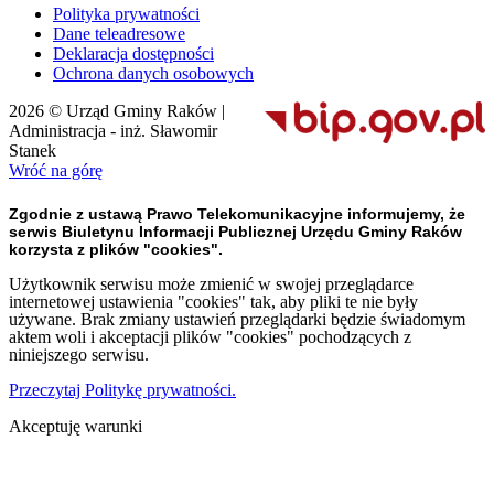
Polityka prywatności
Dane teleadresowe
Deklaracja dostępności
Ochrona danych osobowych
2026 © Urząd Gminy Raków |
Administracja - inż. Sławomir
Stanek
Wróć na górę
Zgodnie z ustawą Prawo Telekomunikacyjne informujemy, że
serwis Biuletynu Informacji Publicznej Urzędu Gminy Raków
korzysta z plików "cookies".
Użytkownik serwisu może zmienić w swojej przeglądarce
internetowej ustawienia "cookies" tak, aby pliki te nie były
używane. Brak zmiany ustawień przeglądarki będzie świadomym
aktem woli i akceptacji plików "cookies" pochodzących z
niniejszego serwisu.
Przeczytaj Politykę prywatności.
Akceptuję warunki