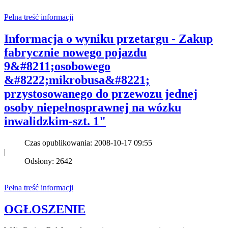
Pełna treść informacji
Informacja o wyniku przetargu - Zakup
fabrycznie nowego pojazdu
9&#8211;osobowego
&#8222;mikrobusa&#8221;
przystosowanego do przewozu jednej
osoby niepełnosprawnej na wózku
inwalidzkim-szt. 1"
Czas opublikowania: 2008-10-17 09:55
|
Odsłony: 2642
Pełna treść informacji
OGŁOSZENIE