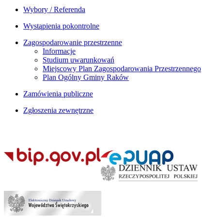
Wybory / Referenda
Wystąpienia pokontrolne
Zagospodarowanie przestrzenne
Informacje
Studium uwarunkowań
Miejscowy Plan Zagospodarowania Przestrzennego
Plan Ogólny Gminy Raków
Zamówienia publiczne
Zgłoszenia zewnętrzne