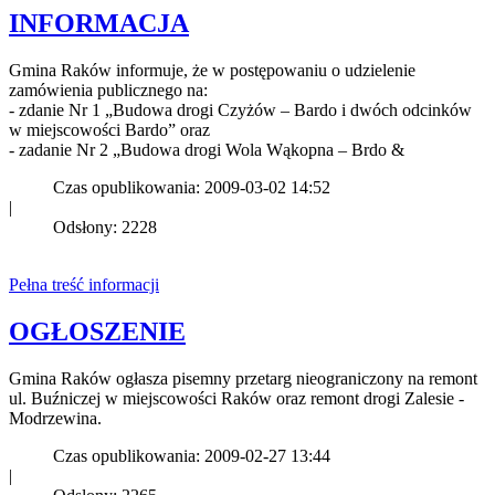
INFORMACJA
Gmina Raków informuje, że w postępowaniu o udzielenie
zamówienia publicznego na:
- zdanie Nr 1 „Budowa drogi Czyżów – Bardo i dwóch odcinków
w miejscowości Bardo” oraz
- zadanie Nr 2 „Budowa drogi Wola Wąkopna – Brdo &
Czas opublikowania: 2009-03-02 14:52
|
Odsłony: 2228
Pełna treść informacji
OGŁOSZENIE
Gmina Raków ogłasza pisemny przetarg nieograniczony na remont
ul. Buźniczej w miejscowości Raków oraz remont drogi Zalesie -
Modrzewina.
Czas opublikowania: 2009-02-27 13:44
|