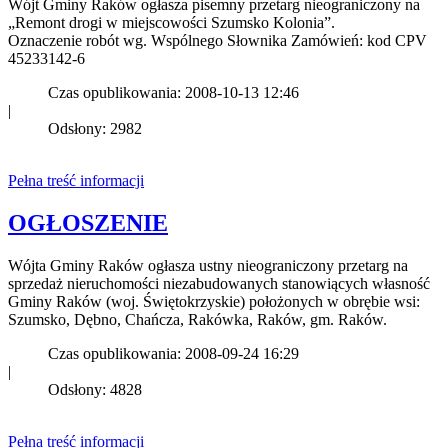
Wójt Gminy Raków ogłasza pisemny przetarg nieograniczony na
„Remont drogi w miejscowości Szumsko Kolonia”.
Oznaczenie robót wg. Wspólnego Słownika Zamówień: kod CPV
45233142-6
Czas opublikowania: 2008-10-13 12:46
|
Odsłony: 2982
Pełna treść informacji
OGŁOSZENIE
Wójta Gminy Raków ogłasza ustny nieograniczony przetarg na
sprzedaż nieruchomości niezabudowanych stanowiących własność
Gminy Raków (woj. Świętokrzyskie) położonych w obrębie wsi:
Szumsko, Dębno, Chańcza, Rakówka, Raków, gm. Raków.
Czas opublikowania: 2008-09-24 16:29
|
Odsłony: 4828
Pełna treść informacji