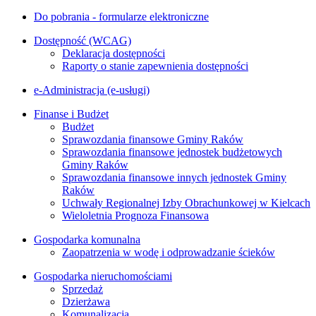
Do pobrania - formularze elektroniczne
Dostępność (WCAG)
Deklaracja dostępności
Raporty o stanie zapewnienia dostępności
e-Administracja (e-usługi)
Finanse i Budżet
Budżet
Sprawozdania finansowe Gminy Raków
Sprawozdania finansowe jednostek budżetowych
Gminy Raków
Sprawozdania finansowe innych jednostek Gminy
Raków
Uchwały Regionalnej Izby Obrachunkowej w Kielcach
Wieloletnia Prognoza Finansowa
Gospodarka komunalna
Zaopatrzenia w wodę i odprowadzanie ścieków
Gospodarka nieruchomościami
Sprzedaż
Dzierżawa
Komunalizacja