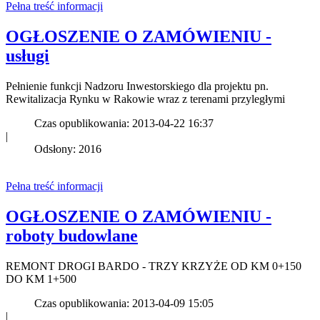
Pełna treść informacji
OGŁOSZENIE O ZAMÓWIENIU -
usługi
Pełnienie funkcji Nadzoru Inwestorskiego dla projektu pn.
Rewitalizacja Rynku w Rakowie wraz z terenami przyległymi
Czas opublikowania: 2013-04-22 16:37
|
Odsłony: 2016
Pełna treść informacji
OGŁOSZENIE O ZAMÓWIENIU -
roboty budowlane
REMONT DROGI BARDO - TRZY KRZYŻE OD KM 0+150
DO KM 1+500
Czas opublikowania: 2013-04-09 15:05
|