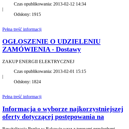
Czas opublikowania: 2013-02-12 14:34
|
Odsłony: 1915
Pełna treść informacji
OGŁOSZENIE O UDZIELENIU
ZAMÓWIENIA - Dostawy
ZAKUP ENERGII ELEKTRYCZNEJ
Czas opublikowania: 2013-02-01 15:15
|
Odsłony: 1824
Pełna treść informacji
Informacja o wyborze najkorzystniejszej
oferty dotyczącej postępowania na
Rewitalizacja Rynku w Rakowie wraz z terenami przyległymi