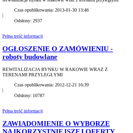
Czas opublikowania: 2013-01-30 13:46
|
Odsłony: 2937
Pełna treść informacji
OGŁOSZENIE O ZAMÓWIENIU -
roboty budowlane
REWITALIZACJA RYNKU W RAKOWIE WRAZ Z
TERENAMI PRZYLEGŁYMI
Czas opublikowania: 2012-12-21 16:39
|
Odsłony: 10787
Pełna treść informacji
ZAWIADOMIENIE O WYBORZE
NAJKORZYSTNIEJSZEJ OFERTY