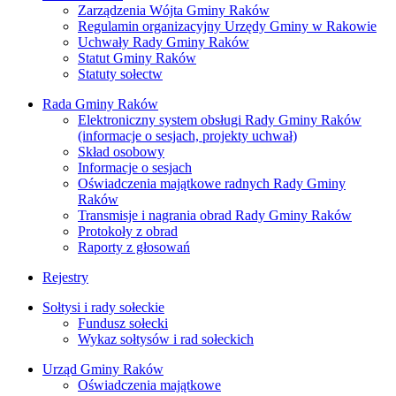
Zarządzenia Wójta Gminy Raków
Regulamin organizacyjny Urzędy Gminy w Rakowie
Uchwały Rady Gminy Raków
Statut Gminy Raków
Statuty sołectw
Rada Gminy Raków
Elektroniczny system obsługi Rady Gminy Raków
(informacje o sesjach, projekty uchwał)
Skład osobowy
Informacje o sesjach
Oświadczenia majątkowe radnych Rady Gminy
Raków
Transmisje i nagrania obrad Rady Gminy Raków
Protokoły z obrad
Raporty z głosowań
Rejestry
Sołtysi i rady sołeckie
Fundusz sołecki
Wykaz sołtysów i rad sołeckich
Urząd Gminy Raków
Oświadczenia majątkowe