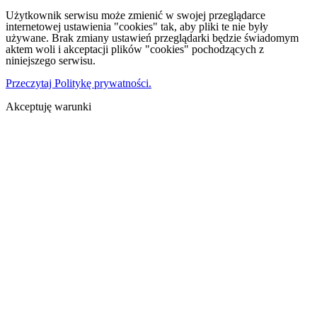
Użytkownik serwisu może zmienić w swojej przeglądarce
internetowej ustawienia "cookies" tak, aby pliki te nie były
używane. Brak zmiany ustawień przeglądarki będzie świadomym
aktem woli i akceptacji plików "cookies" pochodzących z
niniejszego serwisu.
Przeczytaj Politykę prywatności.
Akceptuję warunki