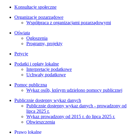
Konsultacje społeczne
Organizacje pozarządowe
Współpraca z organizacjami pozarządowymi
Oświata
Ogłoszenia
Programy, projekty
Petycje
Podatki i opłaty lokalne
Interpretacje podatkowe
Uchwały podatkowe
Pomoc publiczna
Wykaz osób, którym udzielono pomocy publicznej
Publicznie dostępny wykaz danych
Publicznie dostępny wykaz danych - prowadzony od
lipca 2025 r.
Wykaz prowadzony od 2015 r. do lipca 2025 r.
Obwieszczenia
Prawo lokalne