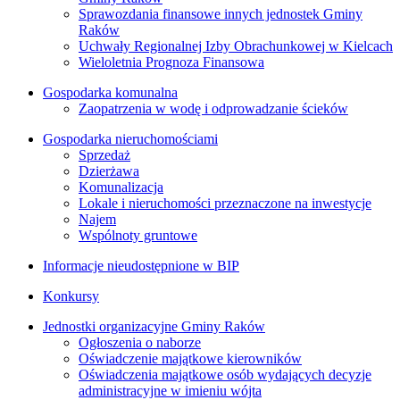
Sprawozdania finansowe innych jednostek Gminy
Raków
Uchwały Regionalnej Izby Obrachunkowej w Kielcach
Wieloletnia Prognoza Finansowa
Gospodarka komunalna
Zaopatrzenia w wodę i odprowadzanie ścieków
Gospodarka nieruchomościami
Sprzedaż
Dzierżawa
Komunalizacja
Lokale i nieruchomości przeznaczone na inwestycje
Najem
Wspólnoty gruntowe
Informacje nieudostępnione w BIP
Konkursy
Jednostki organizacyjne Gminy Raków
Ogłoszenia o naborze
Oświadczenie majątkowe kierowników
Oświadczenia majątkowe osób wydających decyzje
administracyjne w imieniu wójta