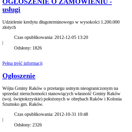
OGŁOSZENIE O ZAMÓWIENIU -
usługi
Udzielenie kredytu długoterminowego w wysokości 1.200.000
złotych
Czas opublikowania: 2012-12-05 13:20
|
Odsłony: 1826
Pełna treść informacji
Ogłoszenie
Wójta Gminy Raków o przetargu ustnym nieograniczonym na
sprzedaż nieruchomości stanowiących własność Gminy Raków
(woj. świętokrzyskie) położonych w obrębach Raków i Kolonia
Szumsko gm. Raków.
Czas opublikowania: 2012-10-31 10:48
|
Odsłony: 2326