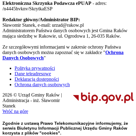
Elektroniczna Skrzynka Podawcza ePUAP
- adres:
/n4445hvknv/SkrytkaESP
Redaktor główny/Administrator BIP:
Sławomir Stanek, e-mail: urzad@rakow.pl
Administratorem Państwa danych osobowych jest Gmina Raków
mająca siedzibę w Rakowie, ul. Ogrodowa 1, 26-035 Raków.
Ze szczegółowymi informacjami w zakresie ochrony Państwa
danych osobowych można zapoznać się w zakładce "
Ochrona
Danych Osobowych
"
Polityka prywatności
Dane teleadresowe
Deklaracja dostępności
Ochrona danych osobowych
2026 © Urząd Gminy Raków |
Administracja - inż. Sławomir
Stanek
Wróć na górę
Zgodnie z ustawą Prawo Telekomunikacyjne informujemy, że
serwis Biuletynu Informacji Publicznej Urzędu Gminy Raków
korzysta z plików "cookies".