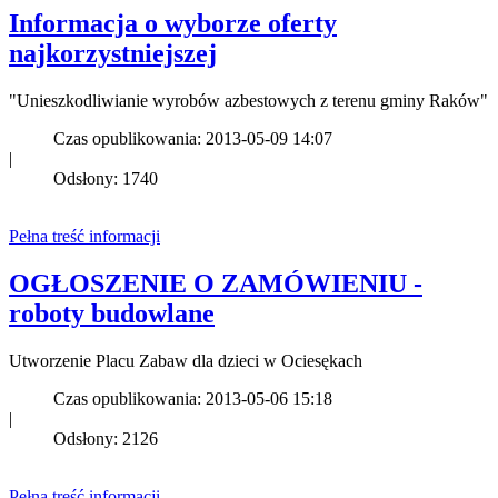
Informacja o wyborze oferty
najkorzystniejszej
"Unieszkodliwianie wyrobów azbestowych z terenu gminy Raków"
Czas opublikowania: 2013-05-09 14:07
|
Odsłony: 1740
Pełna treść informacji
OGŁOSZENIE O ZAMÓWIENIU -
roboty budowlane
Utworzenie Placu Zabaw dla dzieci w Ociesękach
Czas opublikowania: 2013-05-06 15:18
|
Odsłony: 2126
Pełna treść informacji