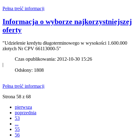
Pełna treść informacji
Informacja o wyborze najkorzystniejszej
oferty
"Udzielenie kredytu długoterminowego w wysokości 1.600.000
złotych Nr CPV 66113000-5"
Czas opublikowania: 2012-10-30 15:26
|
Odsłony: 1808
Pełna treść informacji
Strona 58 z 68
pierwsza
poprzednia
53
...
55
56