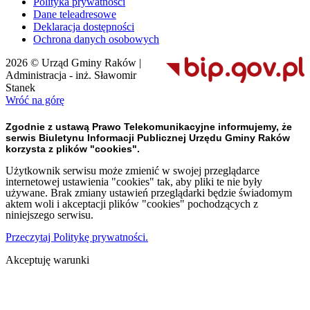
Polityka prywatności
Dane teleadresowe
Deklaracja dostępności
Ochrona danych osobowych
2026 © Urząd Gminy Raków |
Administracja - inż. Sławomir
Stanek
Wróć na górę
Zgodnie z ustawą Prawo Telekomunikacyjne informujemy, że
serwis Biuletynu Informacji Publicznej Urzędu Gminy Raków
korzysta z plików "cookies".
Użytkownik serwisu może zmienić w swojej przeglądarce
internetowej ustawienia "cookies" tak, aby pliki te nie były
używane. Brak zmiany ustawień przeglądarki będzie świadomym
aktem woli i akceptacji plików "cookies" pochodzących z
niniejszego serwisu.
Przeczytaj Politykę prywatności.
Akceptuję warunki