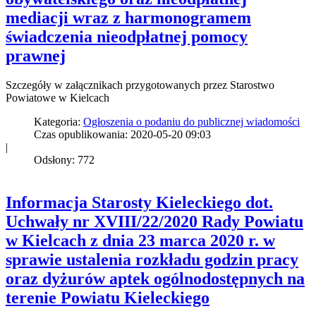
mediacji wraz z harmonogramem
świadczenia nieodpłatnej pomocy
prawnej
Szczegóły w załącznikach przygotowanych przez Starostwo
Powiatowe w Kielcach
Kategoria:
Ogłoszenia o podaniu do publicznej wiadomości
Czas opublikowania: 2020-05-20 09:03
|
Odsłony: 772
Informacja Starosty Kieleckiego dot.
Uchwały nr XVIII/22/2020 Rady Powiatu
w Kielcach z dnia 23 marca 2020 r. w
sprawie ustalenia rozkładu godzin pracy
oraz dyżurów aptek ogólnodostępnych na
terenie Powiatu Kieleckiego