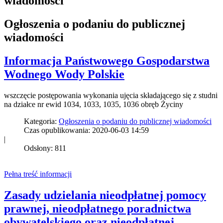
wiadomości
Ogłoszenia o podaniu do publicznej
wiadomości
Informacja Państwowego Gospodarstwa
Wodnego Wody Polskie
wszczęcie postępowania wykonania ujęcia składającego się z studni
na działce nr ewid 1034, 1033, 1035, 1036 obręb Życiny
Kategoria:
Ogłoszenia o podaniu do publicznej wiadomości
Czas opublikowania: 2020-06-03 14:59
|
Odsłony: 811
Pełna treść informacji
Zasady udzielania nieodpłatnej pomocy
prawnej, nieodpłatnego poradnictwa
obywatelskiego oraz nieodpłatnej