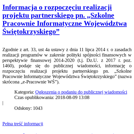
Informacja o rozpoczęciu realizacji
projektu partnerskiego pn. „Szkolne
Pracownie Informatyczne Województwa
Świętokrzyskiego”
Zgodnie z art. 33, ust 4a ustawy z dnia 11 lipca 2014 r. o zasadach
realizacji programów w zakresie polityki spójności finansowych w
perspektywie finansowej 2014-2020 (t.j. Dz.U. z 2017 r. poz.
1460), podaje się do publicznej wiadomości, informację o
rozpoczęciu realizacji projektu partnerskiego pn. „Szkolne
Pracownie Informatyczne Województwa Świętokrzyskiego” (nazwa
skrócona „e-Pracownie WŚ”).
Kategoria:
Ogłoszenia o podaniu do publicznej wiadomości
Czas opublikowania: 2018-08-09 13:08
|
Odsłony: 1043
Pełna treść informacji