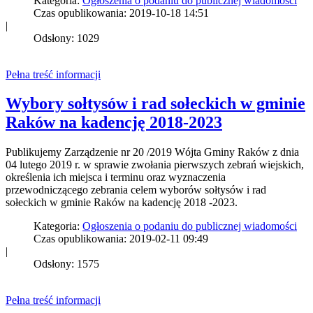
Kategoria:
Ogłoszenia o podaniu do publicznej wiadomości
Czas opublikowania: 2019-10-18 14:51
|
Odsłony: 1029
Pełna treść informacji
Wybory sołtysów i rad sołeckich w gminie
Raków na kadencję 2018-2023
Publikujemy Zarządzenie nr 20 /2019 Wójta Gminy Raków z dnia
04 lutego 2019 r. w sprawie zwołania pierwszych zebrań wiejskich,
określenia ich miejsca i terminu oraz wyznaczenia
przewodniczącego zebrania celem wyborów sołtysów i rad
sołeckich w gminie Raków na kadencję 2018 -2023.
Kategoria:
Ogłoszenia o podaniu do publicznej wiadomości
Czas opublikowania: 2019-02-11 09:49
|
Odsłony: 1575
Pełna treść informacji