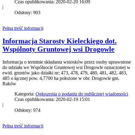
Czas opublikowania: 2020-02-20 16:09
|
Odsłony: 903
Pełna treść informacji
Informacja Starosty Kieleckiego dot.
Wspólnoty Gruntowej wsi Drogowle
Informacja o terminie składania wniosków przez osoby uprawnione
do udziału we Wspólnocie Gruntowej wsi Drogowle oznaczonej w
ewid. gruntów jako działki nr; 473, 478, 479, 480, 481, 482, 483,
485 o łącznej pow. 4,7700 ha położone w obr. Drogowle gm.
Raków
Kategoria:
Ogłoszenia o podaniu do publicznej wiadomości
Czas opublikowania: 2020-02-19 15:01
|
Odsłony: 974
Pełna treść informacji