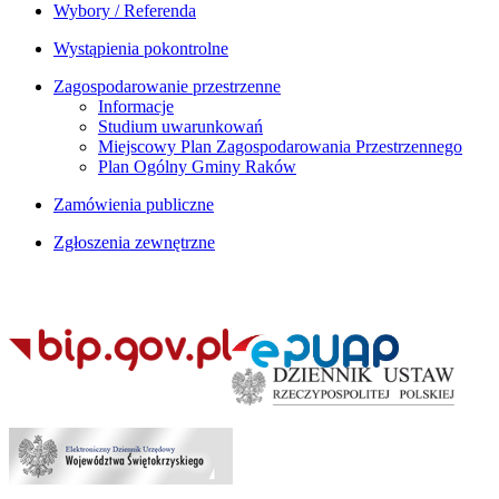
Wybory / Referenda
Wystąpienia pokontrolne
Zagospodarowanie przestrzenne
Informacje
Studium uwarunkowań
Miejscowy Plan Zagospodarowania Przestrzennego
Plan Ogólny Gminy Raków
Zamówienia publiczne
Zgłoszenia zewnętrzne