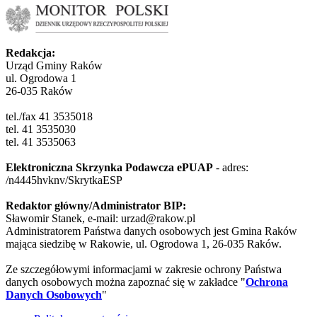
Redakcja:
Urząd Gminy Raków
ul. Ogrodowa 1
26-035 Raków
tel./fax 41 3535018
tel. 41 3535030
tel. 41 3535063
Elektroniczna Skrzynka Podawcza ePUAP
- adres:
/n4445hvknv/SkrytkaESP
Redaktor główny/Administrator BIP:
Sławomir Stanek, e-mail: urzad@rakow.pl
Administratorem Państwa danych osobowych jest Gmina Raków
mająca siedzibę w Rakowie, ul. Ogrodowa 1, 26-035 Raków.
Ze szczegółowymi informacjami w zakresie ochrony Państwa
danych osobowych można zapoznać się w zakładce "
Ochrona
Danych Osobowych
"