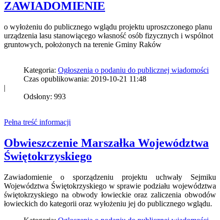
ZAWIADOMIENIE
o wyłożeniu do publicznego wglądu projektu uproszczonego planu
urządzenia lasu stanowiącego własność osób fizycznych i wspólnot
gruntowych, położonych na terenie Gminy Raków
Kategoria:
Ogłoszenia o podaniu do publicznej wiadomości
Czas opublikowania: 2019-10-21 11:48
|
Odsłony: 993
Pełna treść informacji
Obwieszczenie Marszałka Województwa
Świętokrzyskiego
Zawiadomienie o sporządzeniu projektu uchwały Sejmiku
Województwa Świętokrzyskiego w sprawie podziału województwa
świętokrzyskiego na obwody łowieckie oraz zaliczenia obwodów
łowieckich do kategorii oraz wyłożeniu jej do publicznego wglądu.