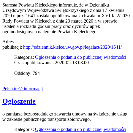
Starosta Powiatu Kieleckiego informuje, że w Dzienniku
Urzędowym Województwa Świętokrzyskiego z dnia 17 kwietnia
2020 r. poz. 1641 została opublikowana Uchwała nr XVIII/22/2020
Rady Powiatu w Kielcach z dnia 23 marca 2020 r. w sprawie
ustalenia rozkładu godzin pracy oraz dyżurów aptek
ogólnodostępnych na terenie Powiatu Kieleckiego.
Adres
publikacji:
http://edziennik.kielce.uw.gov.pl/legalact/2020/1641/
Kategoria:
Ogłoszenia o podaniu do publicznej wiadomości
Czas opublikowania: 2020-05-13 08:00
|
Odsłony: 794
Pełna treść informacji
Ogłoszenie
o zamiarze bezpośredniego zawarcia umowy na świadczenie usług
w zakresie publicznego transportu zbiorowego.
Kategoria:
Ogłoszenia o podaniu do publicznej wiadomości