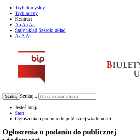
Tryb domyślny
Tryb nocny
Kontrast
Aa
Aa
Aa
Stały układ
Szeroki układ
A-
A
A+
Szukaj...
Szukaj
Jesteś tutaj:
Start
Ogłoszenia o podaniu do publicznej wiadomości
Ogłoszenia o podaniu do publicznej