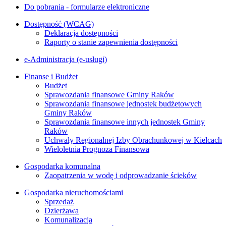
Do pobrania - formularze elektroniczne
Dostępność (WCAG)
Deklaracja dostępności
Raporty o stanie zapewnienia dostępności
e-Administracja (e-usługi)
Finanse i Budżet
Budżet
Sprawozdania finansowe Gminy Raków
Sprawozdania finansowe jednostek budżetowych
Gminy Raków
Sprawozdania finansowe innych jednostek Gminy
Raków
Uchwały Regionalnej Izby Obrachunkowej w Kielcach
Wieloletnia Prognoza Finansowa
Gospodarka komunalna
Zaopatrzenia w wodę i odprowadzanie ścieków
Gospodarka nieruchomościami
Sprzedaż
Dzierżawa
Komunalizacja