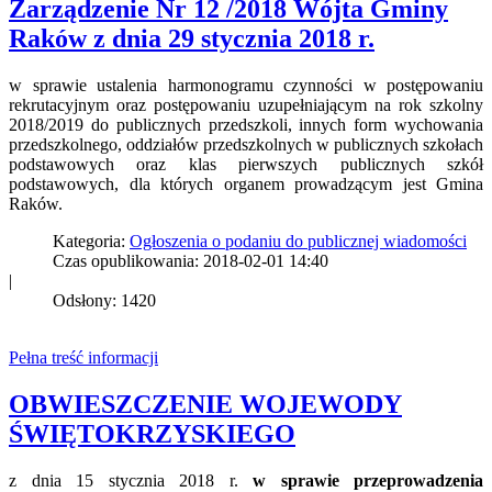
Zarządzenie Nr 12 /2018 Wójta Gminy
Raków z dnia 29 stycznia 2018 r.
w sprawie ustalenia harmonogramu czynności w postępowaniu
rekrutacyjnym oraz postępowaniu uzupełniającym na rok szkolny
2018/2019 do publicznych przedszkoli, innych form wychowania
przedszkolnego, oddziałów przedszkolnych w publicznych szkołach
podstawowych oraz klas pierwszych publicznych szkół
podstawowych, dla których organem prowadzącym jest Gmina
Raków.
Kategoria:
Ogłoszenia o podaniu do publicznej wiadomości
Czas opublikowania: 2018-02-01 14:40
|
Odsłony: 1420
Pełna treść informacji
OBWIESZCZENIE WOJEWODY
ŚWIĘTOKRZYSKIEGO
z dnia 15 stycznia 2018 r.
w sprawie przeprowadzenia