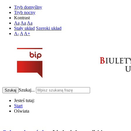
Tryb domyślny
Tryb nocny
Kontrast
Aa
Aa
Aa
Stały układ
Szeroki układ
A-
A
A+
Szukaj...
Szukaj
Jesteś tutaj:
Start
Oświata