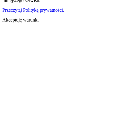
niniejszego serwisu.
Przeczytaj Politykę prywatności.
Akceptuję warunki