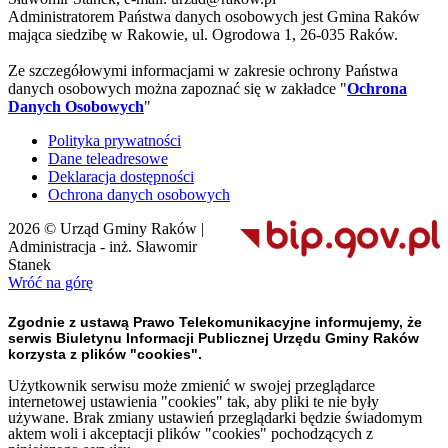
Administratorem Państwa danych osobowych jest Gmina Raków
mająca siedzibę w Rakowie, ul. Ogrodowa 1, 26-035 Raków.
Ze szczegółowymi informacjami w zakresie ochrony Państwa
danych osobowych można zapoznać się w zakładce "
Ochrona
Danych Osobowych
"
Polityka prywatności
Dane teleadresowe
Deklaracja dostępności
Ochrona danych osobowych
2026 © Urząd Gminy Raków |
Administracja - inż. Sławomir
Stanek
Wróć na górę
Zgodnie z ustawą Prawo Telekomunikacyjne informujemy, że
serwis Biuletynu Informacji Publicznej Urzędu Gminy Raków
korzysta z plików "cookies".
Użytkownik serwisu może zmienić w swojej przeglądarce
internetowej ustawienia "cookies" tak, aby pliki te nie były
używane. Brak zmiany ustawień przeglądarki będzie świadomym
aktem woli i akceptacji plików "cookies" pochodzących z