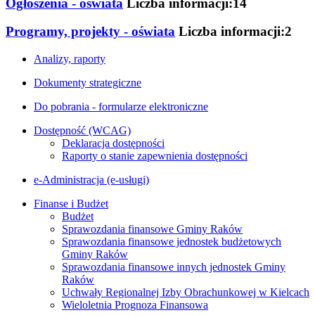
Ogłoszenia - oświata
Liczba informacji:14
Programy, projekty - oświata
Liczba informacji:2
Analizy, raporty
Dokumenty strategiczne
Do pobrania - formularze elektroniczne
Dostępność (WCAG)
Deklaracja dostępności
Raporty o stanie zapewnienia dostępności
e-Administracja (e-usługi)
Finanse i Budżet
Budżet
Sprawozdania finansowe Gminy Raków
Sprawozdania finansowe jednostek budżetowych
Gminy Raków
Sprawozdania finansowe innych jednostek Gminy
Raków
Uchwały Regionalnej Izby Obrachunkowej w Kielcach
Wieloletnia Prognoza Finansowa