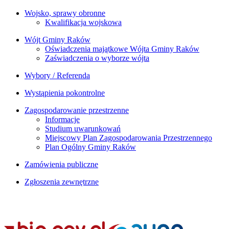
Wojsko, sprawy obronne
Kwalifikacja wojskowa
Wójt Gminy Raków
Oświadczenia majątkowe Wójta Gminy Raków
Zaświadczenia o wyborze wójta
Wybory / Referenda
Wystąpienia pokontrolne
Zagospodarowanie przestrzenne
Informacje
Studium uwarunkowań
Miejscowy Plan Zagospodarowania Przestrzennego
Plan Ogólny Gminy Raków
Zamówienia publiczne
Zgłoszenia zewnętrzne