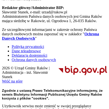
Redaktor główny/Administrator BIP:
Sławomir Stanek, e-mail: urzad@rakow.pl
Administratorem Państwa danych osobowych jest Gmina Raków
mająca siedzibę w Rakowie, ul. Ogrodowa 1, 26-035 Raków.
Ze szczegółowymi informacjami w zakresie ochrony Państwa
danych osobowych można zapoznać się w zakładce "
Ochrona
Danych Osobowych
"
Polityka prywatności
Dane teleadresowe
Deklaracja dostępności
Ochrona danych osobowych
2026 © Urząd Gminy Raków |
Administracja - inż. Sławomir
Stanek
Wróć na górę
Zgodnie z ustawą Prawo Telekomunikacyjne informujemy, że
serwis Biuletynu Informacji Publicznej Urzędu Gminy Raków
korzysta z plików "cookies".
Użytkownik serwisu może zmienić w swojej przeglądarce