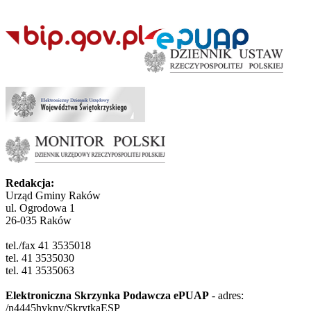
Redakcja:
Urząd Gminy Raków
ul. Ogrodowa 1
26-035 Raków
tel./fax 41 3535018
tel. 41 3535030
tel. 41 3535063
Elektroniczna Skrzynka Podawcza ePUAP
- adres:
/n4445hvknv/SkrytkaESP