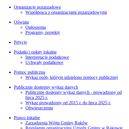
Organizacje pozarządowe
Współpraca z organizacjami pozarządowymi
Oświata
Ogłoszenia
Programy, projekty
Petycje
Podatki i opłaty lokalne
Interpretacje podatkowe
Uchwały podatkowe
Pomoc publiczna
Wykaz osób, którym udzielono pomocy publicznej
Publicznie dostępny wykaz danych
Publicznie dostępny wykaz danych - prowadzony od
lipca 2025 r.
Wykaz prowadzony od 2015 r. do lipca 2025 r.
Obwieszczenia
Prawo lokalne
Zarządzenia Wójta Gminy Raków
Regulamin organizacyjny Urzędy Gminy w Rakowie