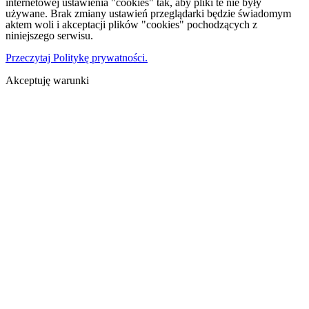
internetowej ustawienia "cookies" tak, aby pliki te nie były
używane. Brak zmiany ustawień przeglądarki będzie świadomym
aktem woli i akceptacji plików "cookies" pochodzących z
niniejszego serwisu.
Przeczytaj Politykę prywatności.
Akceptuję warunki