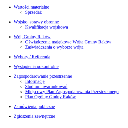
Wartości materialne
Sprzedaż
Wojsko, sprawy obronne
Kwalifikacja wojskowa
Wójt Gminy Raków
Oświadczenia majątkowe Wójta Gminy Raków
Zaświadczenia o wyborze wójta
Wybory / Referenda
Wystąpienia pokontrolne
Zagospodarowanie przestrzenne
Informacje
Studium uwarunkowań
Miejscowy Plan Zagospodarowania Przestrzennego
Plan Ogólny Gminy Raków
Zamówienia publiczne
Zgłoszenia zewnętrzne