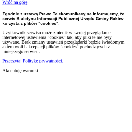
Wróć na górę
Zgodnie z ustawą Prawo Telekomunikacyjne informujemy, że
serwis Biuletynu Informacji Publicznej Urzędu Gminy Raków
korzysta z plików "cookies".
Użytkownik serwisu może zmienić w swojej przeglądarce
internetowej ustawienia "cookies" tak, aby pliki te nie były
używane. Brak zmiany ustawień przeglądarki będzie świadomym
aktem woli i akceptacji plików "cookies" pochodzących z
niniejszego serwisu.
Przeczytaj Politykę prywatności.
Akceptuję warunki