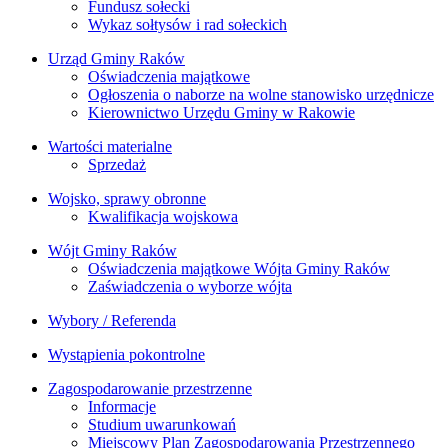
Fundusz sołecki
Wykaz sołtysów i rad sołeckich
Urząd Gminy Raków
Oświadczenia majątkowe
Ogłoszenia o naborze na wolne stanowisko urzędnicze
Kierownictwo Urzędu Gminy w Rakowie
Wartości materialne
Sprzedaż
Wojsko, sprawy obronne
Kwalifikacja wojskowa
Wójt Gminy Raków
Oświadczenia majątkowe Wójta Gminy Raków
Zaświadczenia o wyborze wójta
Wybory / Referenda
Wystąpienia pokontrolne
Zagospodarowanie przestrzenne
Informacje
Studium uwarunkowań
Miejscowy Plan Zagospodarowania Przestrzennego