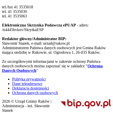
tel./fax 41 3535018
tel. 41 3535030
tel. 41 3535063
Elektroniczna Skrzynka Podawcza ePUAP
- adres:
/n4445hvknv/SkrytkaESP
Redaktor główny/Administrator BIP:
Sławomir Stanek, e-mail: urzad@rakow.pl
Administratorem Państwa danych osobowych jest Gmina Raków
mająca siedzibę w Rakowie, ul. Ogrodowa 1, 26-035 Raków.
Ze szczegółowymi informacjami w zakresie ochrony Państwa
danych osobowych można zapoznać się w zakładce "
Ochrona
Danych Osobowych
"
Polityka prywatności
Dane teleadresowe
Deklaracja dostępności
Ochrona danych osobowych
2026 © Urząd Gminy Raków |
Administracja - inż. Sławomir
Stanek