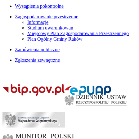
Wystąpienia pokontrolne
Zagospodarowanie przestrzenne
Informacje
Studium uwarunkowań
Miejscowy Plan Zagospodarowania Przestrzennego
Plan Ogólny Gminy Raków
Zamówienia publiczne
Zgłoszenia zewnętrzne