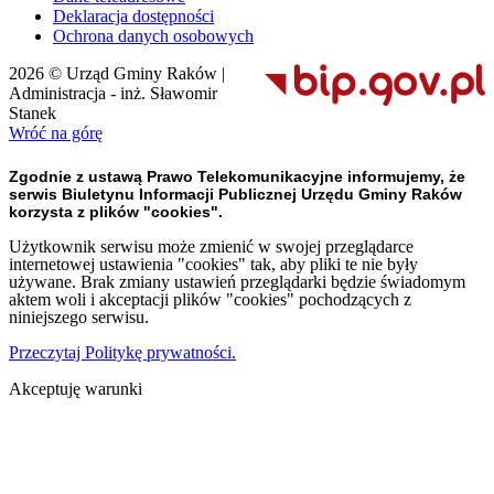
Deklaracja dostępności
Ochrona danych osobowych
2026 © Urząd Gminy Raków |
Administracja - inż. Sławomir
Stanek
Wróć na górę
Zgodnie z ustawą Prawo Telekomunikacyjne informujemy, że
serwis Biuletynu Informacji Publicznej Urzędu Gminy Raków
korzysta z plików "cookies".
Użytkownik serwisu może zmienić w swojej przeglądarce
internetowej ustawienia "cookies" tak, aby pliki te nie były
używane. Brak zmiany ustawień przeglądarki będzie świadomym
aktem woli i akceptacji plików "cookies" pochodzących z
niniejszego serwisu.
Przeczytaj Politykę prywatności.
Akceptuję warunki