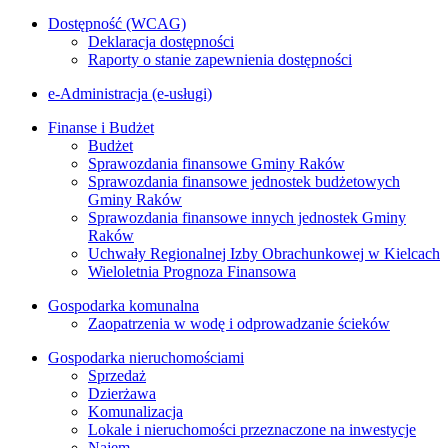
Dostępność (WCAG)
Deklaracja dostępności
Raporty o stanie zapewnienia dostępności
e-Administracja (e-usługi)
Finanse i Budżet
Budżet
Sprawozdania finansowe Gminy Raków
Sprawozdania finansowe jednostek budżetowych
Gminy Raków
Sprawozdania finansowe innych jednostek Gminy
Raków
Uchwały Regionalnej Izby Obrachunkowej w Kielcach
Wieloletnia Prognoza Finansowa
Gospodarka komunalna
Zaopatrzenia w wodę i odprowadzanie ścieków
Gospodarka nieruchomościami
Sprzedaż
Dzierżawa
Komunalizacja
Lokale i nieruchomości przeznaczone na inwestycje
Najem