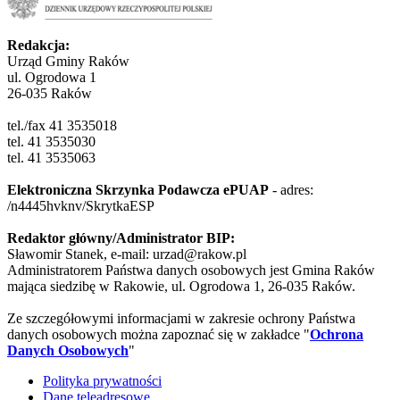
Redakcja:
Urząd Gminy Raków
ul. Ogrodowa 1
26-035 Raków
tel./fax 41 3535018
tel. 41 3535030
tel. 41 3535063
Elektroniczna Skrzynka Podawcza ePUAP
- adres:
/n4445hvknv/SkrytkaESP
Redaktor główny/Administrator BIP:
Sławomir Stanek, e-mail: urzad@rakow.pl
Administratorem Państwa danych osobowych jest Gmina Raków
mająca siedzibę w Rakowie, ul. Ogrodowa 1, 26-035 Raków.
Ze szczegółowymi informacjami w zakresie ochrony Państwa
danych osobowych można zapoznać się w zakładce "
Ochrona
Danych Osobowych
"
Polityka prywatności
Dane teleadresowe