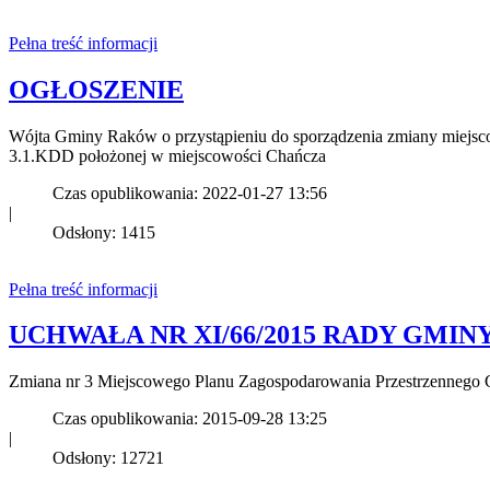
Pełna treść informacji
OGŁOSZENIE
Wójta Gminy Raków o przystąpieniu do sporządzenia zmiany miejsc
3.1.KDD położonej w miejscowości Chańcza
Czas opublikowania: 2022-01-27 13:56
|
Odsłony: 1415
Pełna treść informacji
UCHWAŁA NR XI/66/2015 RADY GMINY RA
Zmiana nr 3 Miejscowego Planu Zagospodarowania Przestrzenneg
Czas opublikowania: 2015-09-28 13:25
|
Odsłony: 12721