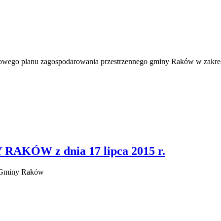
owego planu zagospodarowania przestrzennego gminy Raków w zakres
KÓW z dnia 17 lipca 2015 r.
o Gminy Raków