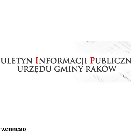
rzennego