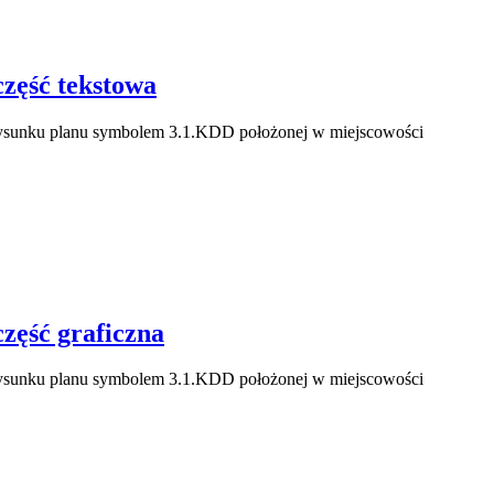
ęść tekstowa
rysunku planu symbolem 3.1.KDD położonej w miejscowości
ęść graficzna
rysunku planu symbolem 3.1.KDD położonej w miejscowości