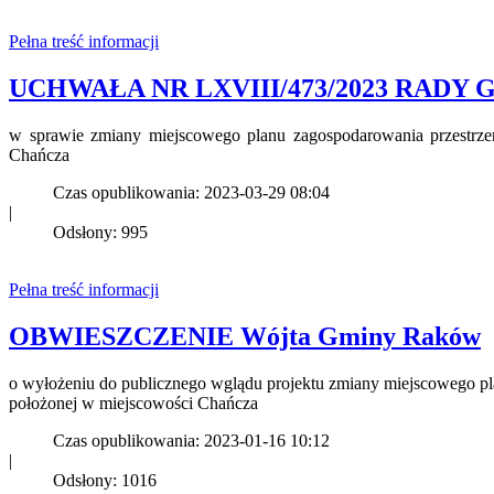
Pełna treść informacji
UCHWAŁA NR LXVIII/473/2023 RADY GMIN
w sprawie zmiany miejscowego planu zagospodarowania przestrz
Chańcza
Czas opublikowania: 2023-03-29 08:04
|
Odsłony: 995
Pełna treść informacji
OBWIESZCZENIE Wójta Gminy Raków
o wyłożeniu do publicznego wglądu projektu zmiany miejscowego p
położonej w miejscowości Chańcza
Czas opublikowania: 2023-01-16 10:12
|
Odsłony: 1016