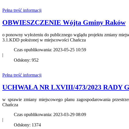
Pełna treść informacji
OBWIESZCZENIE Wójta Gminy Raków
o ponowny wyłożeniu do publicznego wglądu projektu zmiany miejs
3.1.KDD położonej w miejscowości Chańcza
Czas opublikowania: 2023-05-25 10:59
|
Odsłony: 952
Pełna treść informacji
UCHWAŁA NR LXVIII/473/2023 RADY GMIN
w sprawie zmiany miejscowego planu zagospodarowania przestrz
Chańcza
Czas opublikowania: 2023-03-29 08:09
|
Odsłony: 1374