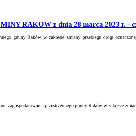
Y RAKÓW z dnia 28 marca 2023 r. - cz
ennego gminy Raków w zakresie zmiany przebiegu drogi oznaczon
lanu zagospodarowania przestrzennego gminy Raków w zakresie zmia