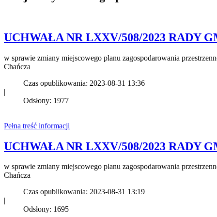
UCHWAŁA NR LXXV/508/2023 RADY GMINY 
w sprawie zmiany miejscowego planu zagospodarowania przestrzen
Chańcza
Czas opublikowania: 2023-08-31 13:36
|
Odsłony: 1977
Pełna treść informacji
UCHWAŁA NR LXXV/508/2023 RADY GMINY 
w sprawie zmiany miejscowego planu zagospodarowania przestrzen
Chańcza
Czas opublikowania: 2023-08-31 13:19
|
Odsłony: 1695