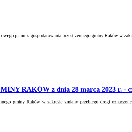
cowego planu zagospodarowania przestrzennego gminy Raków w zakre
Y RAKÓW z dnia 28 marca 2023 r. - czę
ennego gminy Raków w zakresie zmiany przebiegu drogi oznaczon