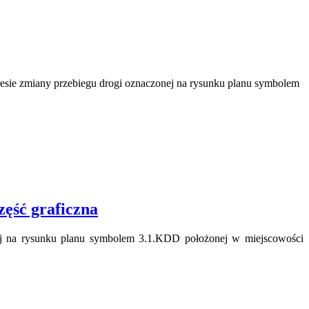
sie zmiany przebiegu drogi oznaczonej na rysunku planu symbolem
ść graficzna
ej na rysunku planu symbolem 3.1.KDD położonej w miejscowości