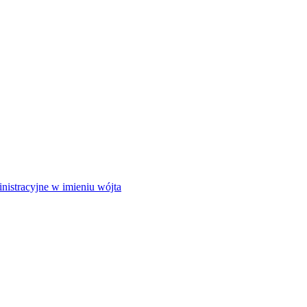
istracyjne w imieniu wójta