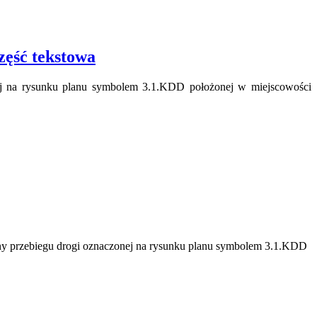
ęść tekstowa
ej na rysunku planu symbolem 3.1.KDD położonej w miejscowości
ny przebiegu drogi oznaczonej na rysunku planu symbolem 3.1.KDD