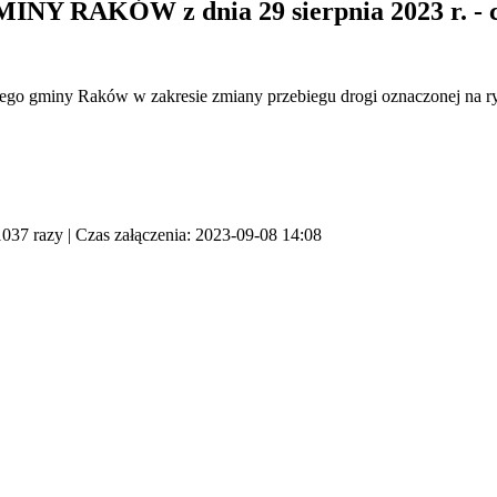
RAKÓW z dnia 29 sierpnia 2023 r. - cz
nego gminy Raków w zakresie zmiany przebiegu drogi oznaczonej na 
037 razy | Czas załączenia: 2023-09-08 14:08