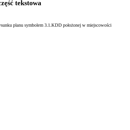
ęść tekstowa
rysunku planu symbolem 3.1.KDD położonej w miejscowości