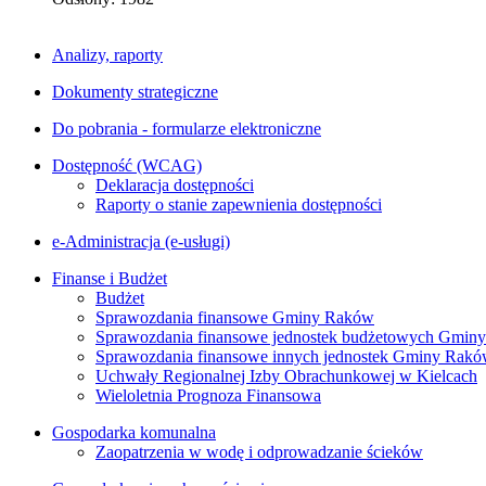
Analizy, raporty
Dokumenty strategiczne
Do pobrania - formularze elektroniczne
Dostępność (WCAG)
Deklaracja dostępności
Raporty o stanie zapewnienia dostępności
e-Administracja (e-usługi)
Finanse i Budżet
Budżet
Sprawozdania finansowe Gminy Raków
Sprawozdania finansowe jednostek budżetowych Gmin
Sprawozdania finansowe innych jednostek Gminy Rak
Uchwały Regionalnej Izby Obrachunkowej w Kielcach
Wieloletnia Prognoza Finansowa
Gospodarka komunalna
Zaopatrzenia w wodę i odprowadzanie ścieków