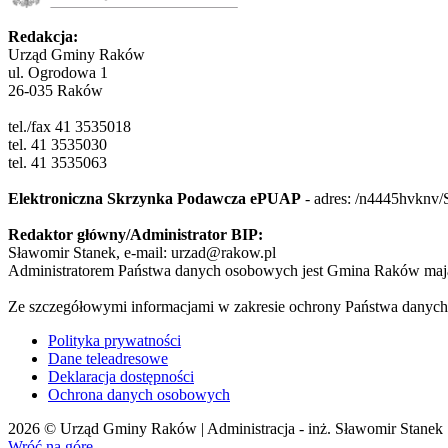
Redakcja:
Urząd Gminy Raków
ul. Ogrodowa 1
26-035 Raków
tel./fax 41 3535018
tel. 41 3535030
tel. 41 3535063
Elektroniczna Skrzynka Podawcza ePUAP
- adres:
/n4445hvknv/
Redaktor główny/Administrator BIP:
Sławomir Stanek, e-mail: urzad@rakow.pl
Administratorem Państwa danych osobowych jest Gmina Raków mają
Ze szczegółowymi informacjami w zakresie ochrony Państwa danych
Polityka prywatności
Dane teleadresowe
Deklaracja dostępności
Ochrona danych osobowych
2026 © Urząd Gminy Raków | Administracja - inż. Sławomir Stanek
Wróć na górę