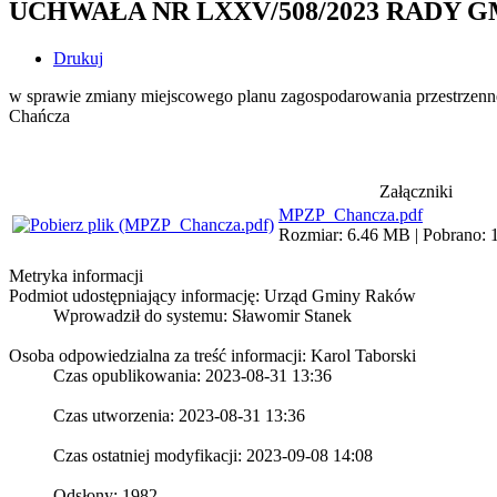
UCHWAŁA NR LXXV/508/2023 RADY GMINY 
Drukuj
w sprawie zmiany miejscowego planu zagospodarowania przestrzen
Chańcza
Załączniki
MPZP_Chancza.pdf
Rozmiar: 6.46 MB | Pobrano: 1
Metryka informacji
Podmiot udostępniający informację: Urząd Gminy Raków
Wprowadził do systemu:
Sławomir Stanek
Osoba odpowiedzialna za treść informacji: Karol Taborski
Czas opublikowania: 2023-08-31 13:36
Czas utworzenia: 2023-08-31 13:36
Czas ostatniej modyfikacji: 2023-09-08 14:08
Odsłony: 1982