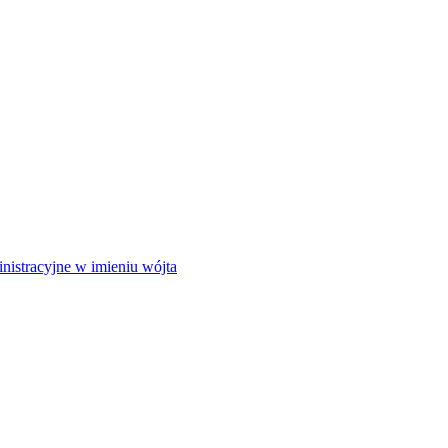
istracyjne w imieniu wójta