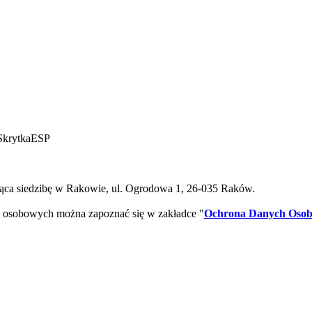
SkrytkaESP
ca siedzibę w Rakowie, ul. Ogrodowa 1, 26-035 Raków.
 osobowych można zapoznać się w zakładce "
Ochrona Danych Oso