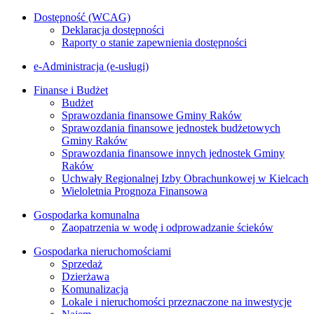
Dostępność (WCAG)
Deklaracja dostępności
Raporty o stanie zapewnienia dostępności
e-Administracja (e-usługi)
Finanse i Budżet
Budżet
Sprawozdania finansowe Gminy Raków
Sprawozdania finansowe jednostek budżetowych
Gminy Raków
Sprawozdania finansowe innych jednostek Gminy
Raków
Uchwały Regionalnej Izby Obrachunkowej w Kielcach
Wieloletnia Prognoza Finansowa
Gospodarka komunalna
Zaopatrzenia w wodę i odprowadzanie ścieków
Gospodarka nieruchomościami
Sprzedaż
Dzierżawa
Komunalizacja
Lokale i nieruchomości przeznaczone na inwestycje