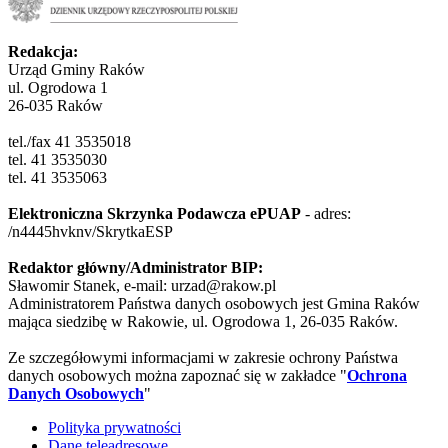
Redakcja:
Urząd Gminy Raków
ul. Ogrodowa 1
26-035 Raków
tel./fax 41 3535018
tel. 41 3535030
tel. 41 3535063
Elektroniczna Skrzynka Podawcza ePUAP
- adres:
/n4445hvknv/SkrytkaESP
Redaktor główny/Administrator BIP:
Sławomir Stanek, e-mail: urzad@rakow.pl
Administratorem Państwa danych osobowych jest Gmina Raków
mająca siedzibę w Rakowie, ul. Ogrodowa 1, 26-035 Raków.
Ze szczegółowymi informacjami w zakresie ochrony Państwa
danych osobowych można zapoznać się w zakładce "
Ochrona
Danych Osobowych
"
Polityka prywatności
Dane teleadresowe