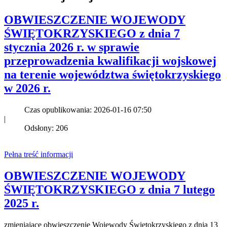
OBWIESZCZENIE WOJEWODY
ŚWIĘTOKRZYSKIEGO z dnia 7
stycznia 2026 r. w sprawie
przeprowadzenia kwalifikacji wojskowej
na terenie województwa świętokrzyskiego
w 2026 r.
Czas opublikowania: 2026-01-16 07:50
|
Odsłony: 206
Pełna treść informacji
OBWIESZCZENIE WOJEWODY
ŚWIĘTOKRZYSKIEGO z dnia 7 lutego
2025 r.
zmieniające obwieszczenie Wojewody Świętokrzyskiego z dnia 13