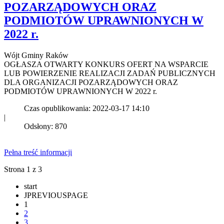
POZARZĄDOWYCH ORAZ
PODMIOTÓW UPRAWNIONYCH W
2022 r.
Wójt Gminy Raków
OGŁASZA OTWARTY KONKURS OFERT NA WSPARCIE
LUB POWIERZENIE REALIZACJI ZADAŃ PUBLICZNYCH
DLA ORGANIZACJI POZARZĄDOWYCH ORAZ
PODMIOTÓW UPRAWNIONYCH W 2022 r.
Czas opublikowania: 2022-03-17 14:10
|
Odsłony: 870
Pełna treść informacji
Strona 1 z 3
start
JPREVIOUSPAGE
1
2
3