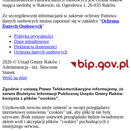
mająca siedzibę w Rakowie, ul. Ogrodowa 1, 26-035 Raków.
Ze szczegółowymi informacjami w zakresie ochrony Państwa
danych osobowych można zapoznać się w zakładce "
Ochrona
Danych Osobowych
"
Polityka prywatności
Dane teleadresowe
Deklaracja dostępności
Ochrona danych osobowych
2026 © Urząd Gminy Raków |
Administracja - inż. Sławomir
Stanek
Wróć na górę
Zgodnie z ustawą Prawo Telekomunikacyjne informujemy, że
serwis Biuletynu Informacji Publicznej Urzędu Gminy Raków
korzysta z plików "cookies".
Użytkownik serwisu może zmienić w swojej przeglądarce
internetowej ustawienia "cookies" tak, aby pliki te nie były
używane. Brak zmiany ustawień przeglądarki będzie świadomym
aktem woli i akceptacji plików "cookies" pochodzących z
niniejszego serwisu.