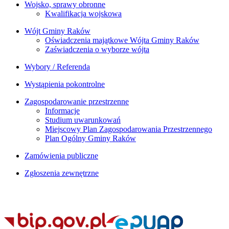
Wojsko, sprawy obronne
Kwalifikacja wojskowa
Wójt Gminy Raków
Oświadczenia majątkowe Wójta Gminy Raków
Zaświadczenia o wyborze wójta
Wybory / Referenda
Wystąpienia pokontrolne
Zagospodarowanie przestrzenne
Informacje
Studium uwarunkowań
Miejscowy Plan Zagospodarowania Przestrzennego
Plan Ogólny Gminy Raków
Zamówienia publiczne
Zgłoszenia zewnętrzne