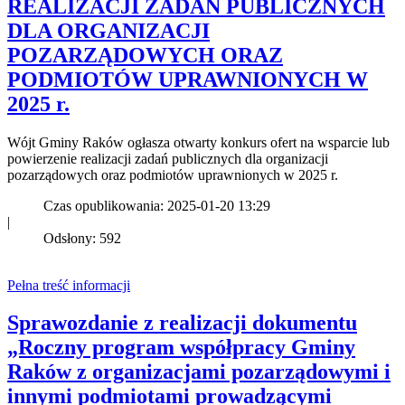
REALIZACJI ZADAŃ PUBLICZNYCH
DLA ORGANIZACJI
POZARZĄDOWYCH ORAZ
PODMIOTÓW UPRAWNIONYCH W
2025 r.
Wójt Gminy Raków ogłasza otwarty konkurs ofert na wsparcie lub
powierzenie realizacji zadań publicznych dla organizacji
pozarządowych oraz podmiotów uprawnionych w 2025 r.
Czas opublikowania: 2025-01-20 13:29
|
Odsłony: 592
Pełna treść informacji
Sprawozdanie z realizacji dokumentu
„Roczny program współpracy Gminy
Raków z organizacjami pozarządowymi i
innymi podmiotami prowadzącymi