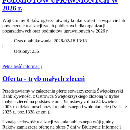
PODMIOTÓW UPRAWNIONYCH W
2026 r.
Wójt Gminy Raków ogłasza otwarty konkurs ofert na wsparcie lub
powierzenie realizacji zadań publicznych dla organizacji
pozarządowych oraz podmiotów uprawnionych w 2026 r.
Czas opublikowania: 2026-02-16 13:18
|
Odsłony: 236
Pełna treść informacji
Oferta - tryb małych zleceń
Przedstawiamy w załączeniu ofertę stowarzyszenia Świętokrzyski
Bank Żywności z Ostrowca Świętokrzyskiego złożoną w trybie
małych zleceń na podstawie art. 19a ustawy z dnia 24 kwietnia
2003 r. o działalności pożytku publicznego i wolontariacie (Dz. U. z
2025 r., poz.1338 ze zm.).
Uznając celowość realizacji zadania publicznego wójt gminy
Raków zamieszcza ofertę na okres 7 dni w Biuletynie Informacji