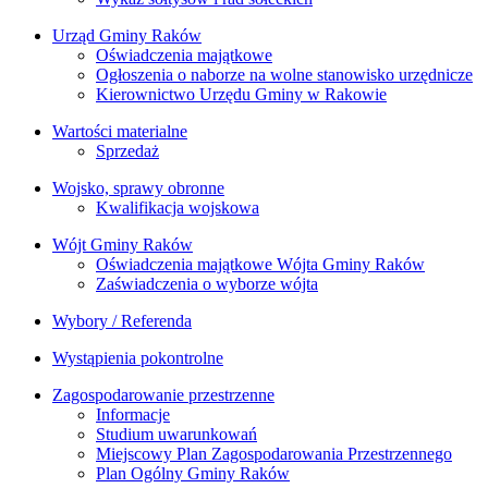
Urząd Gminy Raków
Oświadczenia majątkowe
Ogłoszenia o naborze na wolne stanowisko urzędnicze
Kierownictwo Urzędu Gminy w Rakowie
Wartości materialne
Sprzedaż
Wojsko, sprawy obronne
Kwalifikacja wojskowa
Wójt Gminy Raków
Oświadczenia majątkowe Wójta Gminy Raków
Zaświadczenia o wyborze wójta
Wybory / Referenda
Wystąpienia pokontrolne
Zagospodarowanie przestrzenne
Informacje
Studium uwarunkowań
Miejscowy Plan Zagospodarowania Przestrzennego
Plan Ogólny Gminy Raków