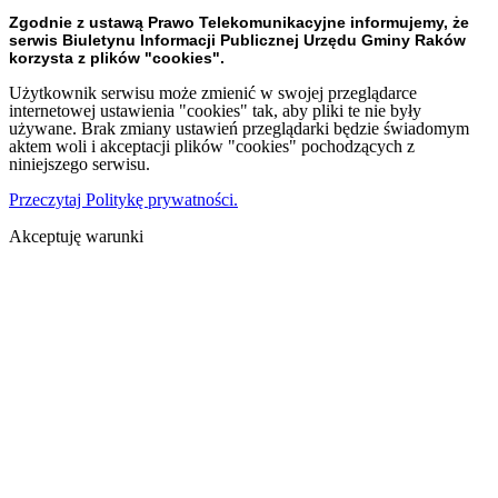
Zgodnie z ustawą Prawo Telekomunikacyjne informujemy, że
serwis Biuletynu Informacji Publicznej Urzędu Gminy Raków
korzysta z plików "cookies".
Użytkownik serwisu może zmienić w swojej przeglądarce
internetowej ustawienia "cookies" tak, aby pliki te nie były
używane. Brak zmiany ustawień przeglądarki będzie świadomym
aktem woli i akceptacji plików "cookies" pochodzących z
niniejszego serwisu.
Przeczytaj Politykę prywatności.
Akceptuję warunki