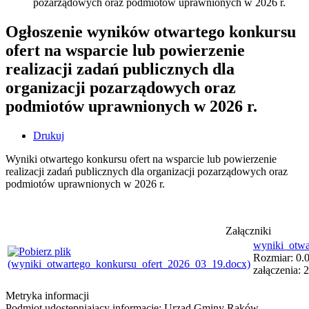
pozarządowych oraz podmiotów uprawnionych w 2026 r.
Ogłoszenie wyników otwartego konkursu
ofert na wsparcie lub powierzenie
realizacji zadań publicznych dla
organizacji pozarządowych oraz
podmiotów uprawnionych w 2026 r.
Drukuj
Wyniki otwartego konkursu ofert na wsparcie lub powierzenie
realizacji zadań publicznych dla organizacji pozarządowych oraz
podmiotów uprawnionych w 2026 r.
Załączniki
wyniki_otwa
Rozmiar: 0.0
załączenia: 
Metryka informacji
Podmiot udostępniający informację: Urząd Gminy Raków