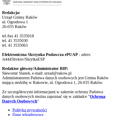
Redakcja:
Urząd Gminy Raków
ul. Ogrodowa 1
26-035 Raków
tel./fax 41 3535018
tel. 41 3535030
tel. 41 3535063
Elektroniczna Skrzynka Podawcza ePUAP
- adres:
/n4445hvknv/SkrytkaESP
Redaktor główny/Administrator BIP:
Sławomir Stanek, e-mail: urzad@rakow.pl
Administratorem Państwa danych osobowych jest Gmina Raków
mająca siedzibę w Rakowie, ul. Ogrodowa 1, 26-035 Raków.
Ze szczegółowymi informacjami w zakresie ochrony Państwa
danych osobowych można zapoznać się w zakładce "
Ochrona
Danych Osobowych
"
Polityka prywatności
Dane teleadresowe