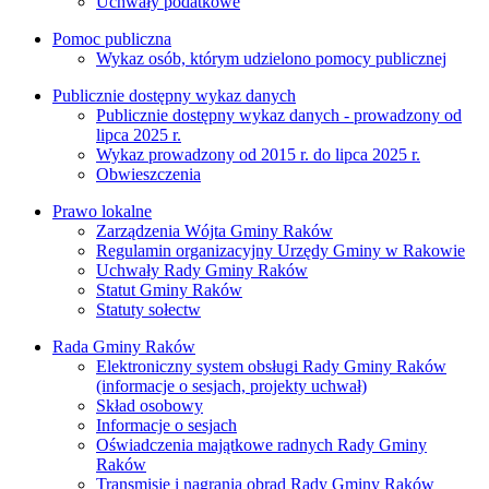
Uchwały podatkowe
Pomoc publiczna
Wykaz osób, którym udzielono pomocy publicznej
Publicznie dostępny wykaz danych
Publicznie dostępny wykaz danych - prowadzony od
lipca 2025 r.
Wykaz prowadzony od 2015 r. do lipca 2025 r.
Obwieszczenia
Prawo lokalne
Zarządzenia Wójta Gminy Raków
Regulamin organizacyjny Urzędy Gminy w Rakowie
Uchwały Rady Gminy Raków
Statut Gminy Raków
Statuty sołectw
Rada Gminy Raków
Elektroniczny system obsługi Rady Gminy Raków
(informacje o sesjach, projekty uchwał)
Skład osobowy
Informacje o sesjach
Oświadczenia majątkowe radnych Rady Gminy
Raków
Transmisje i nagrania obrad Rady Gminy Raków