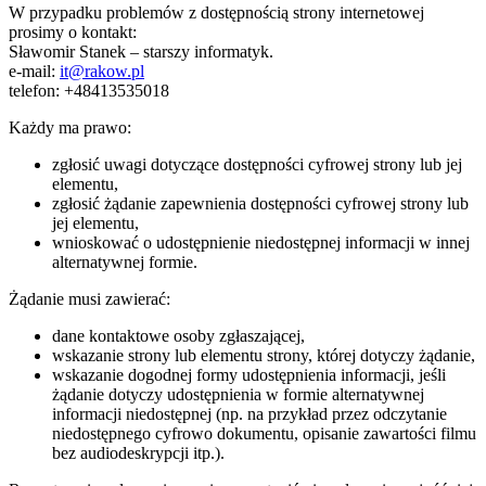
W przypadku problemów z dostępnością strony internetowej
prosimy o kontakt:
Sławomir Stanek – starszy informatyk
.
e-mail:
it@rakow.pl
telefon:
+48413535018
Każdy ma prawo:
zgłosić uwagi dotyczące dostępności cyfrowej strony lub jej
elementu,
zgłosić żądanie zapewnienia dostępności cyfrowej strony lub
jej elementu,
wnioskować o udostępnienie niedostępnej informacji w innej
alternatywnej formie.
Żądanie musi zawierać:
dane kontaktowe osoby zgłaszającej,
wskazanie strony lub elementu strony, której dotyczy żądanie,
wskazanie dogodnej formy udostępnienia informacji, jeśli
żądanie dotyczy udostępnienia w formie alternatywnej
informacji niedostępnej (np. na przykład przez odczytanie
niedostępnego cyfrowo dokumentu, opisanie zawartości filmu
bez audiodeskrypcji itp.).