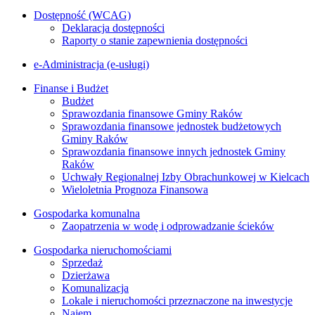
Dostępność (WCAG)
Deklaracja dostępności
Raporty o stanie zapewnienia dostępności
e-Administracja (e-usługi)
Finanse i Budżet
Budżet
Sprawozdania finansowe Gminy Raków
Sprawozdania finansowe jednostek budżetowych
Gminy Raków
Sprawozdania finansowe innych jednostek Gminy
Raków
Uchwały Regionalnej Izby Obrachunkowej w Kielcach
Wieloletnia Prognoza Finansowa
Gospodarka komunalna
Zaopatrzenia w wodę i odprowadzanie ścieków
Gospodarka nieruchomościami
Sprzedaż
Dzierżawa
Komunalizacja
Lokale i nieruchomości przeznaczone na inwestycje
Najem