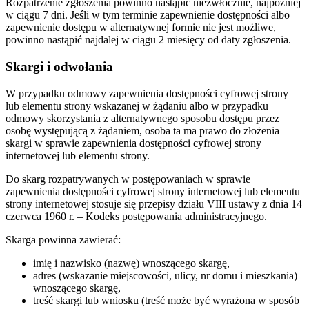
Rozpatrzenie zgłoszenia powinno nastąpić niezwłocznie, najpóźniej
w ciągu 7 dni. Jeśli w tym terminie zapewnienie dostępności albo
zapewnienie dostępu w alternatywnej formie nie jest możliwe,
powinno nastąpić najdalej w ciągu 2 miesięcy od daty zgłoszenia.
Skargi i odwołania
W przypadku odmowy zapewnienia dostępności cyfrowej strony
lub elementu strony wskazanej w żądaniu albo w przypadku
odmowy skorzystania z alternatywnego sposobu dostępu przez
osobę występującą z żądaniem, osoba ta ma prawo do złożenia
skargi w sprawie zapewnienia dostępności cyfrowej strony
internetowej lub elementu strony.
Do skarg rozpatrywanych w postępowaniach w sprawie
zapewnienia dostępności cyfrowej strony internetowej lub elementu
strony internetowej stosuje się przepisy działu VIII ustawy z dnia 14
czerwca 1960 r. – Kodeks postępowania administracyjnego.
Skarga powinna zawierać:
imię i nazwisko (nazwę) wnoszącego skargę,
adres (wskazanie miejscowości, ulicy, nr domu i mieszkania)
wnoszącego skargę,
treść skargi lub wniosku (treść może być wyrażona w sposób