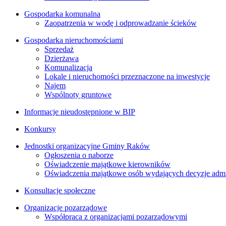
Gospodarka komunalna
Zaopatrzenia w wodę i odprowadzanie ścieków
Gospodarka nieruchomościami
Sprzedaż
Dzierżawa
Komunalizacja
Lokale i nieruchomości przeznaczone na inwestycje
Najem
Wspólnoty gruntowe
Informacje nieudostępnione w BIP
Konkursy
Jednostki organizacyjne Gminy Raków
Ogłoszenia o naborze
Oświadczenie majątkowe kierowników
Oświadczenia majątkowe osób wydających decyzje admin
Konsultacje społeczne
Organizacje pozarządowe
Współpraca z organizacjami pozarządowymi