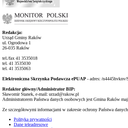
Redakcja:
Urząd Gminy Raków
ul. Ogrodowa 1
26-035 Raków
tel./fax 41 3535018
tel. 41 3535030
tel. 41 3535063
Elektroniczna Skrzynka Podawcza ePUAP
- adres:
/n4445hvknv/
Redaktor główny/Administrator BIP:
Sławomir Stanek, e-mail: urzad@rakow.pl
Administratorem Państwa danych osobowych jest Gmina Raków mają
Ze szczegółowymi informacjami w zakresie ochrony Państwa danych
Polityka prywatności
Dane teleadresowe