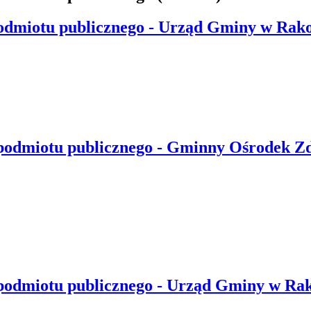
odmiotu publicznego - Urząd Gminy w Rakow
 podmiotu publicznego - Gminny Ośrodek Zd
podmiotu publicznego - Urząd Gminy w Rako