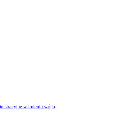
istracyjne w imieniu wójta