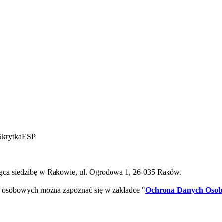
SkrytkaESP
ca siedzibę w Rakowie, ul. Ogrodowa 1, 26-035 Raków.
 osobowych można zapoznać się w zakładce "
Ochrona Danych Oso