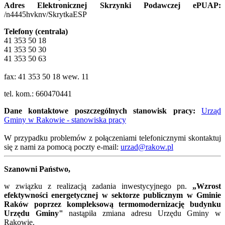
Adres Elektronicznej Skrzynki Podawczej ePUAP:
/n4445hvknv/SkrytkaESP
Telefony (centrala)
41 353 50 18
41 353 50 30
41 353 50 63
fax: 41 353 50 18 wew. 11
tel. kom.: 660470441
Dane kontaktowe poszczególnych stanowisk pracy:
Urząd
Gminy w Rakowie - stanowiska pracy
W przypadku problemów z połączeniami telefonicznymi skontaktuj
się z nami za pomocą poczty e-mail:
urzad@rakow.pl
Szanowni Państwo,
w związku z realizacją zadania inwestycyjnego pn.
„Wzrost
efektywności energetycznej w sektorze publicznym w Gminie
Raków poprzez kompleksową termomodernizację budynku
Urzędu Gminy"
nastąpiła zmiana adresu Urzędu Gminy w
Rakowie.