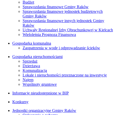
Budżet
Sprawozdania finansowe Gminy Raków
Sprawozdania finansowe jednostek budżetowych
Gminy Raków
Sprawozdania finansowe innych jednostek Gminy
Raków
Uchwały Regionalnej Izby Obrachunkowej w Kielcach
Wieloletnia Prognoza Finansowa
Gospodarka komunalna
Zaopatrzenia w wodę i odprowadzanie ścieków
Gospodarka nieruchomościami
Sprzedaż
Dzierżawa
Komunalizacja
Lokale i nieruchomości przeznaczone na inwestycje
Najem
Wspólnoty gruntowe
Informacje nieudostępnione w BIP
Konkursy
Jednostki organizacyjne Gminy Raków