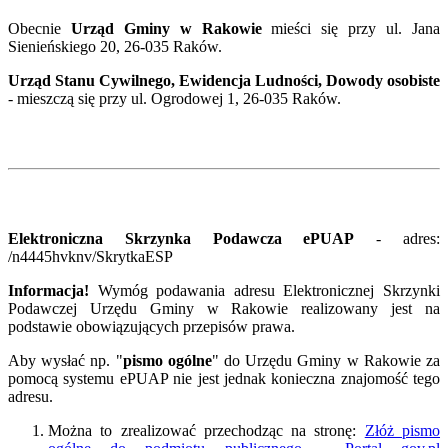
Obecnie
Urząd Gminy w Rakowie
mieści się przy ul. Jana
Sienieńskiego 20, 26-035 Raków.
Urząd Stanu Cywilnego, Ewidencja Ludności, Dowody osobiste
- mieszczą się przy ul. Ogrodowej 1, 26-035 Raków.
Elektroniczna Skrzynka Podawcza ePUAP
- adres:
/n4445hvknv/SkrytkaESP
Informacja!
Wymóg podawania adresu Elektronicznej Skrzynki
Podawczej Urzędu Gminy w Rakowie realizowany jest na
podstawie obowiązujących przepisów prawa.
Aby wysłać np. "
pismo ogólne
" do Urzędu Gminy w Rakowie za
pomocą systemu ePUAP nie jest jednak konieczna znajomość tego
adresu.
Można to zrealizować przechodząc na stronę:
Złóż pismo