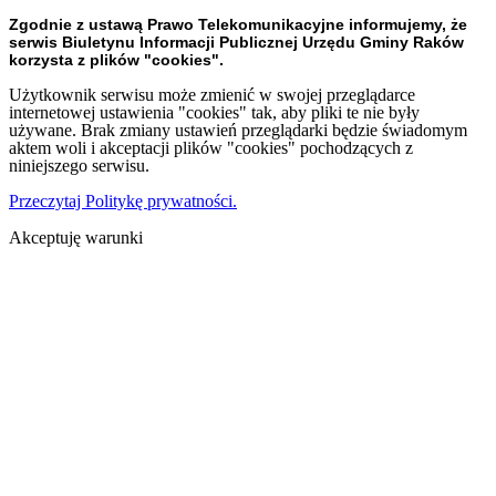
Zgodnie z ustawą Prawo Telekomunikacyjne informujemy, że
serwis Biuletynu Informacji Publicznej Urzędu Gminy Raków
korzysta z plików "cookies".
Użytkownik serwisu może zmienić w swojej przeglądarce
internetowej ustawienia "cookies" tak, aby pliki te nie były
używane. Brak zmiany ustawień przeglądarki będzie świadomym
aktem woli i akceptacji plików "cookies" pochodzących z
niniejszego serwisu.
Przeczytaj Politykę prywatności.
Akceptuję warunki