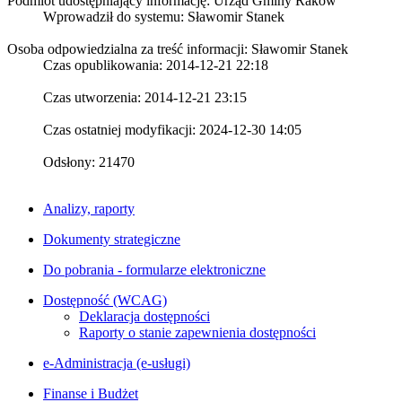
Podmiot udostępniający informację: Urząd Gminy Raków
Wprowadził do systemu:
Sławomir Stanek
Osoba odpowiedzialna za treść informacji: Sławomir Stanek
Czas opublikowania: 2014-12-21 22:18
Czas utworzenia: 2014-12-21 23:15
Czas ostatniej modyfikacji: 2024-12-30 14:05
Odsłony: 21470
Analizy, raporty
Dokumenty strategiczne
Do pobrania - formularze elektroniczne
Dostępność (WCAG)
Deklaracja dostępności
Raporty o stanie zapewnienia dostępności
e-Administracja (e-usługi)
Finanse i Budżet