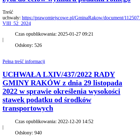
Treść
uchwały:
https://prawomiejscowe.pl/GminaRakow/document/112507
VIII_52_2024
Czas opublikowania: 2025-01-27 09:21
|
Odsłony: 526
Pełna treść informacji
UCHWAŁA LXIV/437/2022 RADY
GMINY RAKÓW z dnia 29 listopada
2022 w sprawie określenia wysokości
stawek podatku od środków
transportowych
Czas opublikowania: 2022-12-20 14:52
|
Odsłony: 940