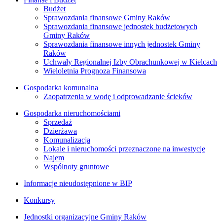
Budżet
Sprawozdania finansowe Gminy Raków
Sprawozdania finansowe jednostek budżetowych
Gminy Raków
Sprawozdania finansowe innych jednostek Gminy
Raków
Uchwały Regionalnej Izby Obrachunkowej w Kielcach
Wieloletnia Prognoza Finansowa
Gospodarka komunalna
Zaopatrzenia w wodę i odprowadzanie ścieków
Gospodarka nieruchomościami
Sprzedaż
Dzierżawa
Komunalizacja
Lokale i nieruchomości przeznaczone na inwestycje
Najem
Wspólnoty gruntowe
Informacje nieudostępnione w BIP
Konkursy
Jednostki organizacyjne Gminy Raków