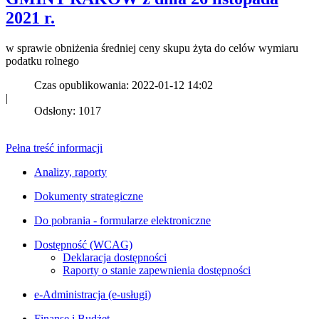
2021 r.
w sprawie obniżenia średniej ceny skupu żyta do celów wymiaru
podatku rolnego
Czas opublikowania: 2022-01-12 14:02
|
Odsłony: 1017
Pełna treść informacji
Analizy, raporty
Dokumenty strategiczne
Do pobrania - formularze elektroniczne
Dostępność (WCAG)
Deklaracja dostępności
Raporty o stanie zapewnienia dostępności
e-Administracja (e-usługi)
Finanse i Budżet