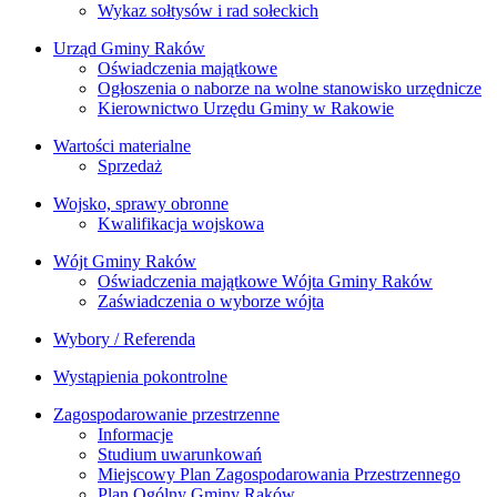
Wykaz sołtysów i rad sołeckich
Urząd Gminy Raków
Oświadczenia majątkowe
Ogłoszenia o naborze na wolne stanowisko urzędnicze
Kierownictwo Urzędu Gminy w Rakowie
Wartości materialne
Sprzedaż
Wojsko, sprawy obronne
Kwalifikacja wojskowa
Wójt Gminy Raków
Oświadczenia majątkowe Wójta Gminy Raków
Zaświadczenia o wyborze wójta
Wybory / Referenda
Wystąpienia pokontrolne
Zagospodarowanie przestrzenne
Informacje
Studium uwarunkowań
Miejscowy Plan Zagospodarowania Przestrzennego
Plan Ogólny Gminy Raków