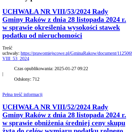
UCHWAŁA NR VIII/53/2024 Rady
Gminy Raków z dnia 28 listopada 2024 r.
w sprawie określenia wysokości stawek
podatku od nieruchomości
Treść
uchwały:
https://prawomiejscowe.pl/GminaRakow/document/112506
VIII_53_2024
Czas opublikowania: 2025-01-27 09:22
|
Odsłony: 712
Pełna treść informacji
UCHWAŁA NR VIII/52/2024 Rady
Gminy Raków z dnia 28 listopada 2024 r.
w sprawie obniżenia średniej ceny skupu
żyta do celów wymiaru podatku rolnego