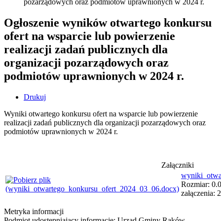
pozarządowych oraz podmiotów uprawnionych w 2024 r.
Ogłoszenie wyników otwartego konkursu
ofert na wsparcie lub powierzenie
realizacji zadań publicznych dla
organizacji pozarządowych oraz
podmiotów uprawnionych w 2024 r.
Drukuj
Wyniki otwartego konkursu ofert na wsparcie lub powierzenie
realizacji zadań publicznych dla organizacji pozarządowych oraz
podmiotów uprawnionych w 2024 r.
Załączniki
wyniki_otwa
Rozmiar: 0.0
załączenia: 
Metryka informacji
Podmiot udostępniający informację: Urząd Gminy Raków