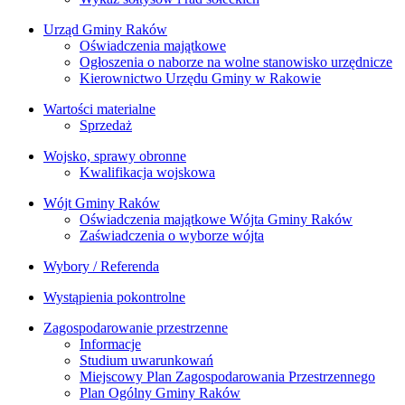
Urząd Gminy Raków
Oświadczenia majątkowe
Ogłoszenia o naborze na wolne stanowisko urzędnicze
Kierownictwo Urzędu Gminy w Rakowie
Wartości materialne
Sprzedaż
Wojsko, sprawy obronne
Kwalifikacja wojskowa
Wójt Gminy Raków
Oświadczenia majątkowe Wójta Gminy Raków
Zaświadczenia o wyborze wójta
Wybory / Referenda
Wystąpienia pokontrolne
Zagospodarowanie przestrzenne
Informacje
Studium uwarunkowań
Miejscowy Plan Zagospodarowania Przestrzennego
Plan Ogólny Gminy Raków