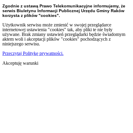
Zgodnie z ustawą Prawo Telekomunikacyjne informujemy, że
serwis Biuletynu Informacji Publicznej Urzędu Gminy Raków
korzysta z plików "cookies".
Użytkownik serwisu może zmienić w swojej przeglądarce
internetowej ustawienia "cookies" tak, aby pliki te nie były
używane. Brak zmiany ustawień przeglądarki będzie świadomym
aktem woli i akceptacji plików "cookies" pochodzących z
niniejszego serwisu.
Przeczytaj Politykę prywatności.
Akceptuję warunki