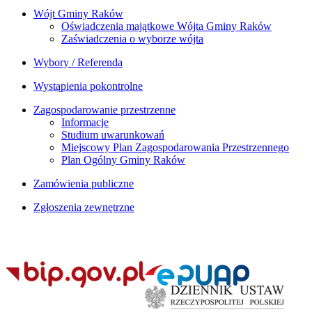
Wójt Gminy Raków
Oświadczenia majątkowe Wójta Gminy Raków
Zaświadczenia o wyborze wójta
Wybory / Referenda
Wystąpienia pokontrolne
Zagospodarowanie przestrzenne
Informacje
Studium uwarunkowań
Miejscowy Plan Zagospodarowania Przestrzennego
Plan Ogólny Gminy Raków
Zamówienia publiczne
Zgłoszenia zewnętrzne