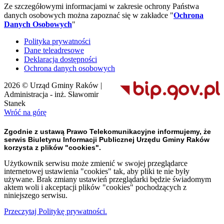
Ze szczegółowymi informacjami w zakresie ochrony Państwa
danych osobowych można zapoznać się w zakładce "
Ochrona
Danych Osobowych
"
Polityka prywatności
Dane teleadresowe
Deklaracja dostępności
Ochrona danych osobowych
2026 © Urząd Gminy Raków |
Administracja - inż. Sławomir
Stanek
Wróć na górę
Zgodnie z ustawą Prawo Telekomunikacyjne informujemy, że
serwis Biuletynu Informacji Publicznej Urzędu Gminy Raków
korzysta z plików "cookies".
Użytkownik serwisu może zmienić w swojej przeglądarce
internetowej ustawienia "cookies" tak, aby pliki te nie były
używane. Brak zmiany ustawień przeglądarki będzie świadomym
aktem woli i akceptacji plików "cookies" pochodzących z
niniejszego serwisu.
Przeczytaj Politykę prywatności.