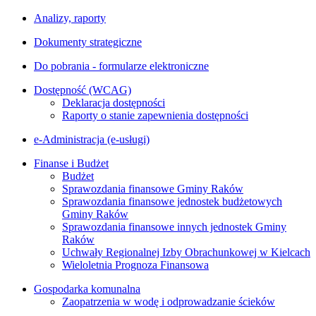
Analizy, raporty
Dokumenty strategiczne
Do pobrania - formularze elektroniczne
Dostępność (WCAG)
Deklaracja dostępności
Raporty o stanie zapewnienia dostępności
e-Administracja (e-usługi)
Finanse i Budżet
Budżet
Sprawozdania finansowe Gminy Raków
Sprawozdania finansowe jednostek budżetowych
Gminy Raków
Sprawozdania finansowe innych jednostek Gminy
Raków
Uchwały Regionalnej Izby Obrachunkowej w Kielcach
Wieloletnia Prognoza Finansowa
Gospodarka komunalna
Zaopatrzenia w wodę i odprowadzanie ścieków