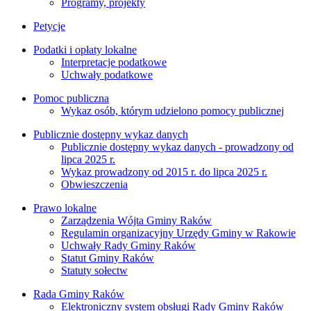
Programy, projekty
Petycje
Podatki i opłaty lokalne
Interpretacje podatkowe
Uchwały podatkowe
Pomoc publiczna
Wykaz osób, którym udzielono pomocy publicznej
Publicznie dostępny wykaz danych
Publicznie dostępny wykaz danych - prowadzony od
lipca 2025 r.
Wykaz prowadzony od 2015 r. do lipca 2025 r.
Obwieszczenia
Prawo lokalne
Zarządzenia Wójta Gminy Raków
Regulamin organizacyjny Urzędy Gminy w Rakowie
Uchwały Rady Gminy Raków
Statut Gminy Raków
Statuty sołectw
Rada Gminy Raków
Elektroniczny system obsługi Rady Gminy Raków