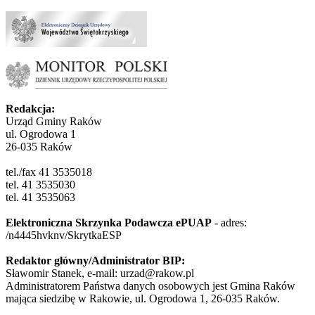
Redakcja:
Urząd Gminy Raków
ul. Ogrodowa 1
26-035 Raków
tel./fax 41 3535018
tel. 41 3535030
tel. 41 3535063
Elektroniczna Skrzynka Podawcza ePUAP
- adres:
/n4445hvknv/SkrytkaESP
Redaktor główny/Administrator BIP:
Sławomir Stanek, e-mail: urzad@rakow.pl
Administratorem Państwa danych osobowych jest Gmina Raków
mająca siedzibę w Rakowie, ul. Ogrodowa 1, 26-035 Raków.