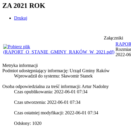
ZA 2021 ROK
Drukuj
Załączniki
RAPOR
Rozmiar:
2022-06
Metryka informacji
Podmiot udostępniający informację: Urząd Gminy Raków
Wprowadził do systemu:
Sławomir Stanek
Osoba odpowiedzialna za treść informacji: Artur Nadolny
Czas opublikowania: 2022-06-01 07:34
Czas utworzenia: 2022-06-01 07:34
Czas ostatniej modyfikacji: 2022-06-01 07:34
Odsłony: 1020