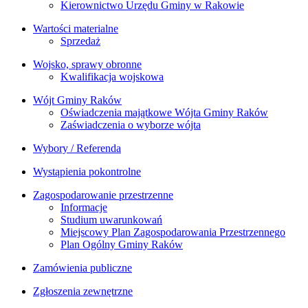
Kierownictwo Urzędu Gminy w Rakowie
Wartości materialne
Sprzedaż
Wojsko, sprawy obronne
Kwalifikacja wojskowa
Wójt Gminy Raków
Oświadczenia majątkowe Wójta Gminy Raków
Zaświadczenia o wyborze wójta
Wybory / Referenda
Wystąpienia pokontrolne
Zagospodarowanie przestrzenne
Informacje
Studium uwarunkowań
Miejscowy Plan Zagospodarowania Przestrzennego
Plan Ogólny Gminy Raków
Zamówienia publiczne
Zgłoszenia zewnętrzne