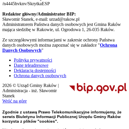
/n4445hvknv/SkrytkaESP
Redaktor główny/Administrator BIP:
Sławomir Stanek, e-mail: urzad@rakow.pl
Administratorem Państwa danych osobowych jest Gmina Raków
mająca siedzibę w Rakowie, ul. Ogrodowa 1, 26-035 Raków.
Ze szczegółowymi informacjami w zakresie ochrony Państwa
danych osobowych można zapoznać się w zakładce "
Ochrona
Danych Osobowych
"
Polityka prywatności
Dane teleadresowe
Deklaracja dostępności
Ochrona danych osobowych
2026 © Urząd Gminy Raków |
Administracja - inż. Sławomir
Stanek
Wróć na górę
Zgodnie z ustawą Prawo Telekomunikacyjne informujemy, że
serwis Biuletynu Informacji Publicznej Urzędu Gminy Raków
korzysta z plików "cookies".