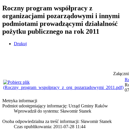
Roczny program współpracy z
organizacjami pozarządowymi i innymi
podmiotami prowadzącymi działalność
pożytku publicznego na rok 2011
Drukuj
Załączni
R
Ro
07
Metryka informacji
Podmiot udostępniający informację: Urząd Gminy Raków
Wprowadził do systemu:
Sławomir Stanek
Osoba odpowiedzialna za treść informacji: Sławomir Stanek
Czas opublikowania: 2011-07-28 11:44