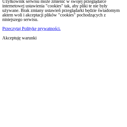
Użytkownik serwisu może zmienić w swojej przeglądarce
internetowej ustawienia "cookies" tak, aby pliki te nie były
używane. Brak zmiany ustawień przeglądarki będzie świadomym
aktem woli i akceptacji plików "cookies" pochodzących z
niniejszego serwisu.
Przeczytaj Politykę prywatności.
Akceptuję warunki