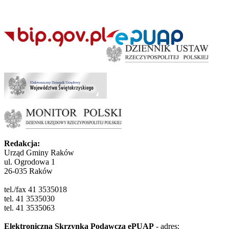
Redakcja:
Urząd Gminy Raków
ul. Ogrodowa 1
26-035 Raków
tel./fax 41 3535018
tel. 41 3535030
tel. 41 3535063
Elektroniczna Skrzynka Podawcza ePUAP
- adres: