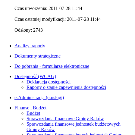
Czas utworzenia: 2011-07-28 11:44
Czas ostatniej modyfikacji: 2011-07-28 11:44
Odsłony: 2743
Analizy, raporty
Dokumenty strategiczne
Do pobrania - formularze elektroniczne
Dostępność (WCAG)
Deklaracja dostępności
Raporty o stanie zapewnienia dostępności
e-Administracja (e-usługi)
Finanse i Budżet
Budżet
Sprawozdania finansowe Gminy Raków
Sprawozdania finansowe jednostek budżetowych
Gminy Raków
Sprawozdania finansowe innych jednostek Gminy