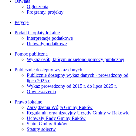
Oświata
Ogłoszenia
Programy, projekty
Petycje
Podatki i opłaty lokalne
Interpretacje podatkowe
Uchwały podatkowe
Pomoc publiczna
Wykaz osób, którym udzielono pomocy publicznej
Publicznie dostępny wykaz danych
Publicznie dostępny wykaz danych - prowadzony od
lipca 2025 r.
Wykaz prowadzony od 2015 r. do lipca 2025 r.
Obwieszczenia
Prawo lokalne
Zarządzenia Wójta Gminy Raków
Regulamin organizacyjny Urzędy Gminy w Rakowie
Uchwały Rady Gminy Raków
Statut Gminy Raków
Statuty sołectw