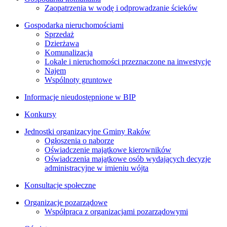
Zaopatrzenia w wodę i odprowadzanie ścieków
Gospodarka nieruchomościami
Sprzedaż
Dzierżawa
Komunalizacja
Lokale i nieruchomości przeznaczone na inwestycje
Najem
Wspólnoty gruntowe
Informacje nieudostępnione w BIP
Konkursy
Jednostki organizacyjne Gminy Raków
Ogłoszenia o naborze
Oświadczenie majątkowe kierowników
Oświadczenia majątkowe osób wydających decyzje
administracyjne w imieniu wójta
Konsultacje społeczne
Organizacje pozarządowe
Współpraca z organizacjami pozarządowymi