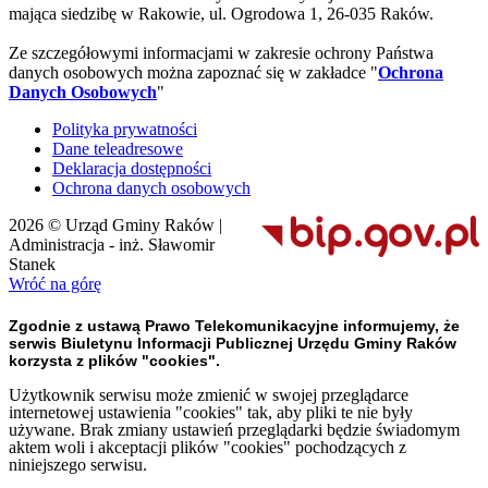
mająca siedzibę w Rakowie, ul. Ogrodowa 1, 26-035 Raków.
Ze szczegółowymi informacjami w zakresie ochrony Państwa
danych osobowych można zapoznać się w zakładce "
Ochrona
Danych Osobowych
"
Polityka prywatności
Dane teleadresowe
Deklaracja dostępności
Ochrona danych osobowych
2026 © Urząd Gminy Raków |
Administracja - inż. Sławomir
Stanek
Wróć na górę
Zgodnie z ustawą Prawo Telekomunikacyjne informujemy, że
serwis Biuletynu Informacji Publicznej Urzędu Gminy Raków
korzysta z plików "cookies".
Użytkownik serwisu może zmienić w swojej przeglądarce
internetowej ustawienia "cookies" tak, aby pliki te nie były
używane. Brak zmiany ustawień przeglądarki będzie świadomym
aktem woli i akceptacji plików "cookies" pochodzących z
niniejszego serwisu.