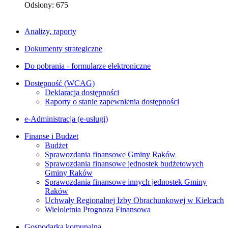
Odsłony: 675
Analizy, raporty
Dokumenty strategiczne
Do pobrania - formularze elektroniczne
Dostępność (WCAG)
Deklaracja dostępności
Raporty o stanie zapewnienia dostępności
e-Administracja (e-usługi)
Finanse i Budżet
Budżet
Sprawozdania finansowe Gminy Raków
Sprawozdania finansowe jednostek budżetowych
Gminy Raków
Sprawozdania finansowe innych jednostek Gminy
Raków
Uchwały Regionalnej Izby Obrachunkowej w Kielcach
Wieloletnia Prognoza Finansowa
Gospodarka komunalna