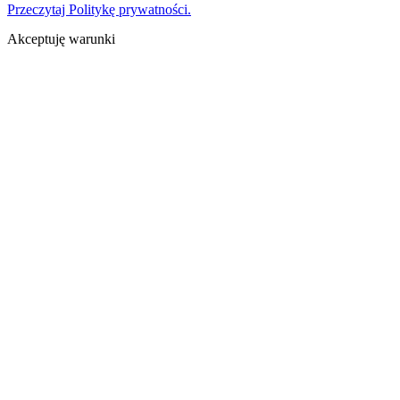
Przeczytaj Politykę prywatności.
Akceptuję warunki