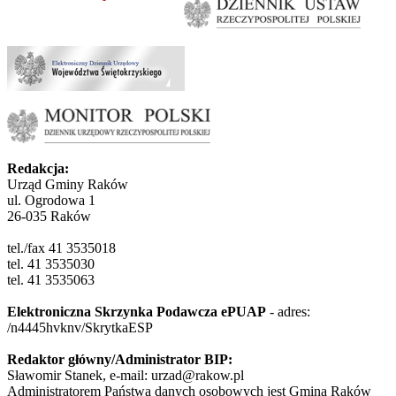
Redakcja:
Urząd Gminy Raków
ul. Ogrodowa 1
26-035 Raków
tel./fax 41 3535018
tel. 41 3535030
tel. 41 3535063
Elektroniczna Skrzynka Podawcza ePUAP
- adres:
/n4445hvknv/SkrytkaESP
Redaktor główny/Administrator BIP:
Sławomir Stanek, e-mail: urzad@rakow.pl
Administratorem Państwa danych osobowych jest Gmina Raków