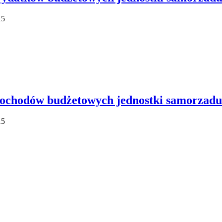
15
ochodów budżetowych jednostki samorzadu 
15