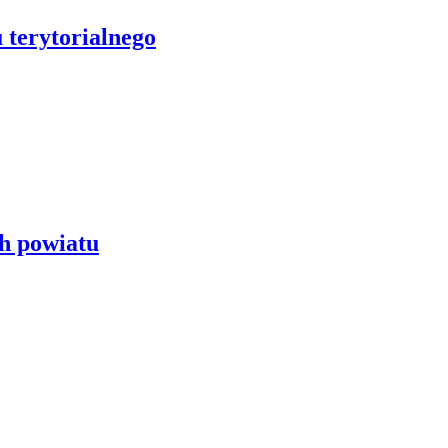
 terytorialnego
h powiatu