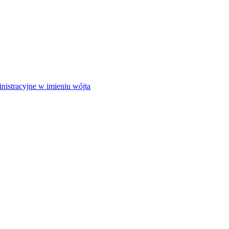
istracyjne w imieniu wójta