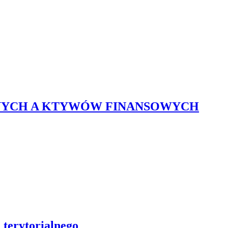
ANYCH A KTYWÓW FINANSOWYCH
terytorialnego