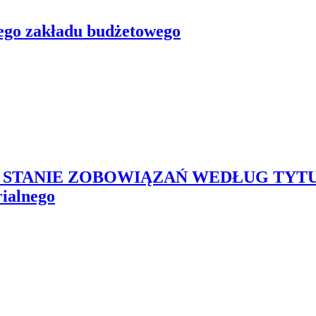
wego zakładu budżetowego
O STANIE ZOBOWIĄZAŃ WEDŁUG TYT
ialnego