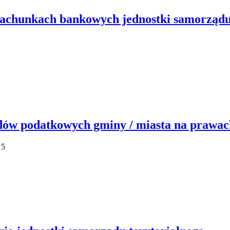
rachunkach bankowych jednostki samorządu
ów podatkowych gminy / miasta na prawac
15