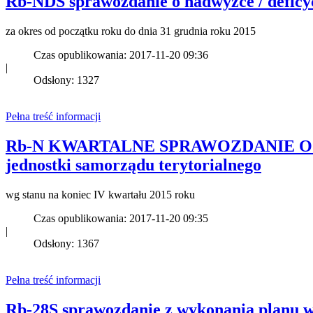
Rb-NDS sprawozdanie o nadwyżce / deficyc
za okres od początku roku do dnia 31 grudnia roku 2015
Czas opublikowania: 2017-11-20 09:36
|
Odsłony: 1327
Pełna treść informacji
Rb-N KWARTALNE SPRAWOZDANIE 
jednostki samorządu terytorialnego
wg stanu na koniec IV kwartału 2015 roku
Czas opublikowania: 2017-11-20 09:35
|
Odsłony: 1367
Pełna treść informacji
Rb-28S sprawozdanie z wykonania planu w