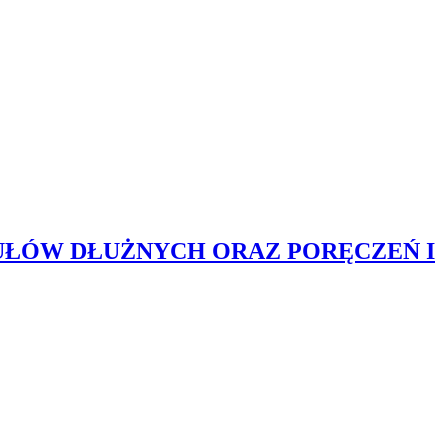
UŁÓW DŁUŻNYCH ORAZ PORĘCZEŃ I