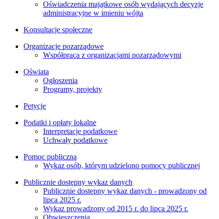
Oświadczenia majątkowe osób wydających decyzje
administracyjne w imieniu wójta
Konsultacje społeczne
Organizacje pozarządowe
Współpraca z organizacjami pozarządowymi
Oświata
Ogłoszenia
Programy, projekty
Petycje
Podatki i opłaty lokalne
Interpretacje podatkowe
Uchwały podatkowe
Pomoc publiczna
Wykaz osób, którym udzielono pomocy publicznej
Publicznie dostępny wykaz danych
Publicznie dostępny wykaz danych - prowadzony od
lipca 2025 r.
Wykaz prowadzony od 2015 r. do lipca 2025 r.
Obwieszczenia