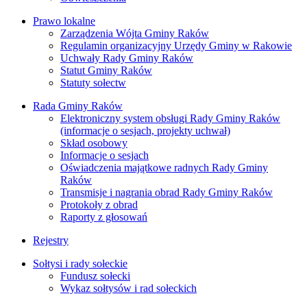
Prawo lokalne
Zarządzenia Wójta Gminy Raków
Regulamin organizacyjny Urzędy Gminy w Rakowie
Uchwały Rady Gminy Raków
Statut Gminy Raków
Statuty sołectw
Rada Gminy Raków
Elektroniczny system obsługi Rady Gminy Raków
(informacje o sesjach, projekty uchwał)
Skład osobowy
Informacje o sesjach
Oświadczenia majątkowe radnych Rady Gminy
Raków
Transmisje i nagrania obrad Rady Gminy Raków
Protokoły z obrad
Raporty z głosowań
Rejestry
Sołtysi i rady sołeckie
Fundusz sołecki
Wykaz sołtysów i rad sołeckich