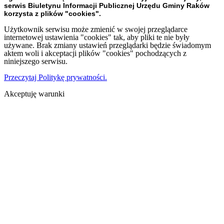
serwis Biuletynu Informacji Publicznej Urzędu Gminy Raków
korzysta z plików "cookies".
Użytkownik serwisu może zmienić w swojej przeglądarce
internetowej ustawienia "cookies" tak, aby pliki te nie były
używane. Brak zmiany ustawień przeglądarki będzie świadomym
aktem woli i akceptacji plików "cookies" pochodzących z
niniejszego serwisu.
Przeczytaj Politykę prywatności.
Akceptuję warunki