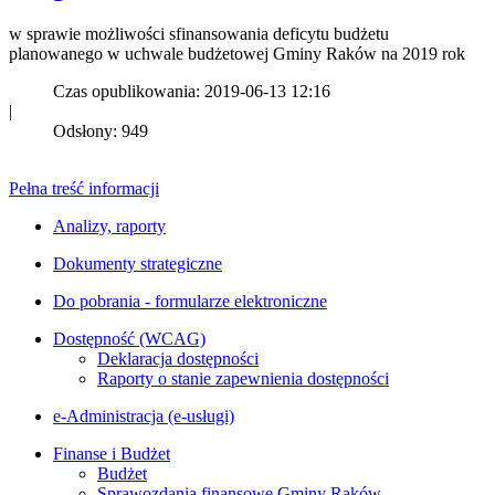
w sprawie możliwości sfinansowania deficytu budżetu
planowanego w uchwale budżetowej Gminy Raków na 2019 rok
Czas opublikowania: 2019-06-13 12:16
|
Odsłony: 949
Pełna treść informacji
Analizy, raporty
Dokumenty strategiczne
Do pobrania - formularze elektroniczne
Dostępność (WCAG)
Deklaracja dostępności
Raporty o stanie zapewnienia dostępności
e-Administracja (e-usługi)
Finanse i Budżet
Budżet
Sprawozdania finansowe Gminy Raków