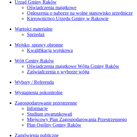
Urząd Gminy Raków
Oświadczenia majątkowe
Ogłoszenia o naborze na wolne stanowisko urzędnicze
Kierownictwo Urzędu Gminy w Rakowie
Wartości materialne
Sprzedaż
Wojsko, sprawy obronne
Kwalifikacja wojskowa
Wójt Gminy Raków
Oświadczenia majątkowe Wójta Gminy Raków
Zaświadczenia o wyborze wójta
Wybory / Referenda
Wystąpienia pokontrolne
Zagospodarowanie przestrzenne
Informacje
Studium uwarunkowań
Miejscowy Plan Zagospodarowania Przestrzennego
Plan Ogólny Gminy Raków
Zamówienia publiczne