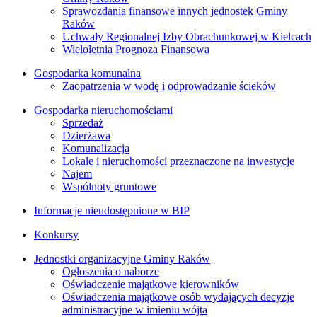
Sprawozdania finansowe innych jednostek Gminy
Raków
Uchwały Regionalnej Izby Obrachunkowej w Kielcach
Wieloletnia Prognoza Finansowa
Gospodarka komunalna
Zaopatrzenia w wodę i odprowadzanie ścieków
Gospodarka nieruchomościami
Sprzedaż
Dzierżawa
Komunalizacja
Lokale i nieruchomości przeznaczone na inwestycje
Najem
Wspólnoty gruntowe
Informacje nieudostępnione w BIP
Konkursy
Jednostki organizacyjne Gminy Raków
Ogłoszenia o naborze
Oświadczenie majątkowe kierowników
Oświadczenia majątkowe osób wydających decyzje
administracyjne w imieniu wójta