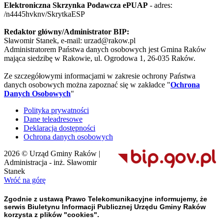
Elektroniczna Skrzynka Podawcza ePUAP
- adres:
/n4445hvknv/SkrytkaESP
Redaktor główny/Administrator BIP:
Sławomir Stanek, e-mail: urzad@rakow.pl
Administratorem Państwa danych osobowych jest Gmina Raków
mająca siedzibę w Rakowie, ul. Ogrodowa 1, 26-035 Raków.
Ze szczegółowymi informacjami w zakresie ochrony Państwa
danych osobowych można zapoznać się w zakładce "
Ochrona
Danych Osobowych
"
Polityka prywatności
Dane teleadresowe
Deklaracja dostępności
Ochrona danych osobowych
2026 © Urząd Gminy Raków |
Administracja - inż. Sławomir
Stanek
Wróć na górę
Zgodnie z ustawą Prawo Telekomunikacyjne informujemy, że
serwis Biuletynu Informacji Publicznej Urzędu Gminy Raków
korzysta z plików "cookies".