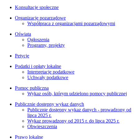
Konsultacje społeczne
Organizacje pozarządowe
Współpraca z organizacjami pozarządowymi
Oświata
Ogłoszenia
Programy, projekty
Petycje
Podatki i opłaty lokalne
Interpretacje podatkowe
Uchwały podatkowe
Pomoc publiczna
Wykaz osób, którym udzielono pomocy publicznej
Publicznie dostępny wykaz danych
Publicznie dostępny wykaz danych - prowadzony od
lipca 2025 r.
Wykaz prowadzony od 2015 r. do lipca 2025 r.
Obwieszczenia
Prawo lokalne