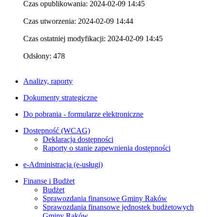
Czas opublikowania: 2024-02-09 14:45
Czas utworzenia: 2024-02-09 14:44
Czas ostatniej modyfikacji: 2024-02-09 14:45
Odsłony: 478
Analizy, raporty
Dokumenty strategiczne
Do pobrania - formularze elektroniczne
Dostępność (WCAG)
Deklaracja dostępności
Raporty o stanie zapewnienia dostępności
e-Administracja (e-usługi)
Finanse i Budżet
Budżet
Sprawozdania finansowe Gminy Raków
Sprawozdania finansowe jednostek budżetowych
Gminy Raków