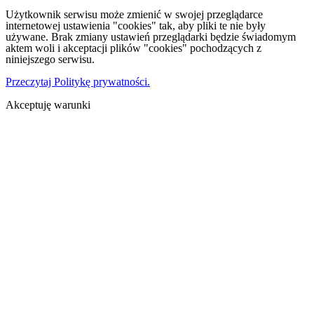
Użytkownik serwisu może zmienić w swojej przeglądarce
internetowej ustawienia "cookies" tak, aby pliki te nie były
używane. Brak zmiany ustawień przeglądarki będzie świadomym
aktem woli i akceptacji plików "cookies" pochodzących z
niniejszego serwisu.
Przeczytaj Politykę prywatności.
Akceptuję warunki