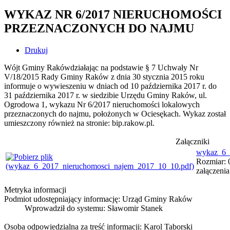
WYKAZ NR 6/2017 NIERUCHOMOŚCI
PRZEZNACZONYCH DO NAJMU
Drukuj
Wójt Gminy Rakówdziałając na podstawie § 7 Uchwały Nr
V/18/2015 Rady Gminy Raków z dnia 30 stycznia 2015 roku
informuje o wywieszeniu w dniach od 10 października 2017 r. do
31 października 2017 r. w siedzibie Urzędu Gminy Raków, ul.
Ogrodowa 1, wykazu Nr 6/2017 nieruchomości lokalowych
przeznaczonych do najmu, położonych w Ociesękach. Wykaz został
umieszczony również na stronie: bip.rakow.pl.
Załączniki
wykaz_6_
Rozmiar: 
załączeni
Metryka informacji
Podmiot udostępniający informację: Urząd Gminy Raków
Wprowadził do systemu:
Sławomir Stanek
Osoba odpowiedzialna za treść informacji: Karol Taborski