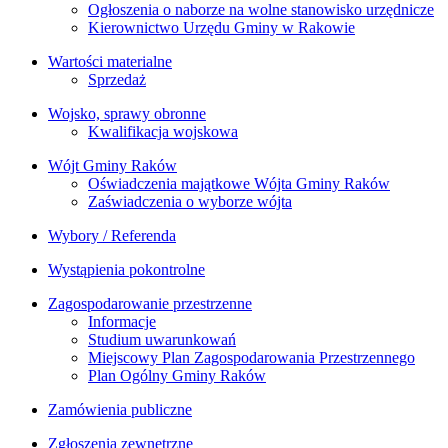
Ogłoszenia o naborze na wolne stanowisko urzędnicze
Kierownictwo Urzędu Gminy w Rakowie
Wartości materialne
Sprzedaż
Wojsko, sprawy obronne
Kwalifikacja wojskowa
Wójt Gminy Raków
Oświadczenia majątkowe Wójta Gminy Raków
Zaświadczenia o wyborze wójta
Wybory / Referenda
Wystąpienia pokontrolne
Zagospodarowanie przestrzenne
Informacje
Studium uwarunkowań
Miejscowy Plan Zagospodarowania Przestrzennego
Plan Ogólny Gminy Raków
Zamówienia publiczne
Zgłoszenia zewnętrzne