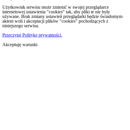
Użytkownik serwisu może zmienić w swojej przeglądarce
internetowej ustawienia "cookies" tak, aby pliki te nie były
używane. Brak zmiany ustawień przeglądarki będzie świadomym
aktem woli i akceptacji plików "cookies" pochodzących z
niniejszego serwisu.
Przeczytaj Politykę prywatności.
Akceptuję warunki