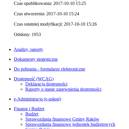
Czas opublikowania: 2017-10-10 15:25
Czas utworzenia: 2017-10-10 15:24
Czas ostatniej modyfikacji: 2017-10-10 15:26
Odsłony: 1953
Analizy, raporty
Dokumenty strategiczne
Do pobrania - formularze elektroniczne
Dostępność (WCAG)
Deklaracja dostępności
Raporty o stanie zapewnienia dostępności
e-Administracja (e-usługi)
Finanse i Budżet
Budżet
Sprawozdania finansowe Gminy Raków
Sprawozdania finansowe jednostek budżetowych