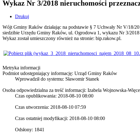
Wykaz Nr 3/2018 nieruchomości przeznac
Drukuj
Wójt Gminy Raków działając na podstawie § 7 Uchwały Nr V/18/2015
siedzibie Urzędu Gminy Raków, ul. Ogrodowa 1, wykazu Nr 3/2018
Wykaz został umieszczony również na stronie: bip.rakow.pl.
Metryka informacji
Podmiot udostępniający informację: Urząd Gminy Raków
Wprowadził do systemu:
Sławomir Stanek
Osoba odpowiedzialna za treść informacji: Izabela Wojnowska-Więc
Czas opublikowania: 2018-08-10 08:00
Czas utworzenia: 2018-08-10 07:59
Czas ostatniej modyfikacji: 2018-08-10 08:00
Odsłony: 1841