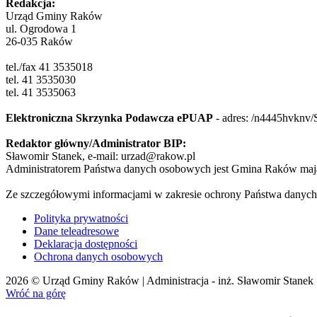
Redakcja:
Urząd Gminy Raków
ul. Ogrodowa 1
26-035 Raków
tel./fax 41 3535018
tel. 41 3535030
tel. 41 3535063
Elektroniczna Skrzynka Podawcza ePUAP
- adres:
/n4445hvknv/
Redaktor główny/Administrator BIP:
Sławomir Stanek, e-mail: urzad@rakow.pl
Administratorem Państwa danych osobowych jest Gmina Raków mają
Ze szczegółowymi informacjami w zakresie ochrony Państwa danych
Polityka prywatności
Dane teleadresowe
Deklaracja dostępności
Ochrona danych osobowych
2026 © Urząd Gminy Raków | Administracja - inż. Sławomir Stanek
Wróć na górę