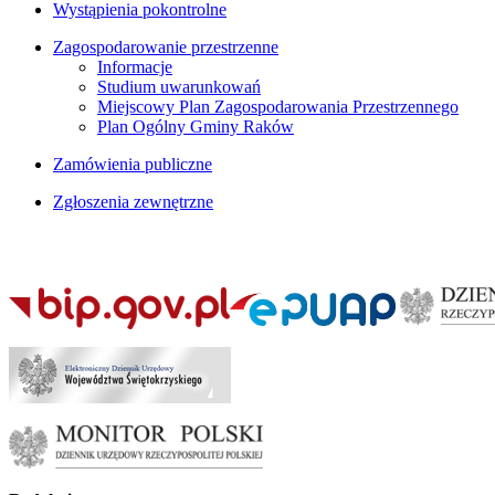
Wystąpienia pokontrolne
Zagospodarowanie przestrzenne
Informacje
Studium uwarunkowań
Miejscowy Plan Zagospodarowania Przestrzennego
Plan Ogólny Gminy Raków
Zamówienia publiczne
Zgłoszenia zewnętrzne