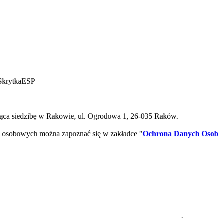
SkrytkaESP
ca siedzibę w Rakowie, ul. Ogrodowa 1, 26-035 Raków.
 osobowych można zapoznać się w zakładce "
Ochrona Danych Oso