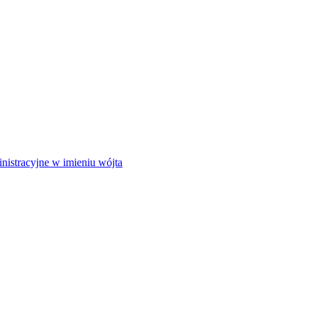
istracyjne w imieniu wójta