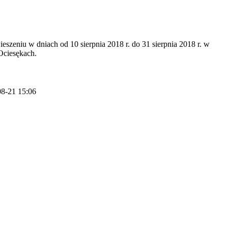
eniu w dniach od 10 sierpnia 2018 r. do 31 sierpnia 2018 r. w
Ociesękach.
08-21 15:06