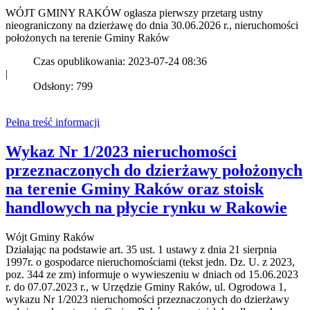
WÓJT GMINY RAKÓW ogłasza pierwszy przetarg ustny
nieograniczony na dzierżawę do dnia 30.06.2026 r., nieruchomości
położonych na terenie Gminy Raków
Czas opublikowania: 2023-07-24 08:36
|
Odsłony: 799
Pełna treść informacji
Wykaz Nr 1/2023 nieruchomości
przeznaczonych do dzierżawy położonych
na terenie Gminy Raków oraz stoisk
handlowych na płycie rynku w Rakowie
Wójt Gminy Raków
Działając na podstawie art. 35 ust. 1 ustawy z dnia 21 sierpnia
1997r. o gospodarce nieruchomościami (tekst jedn. Dz. U. z 2023,
poz. 344 ze zm) informuje o wywieszeniu w dniach od 15.06.2023
r. do 07.07.2023 r., w Urzędzie Gminy Raków, ul. Ogrodowa 1,
wykazu Nr 1/2023 nieruchomości przeznaczonych do dzierżawy