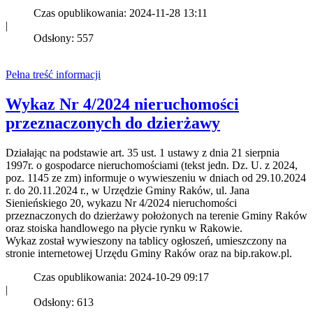
Czas opublikowania: 2024-11-28 13:11
|
Odsłony: 557
Pełna treść informacji
Wykaz Nr 4/2024 nieruchomości
przeznaczonych do dzierżawy
Działając na podstawie art. 35 ust. 1 ustawy z dnia 21 sierpnia
1997r. o gospodarce nieruchomościami (tekst jedn. Dz. U. z 2024,
poz. 1145 ze zm) informuje o wywieszeniu w dniach od 29.10.2024
r. do 20.11.2024 r., w Urzędzie Gminy Raków, ul. Jana
Sienieńskiego 20, wykazu Nr 4/2024 nieruchomości
przeznaczonych do dzierżawy położonych na terenie Gminy Raków
oraz stoiska handlowego na płycie rynku w Rakowie.
Wykaz został wywieszony na tablicy ogłoszeń, umieszczony na
stronie internetowej Urzędu Gminy Raków oraz na bip.rakow.pl.
Czas opublikowania: 2024-10-29 09:17
|
Odsłony: 613