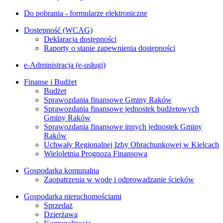
Do pobrania - formularze elektroniczne
Dostępność (WCAG)
Deklaracja dostępności
Raporty o stanie zapewnienia dostępności
e-Administracja (e-usługi)
Finanse i Budżet
Budżet
Sprawozdania finansowe Gminy Raków
Sprawozdania finansowe jednostek budżetowych
Gminy Raków
Sprawozdania finansowe innych jednostek Gminy
Raków
Uchwały Regionalnej Izby Obrachunkowej w Kielcach
Wieloletnia Prognoza Finansowa
Gospodarka komunalna
Zaopatrzenia w wodę i odprowadzanie ścieków
Gospodarka nieruchomościami
Sprzedaż
Dzierżawa