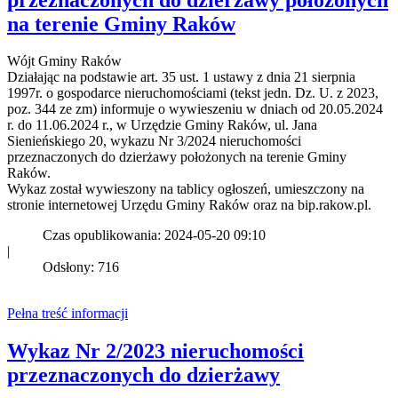
na terenie Gminy Raków
Wójt Gminy Raków
Działając na podstawie art. 35 ust. 1 ustawy z dnia 21 sierpnia
1997r. o gospodarce nieruchomościami (tekst jedn. Dz. U. z 2023,
poz. 344 ze zm) informuje o wywieszeniu w dniach od 20.05.2024
r. do 11.06.2024 r., w Urzędzie Gminy Raków, ul. Jana
Sienieńskiego 20, wykazu Nr 3/2024 nieruchomości
przeznaczonych do dzierżawy położonych na terenie Gminy
Raków.
Wykaz został wywieszony na tablicy ogłoszeń, umieszczony na
stronie internetowej Urzędu Gminy Raków oraz na bip.rakow.pl.
Czas opublikowania: 2024-05-20 09:10
|
Odsłony: 716
Pełna treść informacji
Wykaz Nr 2/2023 nieruchomości
przeznaczonych do dzierżawy