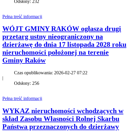
Odsłony: 232
Pełna treść informacji
WÓJT GMINY RAKÓW ogłasza drugi
przetarg ustny nieograniczony na
dzierżawę do dnia 17 listopada 2028 roku
nieruchomości położonej na terenie
Gminy Raków
Czas opublikowania: 2026-02-27 07:22
|
Odsłony: 256
Pełna treść informacji
WYKAZ nieruchomości wchodzących w
skład Zasobu Własności Rolnej Skarbu
Państwa przeznaczonych do dzierżawy