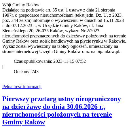
Wójt Gminy Raków
Działając na podstawie art. 35 ust. 1 ustawy z dnia 21 sierpnia
1997r. o gospodarce nieruchomościami (tekst jedn. Dz. U. z 2023,
poz. 344 ze zm) informuje o wywieszeniu w dniach od 15.11.2023
r. do 07.12.2023 r., w Urzędzie Gminy Raków, ul. Jana
Sienieńskiego 20, 26-035 Raków, wykazu Nr 2/2023
nieruchomości przeznaczonych do dzierżawy położonych na terenie
Gminy Raków oraz stoisk handlowych na płycie rynku w Rakowie.
Wykaz został wywieszony na tablicy ogłoszeń, umieszczony na
stronie internetowej Urzędu Gminy Raków oraz na bip.rakow.pl.
Czas opublikowania: 2023-11-15 07:52
|
Odsłony: 743
Pełna treść informacji
Pierwszy przetarg ustny nieograniczony
na dzierżawę do dnia 30.06.2026 r.,
nieruchomości położonych na terenie
Gminy Raków