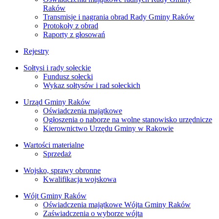
Raków
Transmisje i nagrania obrad Rady Gminy Raków
Protokoły z obrad
Raporty z głosowań
Rejestry
Sołtysi i rady sołeckie
Fundusz sołecki
Wykaz sołtysów i rad sołeckich
Urząd Gminy Raków
Oświadczenia majątkowe
Ogłoszenia o naborze na wolne stanowisko urzędnicze
Kierownictwo Urzędu Gminy w Rakowie
Wartości materialne
Sprzedaż
Wojsko, sprawy obronne
Kwalifikacja wojskowa
Wójt Gminy Raków
Oświadczenia majątkowe Wójta Gminy Raków
Zaświadczenia o wyborze wójta