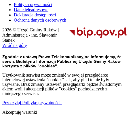
Polityka prywatności
Dane teleadresowe
Deklaracja dostępności
Ochrona danych osobowych
2026 © Urząd Gminy Raków |
Administracja - inż. Sławomir
Stanek
Wróć na górę
Zgodnie z ustawą Prawo Telekomunikacyjne informujemy, że
serwis Biuletynu Informacji Publicznej Urzędu Gminy Raków
korzysta z plików "cookies".
Użytkownik serwisu może zmienić w swojej przeglądarce
internetowej ustawienia "cookies" tak, aby pliki te nie były
używane. Brak zmiany ustawień przeglądarki będzie świadomym
aktem woli i akceptacji plików "cookies" pochodzących z
niniejszego serwisu.
Przeczytaj Politykę prywatności.
Akceptuję warunki