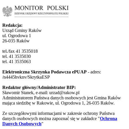
Redakcja:
Urząd Gminy Raków
ul. Ogrodowa 1
26-035 Raków
tel./fax 41 3535018
tel. 41 3535030
tel. 41 3535063
Elektroniczna Skrzynka Podawcza ePUAP
- adres:
/n4445hvknv/SkrytkaESP
Redaktor główny/Administrator BIP:
Sławomir Stanek, e-mail: urzad@rakow.pl
Administratorem Państwa danych osobowych jest Gmina Raków
mająca siedzibę w Rakowie, ul. Ogrodowa 1, 26-035 Raków.
Ze szczegółowymi informacjami w zakresie ochrony Państwa
danych osobowych można zapoznać się w zakładce "
Ochrona
Danych Osobowych
"