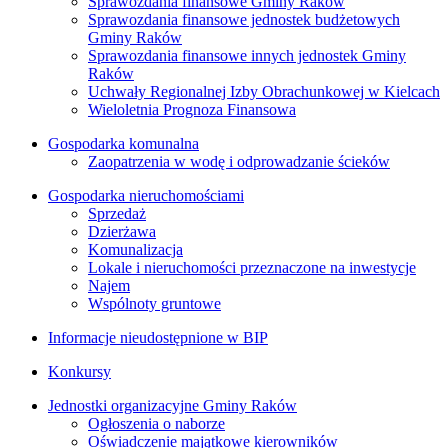
Sprawozdania finansowe Gminy Raków
Sprawozdania finansowe jednostek budżetowych
Gminy Raków
Sprawozdania finansowe innych jednostek Gminy
Raków
Uchwały Regionalnej Izby Obrachunkowej w Kielcach
Wieloletnia Prognoza Finansowa
Gospodarka komunalna
Zaopatrzenia w wodę i odprowadzanie ścieków
Gospodarka nieruchomościami
Sprzedaż
Dzierżawa
Komunalizacja
Lokale i nieruchomości przeznaczone na inwestycje
Najem
Wspólnoty gruntowe
Informacje nieudostępnione w BIP
Konkursy
Jednostki organizacyjne Gminy Raków
Ogłoszenia o naborze
Oświadczenie majątkowe kierowników