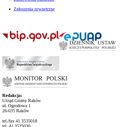
Zgłoszenia zewnętrzne
Redakcja:
Urząd Gminy Raków
ul. Ogrodowa 1
26-035 Raków
tel./fax 41 3535018
tel. 41 3535030