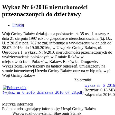
Wykaz Nr 6/2016 nieruchomości
przeznaczonych do dzierżawy
Drukuj
Wójt Gminy Raków działając na podstawie art. 35 ust. 1 ustawy z
dnia 21 sierpnia 1997 roku o gospodarce nieruchomościami (t.j. Dz.
U. z 2015 r. poz. 782 ze zm) informuje o wywieszeniu w dniach od
28.07. 2016r. do 19.08.2016r., w Urzędzie Gminy Raków, ul.
Ogrodowa 1, wykazu Nr 6/2016 nieruchomości przeznaczonych do
wydzierżawienia położonych w Gminie Raków w
miejscowościach: Pułaczów, Raków, Rakówka, Drogowle.
Wykaz został wywieszony na tablicy ogłoszeń, umieszczony na
stronie internetowej Urzędu Gminy Raków oraz na w bip.rakow.pl
Wójt Gminy Raków
Załączniki
wykaz_nr_6_2016
Rozmiar: 0.18 MB 
załączenia: 2016-
Metryka informacji
Podmiot udostępniający informację: Urząd Gminy Raków
Wprowadził do systemu:
Sławomir Stanek