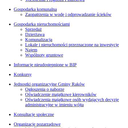
Gospodarka komunalna
Zaopatrzenia w wodę i odprowadzanie ścieków
Gospodarka nieruchomościami
Sprzedaż
Dzierżawa
Komunalizacja
Lokale i nieruchomości przeznaczone na inwestycje
Najem
Wspólnoty gruntowe
Informacje nieudostępnione w BIP
Konkursy
Jednostki organizacyjne Gminy Raków
Ogłoszenia o naborze
Oświadczenie majątkowe kierowników
Oświadczenia majątkowe osób wydających decyzje
administracyjne w imieniu wójta
Konsultacje społeczne
Organizacje pozarządowe