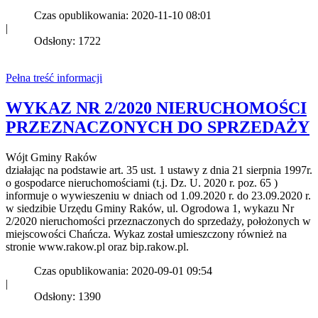
Czas opublikowania: 2020-11-10 08:01
|
Odsłony: 1722
Pełna treść informacji
WYKAZ NR 2/2020 NIERUCHOMOŚCI
PRZEZNACZONYCH DO SPRZEDAŻY
Wójt Gminy Raków
działając na podstawie art. 35 ust. 1 ustawy z dnia 21 sierpnia 1997r.
o gospodarce nieruchomościami (t.j. Dz. U. 2020 r. poz. 65 )
informuje o wywieszeniu w dniach od 1.09.2020 r. do 23.09.2020 r.
w siedzibie Urzędu Gminy Raków, ul. Ogrodowa 1, wykazu Nr
2/2020 nieruchomości przeznaczonych do sprzedaży, położonych w
miejscowości Chańcza. Wykaz został umieszczony również na
stronie www.rakow.pl oraz bip.rakow.pl.
Czas opublikowania: 2020-09-01 09:54
|
Odsłony: 1390