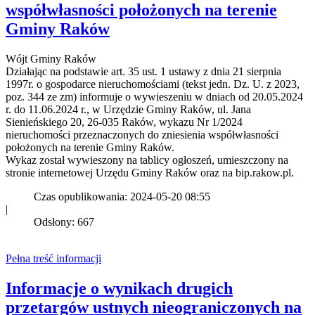
współwłasności położonych na terenie
Gminy Raków
Wójt Gminy Raków
Działając na podstawie art. 35 ust. 1 ustawy z dnia 21 sierpnia
1997r. o gospodarce nieruchomościami (tekst jedn. Dz. U. z 2023,
poz. 344 ze zm) informuje o wywieszeniu w dniach od 20.05.2024
r. do 11.06.2024 r., w Urzędzie Gminy Raków, ul. Jana
Sienieńskiego 20, 26-035 Raków, wykazu Nr 1/2024
nieruchomości przeznaczonych do zniesienia współwłasności
położonych na terenie Gminy Raków.
Wykaz został wywieszony na tablicy ogłoszeń, umieszczony na
stronie internetowej Urzędu Gminy Raków oraz na bip.rakow.pl.
Czas opublikowania: 2024-05-20 08:55
|
Odsłony: 667
Pełna treść informacji
Informacje o wynikach drugich
przetargów ustnych nieograniczonych na