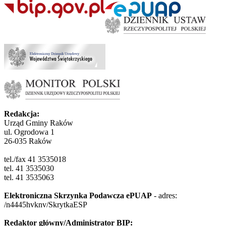
Redakcja:
Urząd Gminy Raków
ul. Ogrodowa 1
26-035 Raków
tel./fax 41 3535018
tel. 41 3535030
tel. 41 3535063
Elektroniczna Skrzynka Podawcza ePUAP
- adres:
/n4445hvknv/SkrytkaESP
Redaktor główny/Administrator BIP: