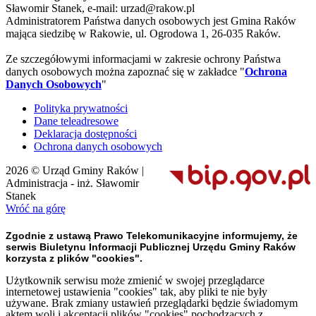
Sławomir Stanek, e-mail: urzad@rakow.pl
Administratorem Państwa danych osobowych jest Gmina Raków
mająca siedzibę w Rakowie, ul. Ogrodowa 1, 26-035 Raków.
Ze szczegółowymi informacjami w zakresie ochrony Państwa
danych osobowych można zapoznać się w zakładce "
Ochrona
Danych Osobowych
"
Polityka prywatności
Dane teleadresowe
Deklaracja dostępności
Ochrona danych osobowych
2026 © Urząd Gminy Raków |
Administracja - inż. Sławomir
Stanek
Wróć na górę
Zgodnie z ustawą Prawo Telekomunikacyjne informujemy, że
serwis Biuletynu Informacji Publicznej Urzędu Gminy Raków
korzysta z plików "cookies".
Użytkownik serwisu może zmienić w swojej przeglądarce
internetowej ustawienia "cookies" tak, aby pliki te nie były
używane. Brak zmiany ustawień przeglądarki będzie świadomym
aktem woli i akceptacji plików "cookies" pochodzących z