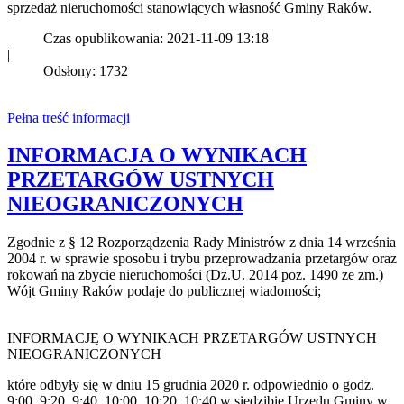
sprzedaż nieruchomości stanowiących własność Gminy Raków.
Czas opublikowania: 2021-11-09 13:18
|
Odsłony: 1732
Pełna treść informacji
INFORMACJA O WYNIKACH
PRZETARGÓW USTNYCH
NIEOGRANICZONYCH
Zgodnie z § 12 Rozporządzenia Rady Ministrów z dnia 14 września
2004 r. w sprawie sposobu i trybu przeprowadzania przetargów oraz
rokowań na zbycie nieruchomości (Dz.U. 2014 poz. 1490 ze zm.)
Wójt Gminy Raków podaje do publicznej wiadomości;
INFORMACJĘ O WYNIKACH PRZETARGÓW USTNYCH
NIEOGRANICZONYCH
które odbyły się w dniu 15 grudnia 2020 r. odpowiednio o godz.
9:00, 9:20, 9:40, 10:00, 10:20, 10:40 w siedzibie Urzędu Gminy w