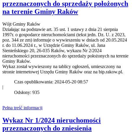
przeznaczonych do sprzedaży położonych
na terenie Gminy Raków
Wójt Gminy Raków
Działając na podstawie art. 35 ust. 1 ustawy z dnia 21 sierpnia
1997r. o gospodarce nieruchomościami (tekst jedn. Dz. U. z 2023,
poz. 344 ze zm) informuje o wywieszeniu w dniach od 20.05.2024
r. do 11.06.2024 r., w Urzędzie Gminy Raków, ul. Jana
Sienieńskiego 20, 26-035 Raków, wykazu Nr 2/2024
nieruchomości przeznaczonych do sprzedaży położonych na terenie
Gminy Raków.
Wykaz został wywieszony na tablicy ogłoszeń, umieszczony na
stronie internetowej Urzędu Gminy Raków oraz na bip.rakow.pl.
Czas opublikowania: 2024-05-20 08:57
|
Odsłony: 935
Pełna treść informacji
Wykaz Nr 1/2024 nieruchomości
przeznaczonych do zniesienia