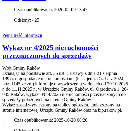
Czas opublikowania: 2026-02-09 13:47
|
Odsłony: 425
Pełna treść informacji
Wykaz nr 4/2025 nieruchomości
przeznaczonych do sprzedaży
Wójt Gminy Raków
Działając na podstawie art. 35 ust. 1 ustawy z dnia 21 sierpnia
1997r. o gospodarce nieruchomościami (tekst jedn. Dz. U. z 2024,
poz. 1145 ze zm) informuje o wywieszeniu w dniach od 20.10.2025
r. do 11.11.2025 r., w Urzędzie Gminy Raków, ul. Ogrodowa 1, 26-
035 Raków, wykazu Nr 4/2025 nieruchomości przeznaczonych do
sprzedaży położonych na terenie Gminy Raków.
Wykaz został wywieszony na tablicy ogłoszeń, umieszczony na
stronie internetowej Urzędu Gminy Raków oraz na bip.rakow.pl.
Czas opublikowania: 2025-10-20 08:28
|
Odsłony: 943