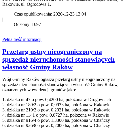
Rakowie, ul. Ogrodowa 1.
Czas opublikowania: 2020-12-23 13:04
|
Odsłony: 1697
Pełna treść informacji
Przetarg ustny nieograniczony na
sprzedaż nieruchomości stanowiących
własność Gminy Raków
Wójt Gminy Raków ogłasza przetarg ustny nieograniczony na
sprzedaż nieruchomości stanowiących własność Gminy Raków,
oznaczonych w ewidencji gruntów jako:
1. działka nr 47 o pow. 0,4200 ha, położona w Drogowlach
2. działka nr 189/2 o pow. 0,0933 ha, położona w Rakowie
3. działka nr 210/2 o pow. 0,2921 ha, położona w Rakowie
4. działka nr 1141 o pow. 0,0727 ha, położona w Rakowie
5. działka nr 916/4 o pow. 1,3300 ha, położona w Chańczy
6. działka nr 926/8 o pow. 0,2000 ha, położona w Chańczy