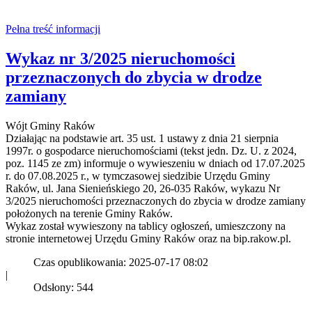
Pełna treść informacji
Wykaz nr 3/2025 nieruchomości
przeznaczonych do zbycia w drodze
zamiany
Wójt Gminy Raków
Działając na podstawie art. 35 ust. 1 ustawy z dnia 21 sierpnia
1997r. o gospodarce nieruchomościami (tekst jedn. Dz. U. z 2024,
poz. 1145 ze zm) informuje o wywieszeniu w dniach od 17.07.2025
r. do 07.08.2025 r., w tymczasowej siedzibie Urzędu Gminy
Raków, ul. Jana Sienieńskiego 20, 26-035 Raków, wykazu Nr
3/2025 nieruchomości przeznaczonych do zbycia w drodze zamiany
położonych na terenie Gminy Raków.
Wykaz został wywieszony na tablicy ogłoszeń, umieszczony na
stronie internetowej Urzędu Gminy Raków oraz na bip.rakow.pl.
Czas opublikowania: 2025-07-17 08:02
|
Odsłony: 544