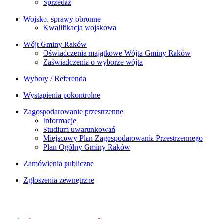
Sprzedaż
Wojsko, sprawy obronne
Kwalifikacja wojskowa
Wójt Gminy Raków
Oświadczenia majątkowe Wójta Gminy Raków
Zaświadczenia o wyborze wójta
Wybory / Referenda
Wystąpienia pokontrolne
Zagospodarowanie przestrzenne
Informacje
Studium uwarunkowań
Miejscowy Plan Zagospodarowania Przestrzennego
Plan Ogólny Gminy Raków
Zamówienia publiczne
Zgłoszenia zewnętrzne