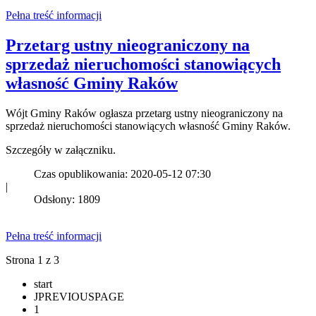
Pełna treść informacji
Przetarg ustny nieograniczony na
sprzedaż nieruchomości stanowiących
własność Gminy Raków
Wójt Gminy Raków ogłasza przetarg ustny nieograniczony na
sprzedaż nieruchomości stanowiących własność Gminy Raków.
Szczegóły w załączniku.
Czas opublikowania: 2020-05-12 07:30
|
Odsłony: 1809
Pełna treść informacji
Strona 1 z 3
start
JPREVIOUSPAGE
1