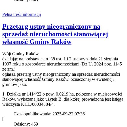
Pełna treść informacji
Przetarg ustny nieograniczony na
sprzedaż nieruchomości stanowiącej
własność Gminy Raków
Wójt Gminy Raków
działając na podstawie art. 38 ust. 1 i 2 ustawy z dnia 21 sierpnia
1997 roku o gospodarce nieruchomościami (Dz.U. 2024 poz. 1145
ze zm.)
ogłasza przetarg ustny nieograniczony na sprzedaż nieruchomości
stanowiącej własność Gminy Raków, oznaczonej w ewidencji
gruntów jako:
1. Działka nr 1414/22 o pow. 0,0219 ha, położona w miejscowości
Raków, wykazana jako użytek B, dla której prowadzona jest księga
wieczysta KI1L/00034884/4.
Czas opublikowania: 2025-09-22 07:36
|
Odsłony: 469