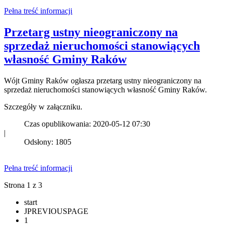
Pełna treść informacji
Przetarg ustny nieograniczony na
sprzedaż nieruchomości stanowiących
własność Gminy Raków
Wójt Gminy Raków ogłasza przetarg ustny nieograniczony na
sprzedaż nieruchomości stanowiących własność Gminy Raków.
Szczegóły w załączniku.
Czas opublikowania: 2020-05-12 07:30
|
Odsłony: 1805
Pełna treść informacji
Strona 1 z 3
start
JPREVIOUSPAGE
1