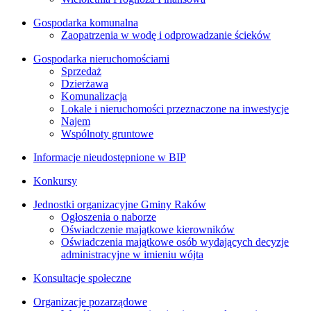
Gospodarka komunalna
Zaopatrzenia w wodę i odprowadzanie ścieków
Gospodarka nieruchomościami
Sprzedaż
Dzierżawa
Komunalizacja
Lokale i nieruchomości przeznaczone na inwestycje
Najem
Wspólnoty gruntowe
Informacje nieudostępnione w BIP
Konkursy
Jednostki organizacyjne Gminy Raków
Ogłoszenia o naborze
Oświadczenie majątkowe kierowników
Oświadczenia majątkowe osób wydających decyzje
administracyjne w imieniu wójta
Konsultacje społeczne
Organizacje pozarządowe