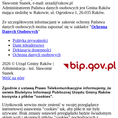
Sławomir Stanek, e-mail: urzad@rakow.pl
Administratorem Państwa danych osobowych jest Gmina Raków
mająca siedzibę w Rakowie, ul. Ogrodowa 1, 26-035 Raków.
Ze szczegółowymi informacjami w zakresie ochrony Państwa
danych osobowych można zapoznać się w zakładce "
Ochrona
Danych Osobowych
"
Polityka prywatności
Dane teleadresowe
Deklaracja dostępności
Ochrona danych osobowych
2026 © Urząd Gminy Raków |
Administracja - inż. Sławomir
Stanek
Wróć na górę
Zgodnie z ustawą Prawo Telekomunikacyjne informujemy, że
serwis Biuletynu Informacji Publicznej Urzędu Gminy Raków
korzysta z plików "cookies".
Użytkownik serwisu może zmienić w swojej przeglądarce
internetowej ustawienia "cookies" tak, aby pliki te nie były
używane. Brak zmiany ustawień przeglądarki będzie świadomym
aktem woli i akceptacji plików "cookies" pochodzących z