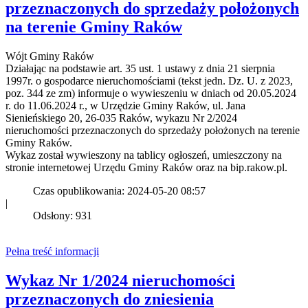
przeznaczonych do sprzedaży położonych
na terenie Gminy Raków
Wójt Gminy Raków
Działając na podstawie art. 35 ust. 1 ustawy z dnia 21 sierpnia
1997r. o gospodarce nieruchomościami (tekst jedn. Dz. U. z 2023,
poz. 344 ze zm) informuje o wywieszeniu w dniach od 20.05.2024
r. do 11.06.2024 r., w Urzędzie Gminy Raków, ul. Jana
Sienieńskiego 20, 26-035 Raków, wykazu Nr 2/2024
nieruchomości przeznaczonych do sprzedaży położonych na terenie
Gminy Raków.
Wykaz został wywieszony na tablicy ogłoszeń, umieszczony na
stronie internetowej Urzędu Gminy Raków oraz na bip.rakow.pl.
Czas opublikowania: 2024-05-20 08:57
|
Odsłony: 931
Pełna treść informacji
Wykaz Nr 1/2024 nieruchomości
przeznaczonych do zniesienia