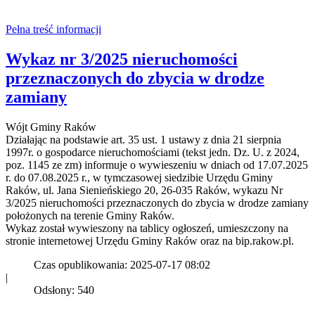
Pełna treść informacji
Wykaz nr 3/2025 nieruchomości
przeznaczonych do zbycia w drodze
zamiany
Wójt Gminy Raków
Działając na podstawie art. 35 ust. 1 ustawy z dnia 21 sierpnia
1997r. o gospodarce nieruchomościami (tekst jedn. Dz. U. z 2024,
poz. 1145 ze zm) informuje o wywieszeniu w dniach od 17.07.2025
r. do 07.08.2025 r., w tymczasowej siedzibie Urzędu Gminy
Raków, ul. Jana Sienieńskiego 20, 26-035 Raków, wykazu Nr
3/2025 nieruchomości przeznaczonych do zbycia w drodze zamiany
położonych na terenie Gminy Raków.
Wykaz został wywieszony na tablicy ogłoszeń, umieszczony na
stronie internetowej Urzędu Gminy Raków oraz na bip.rakow.pl.
Czas opublikowania: 2025-07-17 08:02
|
Odsłony: 540