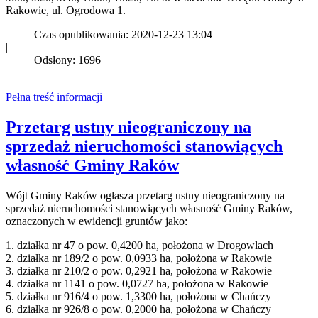
Rakowie, ul. Ogrodowa 1.
Czas opublikowania: 2020-12-23 13:04
|
Odsłony: 1696
Pełna treść informacji
Przetarg ustny nieograniczony na
sprzedaż nieruchomości stanowiących
własność Gminy Raków
Wójt Gminy Raków ogłasza przetarg ustny nieograniczony na
sprzedaż nieruchomości stanowiących własność Gminy Raków,
oznaczonych w ewidencji gruntów jako:
1. działka nr 47 o pow. 0,4200 ha, położona w Drogowlach
2. działka nr 189/2 o pow. 0,0933 ha, położona w Rakowie
3. działka nr 210/2 o pow. 0,2921 ha, położona w Rakowie
4. działka nr 1141 o pow. 0,0727 ha, położona w Rakowie
5. działka nr 916/4 o pow. 1,3300 ha, położona w Chańczy
6. działka nr 926/8 o pow. 0,2000 ha, położona w Chańczy