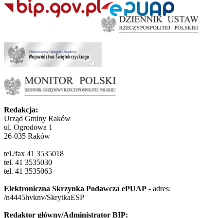
Redakcja:
Urząd Gminy Raków
ul. Ogrodowa 1
26-035 Raków
tel./fax 41 3535018
tel. 41 3535030
tel. 41 3535063
Elektroniczna Skrzynka Podawcza ePUAP
- adres:
/n4445hvknv/SkrytkaESP
Redaktor główny/Administrator BIP: