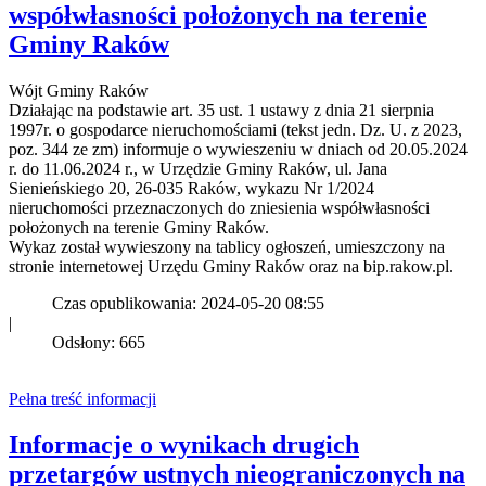
współwłasności położonych na terenie
Gminy Raków
Wójt Gminy Raków
Działając na podstawie art. 35 ust. 1 ustawy z dnia 21 sierpnia
1997r. o gospodarce nieruchomościami (tekst jedn. Dz. U. z 2023,
poz. 344 ze zm) informuje o wywieszeniu w dniach od 20.05.2024
r. do 11.06.2024 r., w Urzędzie Gminy Raków, ul. Jana
Sienieńskiego 20, 26-035 Raków, wykazu Nr 1/2024
nieruchomości przeznaczonych do zniesienia współwłasności
położonych na terenie Gminy Raków.
Wykaz został wywieszony na tablicy ogłoszeń, umieszczony na
stronie internetowej Urzędu Gminy Raków oraz na bip.rakow.pl.
Czas opublikowania: 2024-05-20 08:55
|
Odsłony: 665
Pełna treść informacji
Informacje o wynikach drugich
przetargów ustnych nieograniczonych na