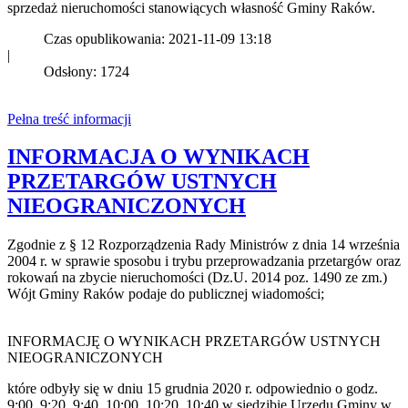
sprzedaż nieruchomości stanowiących własność Gminy Raków.
Czas opublikowania: 2021-11-09 13:18
|
Odsłony: 1724
Pełna treść informacji
INFORMACJA O WYNIKACH
PRZETARGÓW USTNYCH
NIEOGRANICZONYCH
Zgodnie z § 12 Rozporządzenia Rady Ministrów z dnia 14 września
2004 r. w sprawie sposobu i trybu przeprowadzania przetargów oraz
rokowań na zbycie nieruchomości (Dz.U. 2014 poz. 1490 ze zm.)
Wójt Gminy Raków podaje do publicznej wiadomości;
INFORMACJĘ O WYNIKACH PRZETARGÓW USTNYCH
NIEOGRANICZONYCH
które odbyły się w dniu 15 grudnia 2020 r. odpowiednio o godz.
9:00, 9:20, 9:40, 10:00, 10:20, 10:40 w siedzibie Urzędu Gminy w