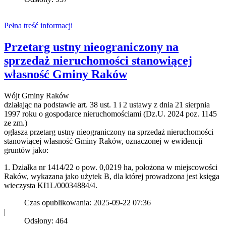
Pełna treść informacji
Przetarg ustny nieograniczony na
sprzedaż nieruchomości stanowiącej
własność Gminy Raków
Wójt Gminy Raków
działając na podstawie art. 38 ust. 1 i 2 ustawy z dnia 21 sierpnia
1997 roku o gospodarce nieruchomościami (Dz.U. 2024 poz. 1145
ze zm.)
ogłasza przetarg ustny nieograniczony na sprzedaż nieruchomości
stanowiącej własność Gminy Raków, oznaczonej w ewidencji
gruntów jako:
1. Działka nr 1414/22 o pow. 0,0219 ha, położona w miejscowości
Raków, wykazana jako użytek B, dla której prowadzona jest księga
wieczysta KI1L/00034884/4.
Czas opublikowania: 2025-09-22 07:36
|
Odsłony: 464