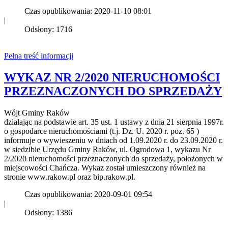
Czas opublikowania: 2020-11-10 08:01
|
Odsłony: 1716
Pełna treść informacji
WYKAZ NR 2/2020 NIERUCHOMOŚCI
PRZEZNACZONYCH DO SPRZEDAŻY
Wójt Gminy Raków
działając na podstawie art. 35 ust. 1 ustawy z dnia 21 sierpnia 1997r.
o gospodarce nieruchomościami (t.j. Dz. U. 2020 r. poz. 65 )
informuje o wywieszeniu w dniach od 1.09.2020 r. do 23.09.2020 r.
w siedzibie Urzędu Gminy Raków, ul. Ogrodowa 1, wykazu Nr
2/2020 nieruchomości przeznaczonych do sprzedaży, położonych w
miejscowości Chańcza. Wykaz został umieszczony również na
stronie www.rakow.pl oraz bip.rakow.pl.
Czas opublikowania: 2020-09-01 09:54
|
Odsłony: 1386