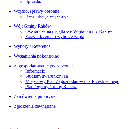
Sprzedaż
Wojsko, sprawy obronne
Kwalifikacja wojskowa
Wójt Gminy Raków
Oświadczenia majątkowe Wójta Gminy Raków
Zaświadczenia o wyborze wójta
Wybory / Referenda
Wystąpienia pokontrolne
Zagospodarowanie przestrzenne
Informacje
Studium uwarunkowań
Miejscowy Plan Zagospodarowania Przestrzennego
Plan Ogólny Gminy Raków
Zamówienia publiczne
Zgłoszenia zewnętrzne