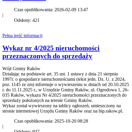
Czas opublikowania: 2026-02-09 13:47
|
Odsłony: 421
Pełna treść informacji
Wykaz nr 4/2025 nieruchomości
przeznaczonych do sprzedaży
Wójt Gminy Raków
Działając na podstawie art. 35 ust. 1 ustawy z dnia 21 sierpnia
1997r. o gospodarce nieruchomościami (tekst jedn. Dz. U. z 2024,
poz. 1145 ze zm) informuje o wywieszeniu w dniach od 20.10.2025
r. do 11.11.2025 r., w Urzędzie Gminy Raków, ul. Ogrodowa 1, 26-
035 Raków, wykazu Nr 4/2025 nieruchomości przeznaczonych do
sprzedaży położonych na terenie Gminy Raków.
Wykaz został wywieszony na tablicy ogłoszeń, umieszczony na
stronie internetowej Urzędu Gminy Raków oraz na bip.rakow.pl.
Czas opublikowania: 2025-10-20 08:28
|
Odsłony: 937