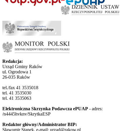
Redakcja:
Urząd Gminy Raków
ul. Ogrodowa 1
26-035 Raków
tel./fax 41 3535018
tel. 41 3535030
tel. 41 3535063
Elektroniczna Skrzynka Podawcza ePUAP
- adres:
/n4445hvknv/SkrytkaESP
Redaktor główny/Administrator BIP:
Sławomir Stanek, e-mail: urzad@rakow.pl