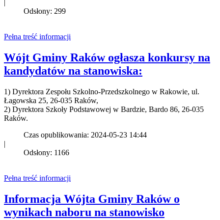
|
Odsłony: 299
Pełna treść informacji
Wójt Gminy Raków ogłasza konkursy na
kandydatów na stanowiska:
1) Dyrektora Zespołu Szkolno-Przedszkolnego w Rakowie, ul.
Łagowska 25, 26-035 Raków,
2) Dyrektora Szkoły Podstawowej w Bardzie, Bardo 86, 26-035
Raków.
Czas opublikowania: 2024-05-23 14:44
|
Odsłony: 1166
Pełna treść informacji
Informacja Wójta Gminy Raków o
wynikach naboru na stanowisko