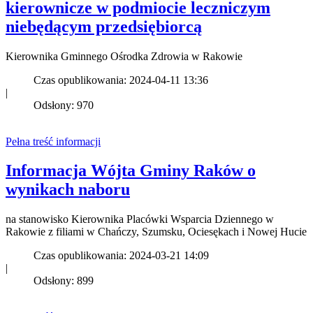
kierownicze w podmiocie leczniczym
niebędącym przedsiębiorcą
Kierownika Gminnego Ośrodka Zdrowia w Rakowie
Czas opublikowania: 2024-04-11 13:36
|
Odsłony: 970
Pełna treść informacji
Informacja Wójta Gminy Raków o
wynikach naboru
na stanowisko Kierownika Placówki Wsparcia Dziennego w
Rakowie z filiami w Chańczy, Szumsku, Ociesękach i Nowej Hucie
Czas opublikowania: 2024-03-21 14:09
|
Odsłony: 899