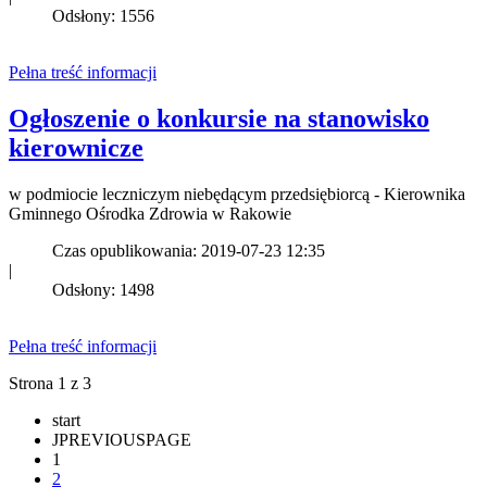
Odsłony: 1556
Pełna treść informacji
Ogłoszenie o konkursie na stanowisko
kierownicze
w podmiocie leczniczym niebędącym przedsiębiorcą - Kierownika
Gminnego Ośrodka Zdrowia w Rakowie
Czas opublikowania: 2019-07-23 12:35
|
Odsłony: 1498
Pełna treść informacji
Strona 1 z 3
start
JPREVIOUSPAGE
1
2