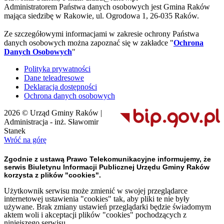
Administratorem Państwa danych osobowych jest Gmina Raków
mająca siedzibę w Rakowie, ul. Ogrodowa 1, 26-035 Raków.
Ze szczegółowymi informacjami w zakresie ochrony Państwa
danych osobowych można zapoznać się w zakładce "
Ochrona
Danych Osobowych
"
Polityka prywatności
Dane teleadresowe
Deklaracja dostępności
Ochrona danych osobowych
2026 © Urząd Gminy Raków |
Administracja - inż. Sławomir
Stanek
Wróć na górę
Zgodnie z ustawą Prawo Telekomunikacyjne informujemy, że
serwis Biuletynu Informacji Publicznej Urzędu Gminy Raków
korzysta z plików "cookies".
Użytkownik serwisu może zmienić w swojej przeglądarce
internetowej ustawienia "cookies" tak, aby pliki te nie były
używane. Brak zmiany ustawień przeglądarki będzie świadomym
aktem woli i akceptacji plików "cookies" pochodzących z
niniejszego serwisu.