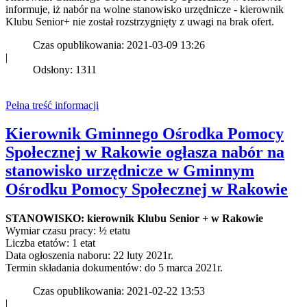
informuje, iż nabór na wolne stanowisko urzędnicze - kierownik
Klubu Senior+ nie został rozstrzygnięty z uwagi na brak ofert.
Czas opublikowania: 2021-03-09 13:26
|
Odsłony: 1311
Pełna treść informacji
Kierownik Gminnego Ośrodka Pomocy
Społecznej w Rakowie ogłasza nabór na
stanowisko urzędnicze w Gminnym
Ośrodku Pomocy Społecznej w Rakowie
STANOWISKO: kierownik Klubu Senior + w Rakowie
Wymiar czasu pracy: ½ etatu
Liczba etatów: 1 etat
Data ogłoszenia naboru: 22 luty 2021r.
Termin składania dokumentów: do 5 marca 2021r.
Czas opublikowania: 2021-02-22 13:53
|