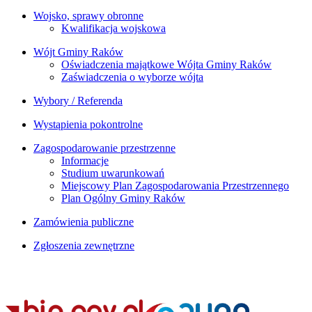
Wojsko, sprawy obronne
Kwalifikacja wojskowa
Wójt Gminy Raków
Oświadczenia majątkowe Wójta Gminy Raków
Zaświadczenia o wyborze wójta
Wybory / Referenda
Wystąpienia pokontrolne
Zagospodarowanie przestrzenne
Informacje
Studium uwarunkowań
Miejscowy Plan Zagospodarowania Przestrzennego
Plan Ogólny Gminy Raków
Zamówienia publiczne
Zgłoszenia zewnętrzne