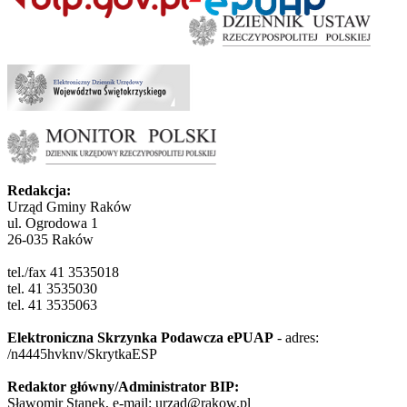
Redakcja:
Urząd Gminy Raków
ul. Ogrodowa 1
26-035 Raków
tel./fax 41 3535018
tel. 41 3535030
tel. 41 3535063
Elektroniczna Skrzynka Podawcza ePUAP
- adres:
/n4445hvknv/SkrytkaESP
Redaktor główny/Administrator BIP:
Sławomir Stanek, e-mail: urzad@rakow.pl