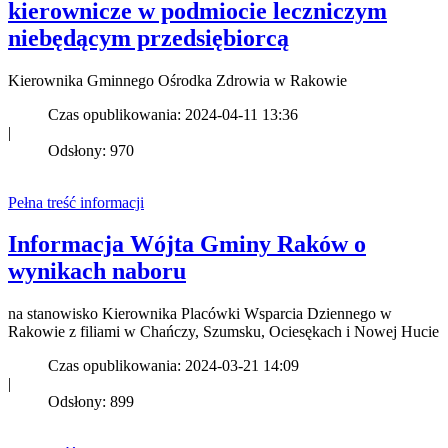
kierownicze w podmiocie leczniczym
niebędącym przedsiębiorcą
Kierownika Gminnego Ośrodka Zdrowia w Rakowie
Czas opublikowania: 2024-04-11 13:36
|
Odsłony: 970
Pełna treść informacji
Informacja Wójta Gminy Raków o
wynikach naboru
na stanowisko Kierownika Placówki Wsparcia Dziennego w
Rakowie z filiami w Chańczy, Szumsku, Ociesękach i Nowej Hucie
Czas opublikowania: 2024-03-21 14:09
|
Odsłony: 899