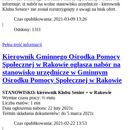
informuje, iż nabór na wolne stanowisko urzędnicze - kierownik
Klubu Senior+ nie został rozstrzygnięty z uwagi na brak ofert.
Czas opublikowania: 2021-03-09 13:26
|
Odsłony: 1311
Pełna treść informacji
Kierownik Gminnego Ośrodka Pomocy
Społecznej w Rakowie ogłasza nabór na
stanowisko urzędnicze w Gminnym
Ośrodku Pomocy Społecznej w Rakowie
STANOWISKO: kierownik Klubu Senior + w Rakowie
Wymiar czasu pracy: ½ etatu
Liczba etatów: 1 etat
Data ogłoszenia naboru: 22 luty 2021r.
Termin składania dokumentów: do 5 marca 2021r.
Czas opublikowania: 2021-02-22 13:53
|