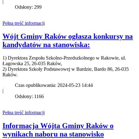
|
Odsłony: 299
Pełna treść informacji
Wójt Gminy Raków ogłasza konkursy na
kandydatów na stanowiska:
1) Dyrektora Zespołu Szkolno-Przedszkolnego w Rakowie, ul.
Łagowska 25, 26-035 Raków,
2) Dyrektora Szkoły Podstawowej w Bardzie, Bardo 86, 26-035
Raków.
Czas opublikowania: 2024-05-23 14:44
|
Odsłony: 1166
Pełna treść informacji
Informacja Wójta Gminy Raków o
wynikach naboru na stanowisko