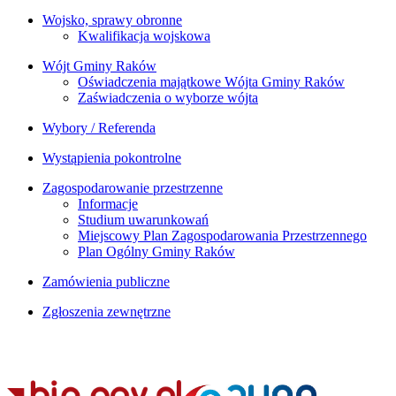
Wojsko, sprawy obronne
Kwalifikacja wojskowa
Wójt Gminy Raków
Oświadczenia majątkowe Wójta Gminy Raków
Zaświadczenia o wyborze wójta
Wybory / Referenda
Wystąpienia pokontrolne
Zagospodarowanie przestrzenne
Informacje
Studium uwarunkowań
Miejscowy Plan Zagospodarowania Przestrzennego
Plan Ogólny Gminy Raków
Zamówienia publiczne
Zgłoszenia zewnętrzne