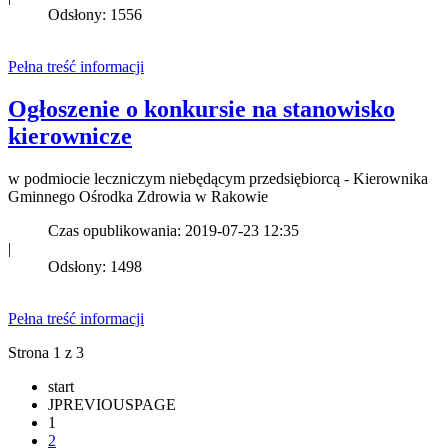
Odsłony: 1556
Pełna treść informacji
Ogłoszenie o konkursie na stanowisko
kierownicze
w podmiocie leczniczym niebędącym przedsiębiorcą - Kierownika
Gminnego Ośrodka Zdrowia w Rakowie
Czas opublikowania: 2019-07-23 12:35
|
Odsłony: 1498
Pełna treść informacji
Strona 1 z 3
start
JPREVIOUSPAGE
1
2