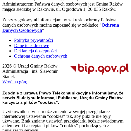
Administratorem Państwa danych osobowych jest Gmina Raków
mająca siedzibę w Rakowie, ul. Ogrodowa 1, 26-035 Raków.
Ze szczegółowymi informacjami w zakresie ochrony Państwa
danych osobowych można zapoznać się w zakładce "
Ochrona
Danych Osobowych
"
Polityka prywatności
Dane teleadresowe
Deklaracja dostępności
Ochrona danych osobowych
2026 © Urząd Gminy Raków |
Administracja - inż. Sławomir
Stanek
Wróć na górę
Zgodnie z ustawą Prawo Telekomunikacyjne informujemy, że
serwis Biuletynu Informacji Publicznej Urzędu Gminy Raków
korzysta z plików "cookies".
Użytkownik serwisu może zmienić w swojej przeglądarce
internetowej ustawienia "cookies" tak, aby pliki te nie były
używane. Brak zmiany ustawień przeglądarki będzie świadomym
aktem woli i akceptacji plików "cookies" pochodzących z
niniejszego serwisu.