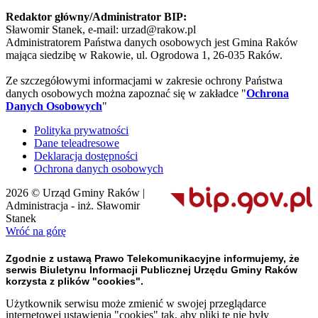
Redaktor główny/Administrator BIP:
Sławomir Stanek, e-mail: urzad@rakow.pl
Administratorem Państwa danych osobowych jest Gmina Raków
mająca siedzibę w Rakowie, ul. Ogrodowa 1, 26-035 Raków.
Ze szczegółowymi informacjami w zakresie ochrony Państwa
danych osobowych można zapoznać się w zakładce "
Ochrona
Danych Osobowych
"
Polityka prywatności
Dane teleadresowe
Deklaracja dostępności
Ochrona danych osobowych
2026 © Urząd Gminy Raków |
Administracja - inż. Sławomir
Stanek
Wróć na górę
Zgodnie z ustawą Prawo Telekomunikacyjne informujemy, że
serwis Biuletynu Informacji Publicznej Urzędu Gminy Raków
korzysta z plików "cookies".
Użytkownik serwisu może zmienić w swojej przeglądarce
internetowej ustawienia "cookies" tak, aby pliki te nie były