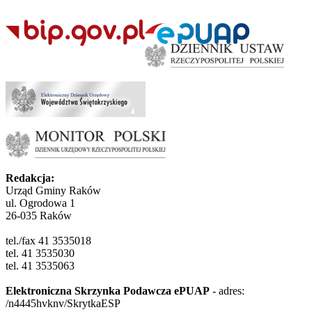
Redakcja:
Urząd Gminy Raków
ul. Ogrodowa 1
26-035 Raków
tel./fax 41 3535018
tel. 41 3535030
tel. 41 3535063
Elektroniczna Skrzynka Podawcza ePUAP
- adres:
/n4445hvknv/SkrytkaESP