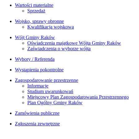
Wartości materialne
Sprzedaż
Wojsko, sprawy obronne
Kwalifikacja wojskowa
Wójt Gminy Raków
Oświadczenia majątkowe Wójta Gminy Raków
Zaświadczenia o wyborze wójta
Wybory / Referenda
Wystąpienia pokontrolne
Zagospodarowanie przestrzenne
Informacje
Studium uwarunkowań
Miejscowy Plan Zagospodarowania Przestrzennego
Plan Ogólny Gminy Raków
Zamówienia publiczne
Zgłoszenia zewnętrzne