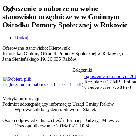
Ogłoszenie o naborze na wolne
stanowisko urzędnicze w w Gminnym
Ośrodku Pomocy Społecznej w Rakowie
Drukuj
Oferowane stanowisko: Kierownik
Jednostka: Gminny Ośrodek Pomocy Społecznej w Rakowie, ul.
Jana Sienieńskiego 19, 26-035 Raków
Załączniki
ogloszenie_o_naborze_20
Rozmiar: 0.17 MB | Pobran
Czas załączenia: 2016-01-
Metryka informacji
Podmiot udostępniający informację: Urząd Gminy Raków
Wprowadził do systemu:
Sławomir Stanek
Osoba odpowiedzialna za treść informacji: Jadwiga Milewicz
Czas opublikowania: 2016-01-11 10:58