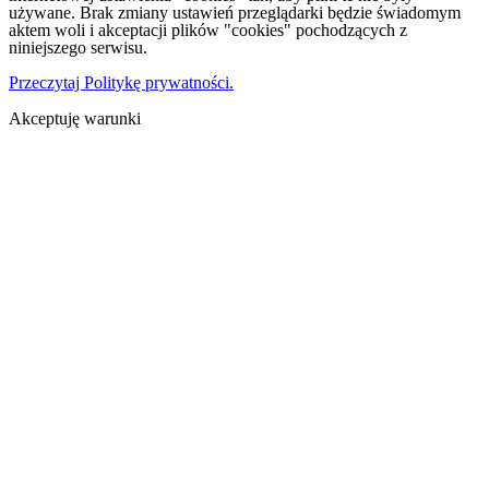
używane. Brak zmiany ustawień przeglądarki będzie świadomym
aktem woli i akceptacji plików "cookies" pochodzących z
niniejszego serwisu.
Przeczytaj Politykę prywatności.
Akceptuję warunki