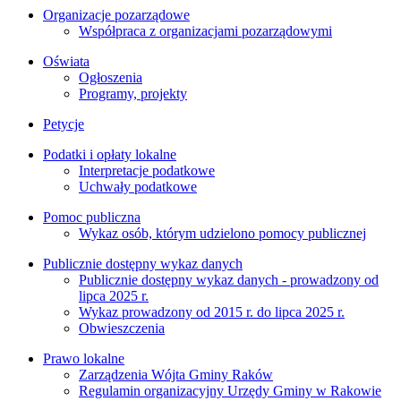
Organizacje pozarządowe
Współpraca z organizacjami pozarządowymi
Oświata
Ogłoszenia
Programy, projekty
Petycje
Podatki i opłaty lokalne
Interpretacje podatkowe
Uchwały podatkowe
Pomoc publiczna
Wykaz osób, którym udzielono pomocy publicznej
Publicznie dostępny wykaz danych
Publicznie dostępny wykaz danych - prowadzony od
lipca 2025 r.
Wykaz prowadzony od 2015 r. do lipca 2025 r.
Obwieszczenia
Prawo lokalne
Zarządzenia Wójta Gminy Raków
Regulamin organizacyjny Urzędy Gminy w Rakowie