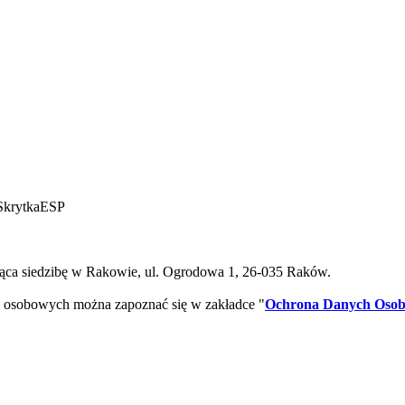
SkrytkaESP
ca siedzibę w Rakowie, ul. Ogrodowa 1, 26-035 Raków.
 osobowych można zapoznać się w zakładce "
Ochrona Danych Oso