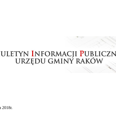
 2018r.