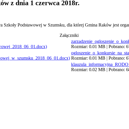
w z dnia 1 czerwca 2018r.
tora Szkoły Podstawowej w Szumsku, dla której Gmina Raków jest or
Załączniki
zarzadzenie_ogloszenie_o_ko
Rozmiar: 0.01 MB | Pobrano: 67
ogloszenie_o_konkursie_na_s
Rozmiar: 0.01 MB | Pobrano: 67
klauzula_informacyjna_RODO
Rozmiar: 0.02 MB | Pobrano: 68