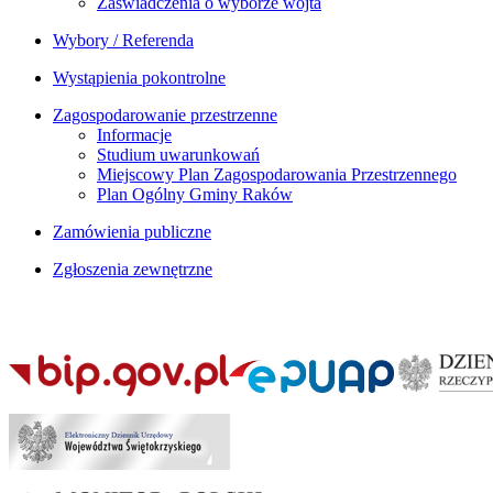
Zaświadczenia o wyborze wójta
Wybory / Referenda
Wystąpienia pokontrolne
Zagospodarowanie przestrzenne
Informacje
Studium uwarunkowań
Miejscowy Plan Zagospodarowania Przestrzennego
Plan Ogólny Gminy Raków
Zamówienia publiczne
Zgłoszenia zewnętrzne