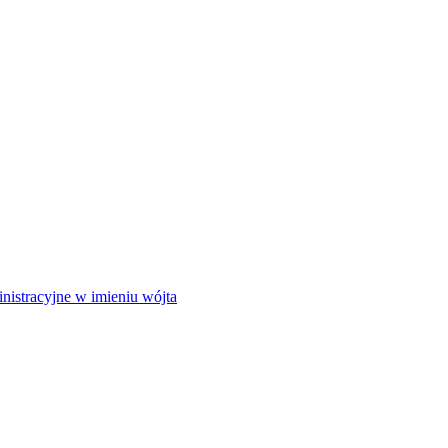
istracyjne w imieniu wójta