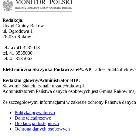
Redakcja:
Urząd Gminy Raków
ul. Ogrodowa 1
26-035 Raków
tel./fax 41 3535018
tel. 41 3535030
tel. 41 3535063
Elektroniczna Skrzynka Podawcza ePUAP
- adres:
/n4445hvknv/
Redaktor główny/Administrator BIP:
Sławomir Stanek, e-mail: urzad@rakow.pl
Administratorem Państwa danych osobowych jest Gmina Raków mają
Ze szczegółowymi informacjami w zakresie ochrony Państwa danych
Polityka prywatności
Dane teleadresowe
Deklaracja dostępności
Ochrona danych osobowych