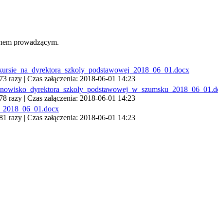
ganem prowadzącym.
nkursie_na_dyrektora_szkoly_podstawowej_2018_06_01.docx
3 razy | Czas załączenia: 2018-06-01 14:23
tanowisko_dyrektora_szkoly_podstawowej_w_szumsku_2018_06_01.d
8 razy | Czas załączenia: 2018-06-01 14:23
_2018_06_01.docx
1 razy | Czas załączenia: 2018-06-01 14:23