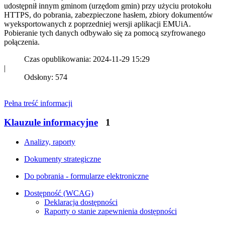
udostępnił innym gminom (urzędom gmin) przy użyciu protokołu
HTTPS, do pobrania, zabezpieczone hasłem, zbiory dokumentów
wyeksportowanych z poprzedniej wersji aplikacji EMUiA.
Pobieranie tych danych odbywało się za pomocą szyfrowanego
połączenia.
Czas opublikowania: 2024-11-29 15:29
|
Odsłony: 574
Pełna treść informacji
Klauzule informacyjne
1
Analizy, raporty
Dokumenty strategiczne
Do pobrania - formularze elektroniczne
Dostępność (WCAG)
Deklaracja dostępności
Raporty o stanie zapewnienia dostępności