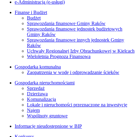
e-Administracja (e-usługi)
Finanse i Budżet
Budżet
Sprawozdania finansowe Gminy Raków
Sprawozdania finansowe jednostek budżetowych
Gminy Raków
Sprawozdania finansowe innych jednostek Gminy
Raków
Uchwały Regionalnej Izby Obrachunkowej w Kielcach
Wieloletnia Prognoza Finansowa
Gospodarka komunalna
Zaopatrzenia w wodę i odprowadzanie ścieków
Gospodarka nieruchomościami
Sprzedaż
Dzierżawa
Komunalizacja
Lokale i nieruchomości przeznaczone na inwestycje
Najem
Wspólnoty gruntowe
Informacje nieudostępnione w BIP
Konkursy