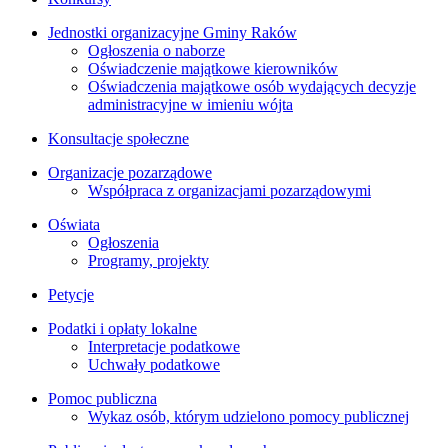
Jednostki organizacyjne Gminy Raków
Ogłoszenia o naborze
Oświadczenie majątkowe kierowników
Oświadczenia majątkowe osób wydających decyzje
administracyjne w imieniu wójta
Konsultacje społeczne
Organizacje pozarządowe
Współpraca z organizacjami pozarządowymi
Oświata
Ogłoszenia
Programy, projekty
Petycje
Podatki i opłaty lokalne
Interpretacje podatkowe
Uchwały podatkowe
Pomoc publiczna
Wykaz osób, którym udzielono pomocy publicznej