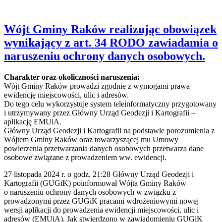
Wójt Gminy Raków realizując obowiązek
wynikający z art. 34 RODO zawiadamia o
naruszeniu ochrony danych osobowych.
Charakter oraz okoliczności naruszenia:
Wójt Gminy Raków prowadzi zgodnie z wymogami prawa
ewidencję miejscowości, ulic i adresów.
Do tego celu wykorzystuje system teleinformatyczny przygotowany
i utrzymywany przez Główny Urząd Geodezji i Kartografii –
aplikację EMUiA.
Główny Urząd Geodezji i Kartografii na podstawie porozumienia z
Wójtem Gminy Raków oraz towarzyszącej mu Umowy
powierzenia przetwarzania danych osobowych przetwarza dane
osobowe związane z prowadzeniem ww. ewidencji.
27 listopada 2024 r. o godz. 21:28 Główny Urząd Geodezji i
Kartografii (GUGiK) poinformował Wójta Gminy Raków
o naruszeniu ochrony danych osobowych w związku z
prowadzonymi przez GUGiK pracami wdrożeniowymi nowej
wersji aplikacji do prowadzenia ewidencji miejscowości, ulic i
adresów (EMUiA). Jak stwierdzono w zawiadomieniu GUGiK