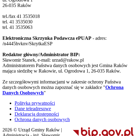
26-035 Raków
tel./fax 41 3535018
tel. 41 3535030
tel. 41 3535063
Elektroniczna Skrzynka Podawcza ePUAP
- adres:
/n4445hvknv/SkrytkaESP
Redaktor główny/Administrator BIP:
Sławomir Stanek, e-mail: urzad@rakow.pl
Administratorem Państwa danych osobowych jest Gmina Raków
mająca siedzibę w Rakowie, ul. Ogrodowa 1, 26-035 Raków.
Ze szczegółowymi informacjami w zakresie ochrony Państwa
danych osobowych można zapoznać się w zakładce "
Ochrona
Danych Osobowych
"
Polityka prywatności
Dane teleadresowe
Deklaracja dostępności
Ochrona danych osobowych
2026 © Urząd Gminy Raków |
Administracja - inż. Sławomir