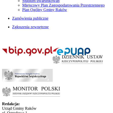
Studium uwarunkowań
Miejscowy Plan Zagospodarowania Przestrzennego
Plan Ogólny Gminy Raków
Zamówienia publiczne
Zgłoszenia zewnętrzne
Redakcja:
Urząd Gminy Raków
ul. Ogrodowa 1