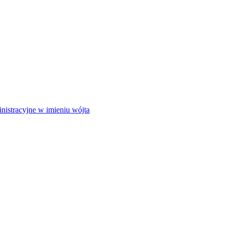
istracyjne w imieniu wójta