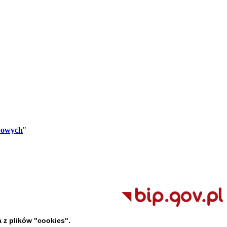
bowych
"
 z plików "cookies".