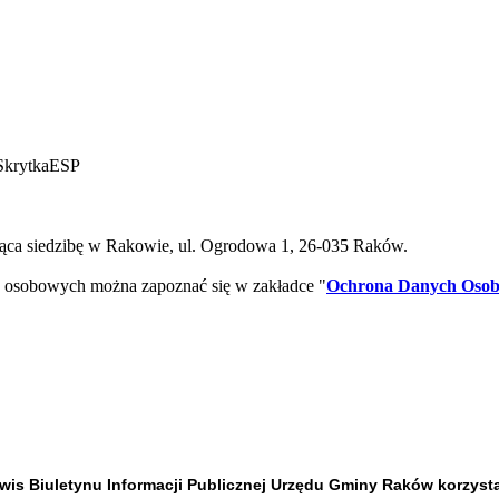
SkrytkaESP
ca siedzibę w Rakowie, ul. Ogrodowa 1, 26-035 Raków.
 osobowych można zapoznać się w zakładce "
Ochrona Danych Oso
is Biuletynu Informacji Publicznej Urzędu Gminy Raków korzysta