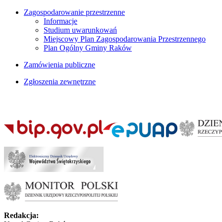
Zagospodarowanie przestrzenne
Informacje
Studium uwarunkowań
Miejscowy Plan Zagospodarowania Przestrzennego
Plan Ogólny Gminy Raków
Zamówienia publiczne
Zgłoszenia zewnętrzne
Redakcja: