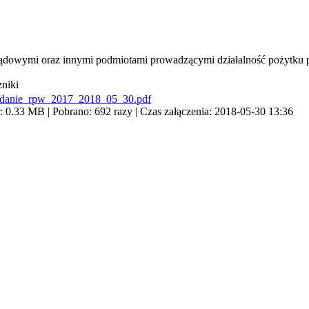
dowymi oraz innymi podmiotami prowadzącymi działalność pożytku p
zniki
danie_rpw_2017_2018_05_30.pdf
 0.33 MB | Pobrano: 692 razy | Czas załączenia: 2018-05-30 13:36