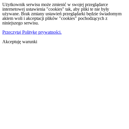
Użytkownik serwisu może zmienić w swojej przeglądarce
internetowej ustawienia "cookies" tak, aby pliki te nie były
używane. Brak zmiany ustawień przeglądarki będzie świadomym
aktem woli i akceptacji plików "cookies" pochodzących z
niniejszego serwisu.
Przeczytaj Politykę prywatności.
Akceptuję warunki