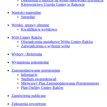
Ogłoszenia o naborze na wolne stanowisko urzędnicze
Kierownictwo Urzędu Gminy w Rakowie
Wartości materialne
Sprzedaż
Wojsko, sprawy obronne
Kwalifikacja wojskowa
Wójt Gminy Raków
Oświadczenia majątkowe Wójta Gminy Raków
Zaświadczenia o wyborze wójta
Wybory / Referenda
Wystąpienia pokontrolne
Zagospodarowanie przestrzenne
Informacje
Studium uwarunkowań
Miejscowy Plan Zagospodarowania Przestrzennego
Plan Ogólny Gminy Raków
Zamówienia publiczne
Zgłoszenia zewnętrzne