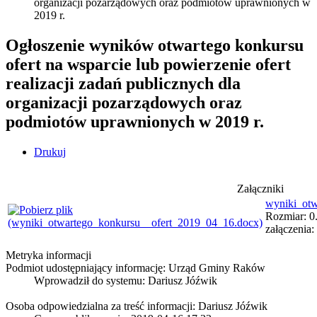
organizacji pozarządowych oraz podmiotów uprawnionych w
2019 r.
Ogłoszenie wyników otwartego konkursu
ofert na wsparcie lub powierzenie ofert
realizacji zadań publicznych dla
organizacji pozarządowych oraz
podmiotów uprawnionych w 2019 r.
Drukuj
Załączniki
wyniki_otw
Rozmiar: 0
załączenia
Metryka informacji
Podmiot udostępniający informację: Urząd Gminy Raków
Wprowadził do systemu:
Dariusz Jóźwik
Osoba odpowiedzialna za treść informacji: Dariusz Jóźwik