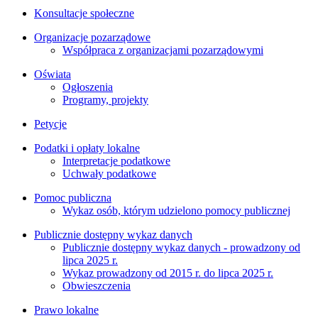
Konsultacje społeczne
Organizacje pozarządowe
Współpraca z organizacjami pozarządowymi
Oświata
Ogłoszenia
Programy, projekty
Petycje
Podatki i opłaty lokalne
Interpretacje podatkowe
Uchwały podatkowe
Pomoc publiczna
Wykaz osób, którym udzielono pomocy publicznej
Publicznie dostępny wykaz danych
Publicznie dostępny wykaz danych - prowadzony od
lipca 2025 r.
Wykaz prowadzony od 2015 r. do lipca 2025 r.
Obwieszczenia
Prawo lokalne