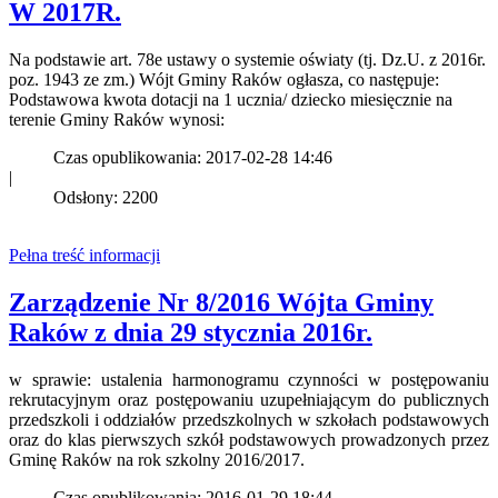
W 2017R.
Na podstawie art. 78e ustawy o systemie oświaty (tj. Dz.U. z 2016r.
poz. 1943 ze zm.) Wójt Gminy Raków ogłasza, co następuje:
Podstawowa kwota dotacji na 1 ucznia/ dziecko miesięcznie na
terenie Gminy Raków wynosi:
Czas opublikowania: 2017-02-28 14:46
|
Odsłony: 2200
Pełna treść informacji
Zarządzenie Nr 8/2016 Wójta Gminy
Raków z dnia 29 stycznia 2016r.
w sprawie: ustalenia harmonogramu czynności w postępowaniu
rekrutacyjnym oraz postępowaniu uzupełniającym do publicznych
przedszkoli i oddziałów przedszkolnych w szkołach podstawowych
oraz do klas pierwszych szkół podstawowych prowadzonych przez
Gminę Raków na rok szkolny 2016/2017.
Czas opublikowania: 2016-01-29 18:44