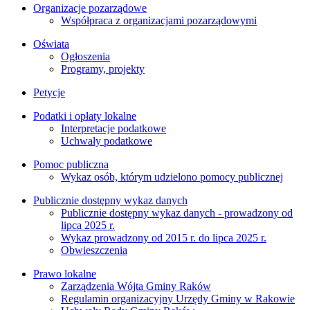
Organizacje pozarządowe
Współpraca z organizacjami pozarządowymi
Oświata
Ogłoszenia
Programy, projekty
Petycje
Podatki i opłaty lokalne
Interpretacje podatkowe
Uchwały podatkowe
Pomoc publiczna
Wykaz osób, którym udzielono pomocy publicznej
Publicznie dostępny wykaz danych
Publicznie dostępny wykaz danych - prowadzony od
lipca 2025 r.
Wykaz prowadzony od 2015 r. do lipca 2025 r.
Obwieszczenia
Prawo lokalne
Zarządzenia Wójta Gminy Raków
Regulamin organizacyjny Urzędy Gminy w Rakowie