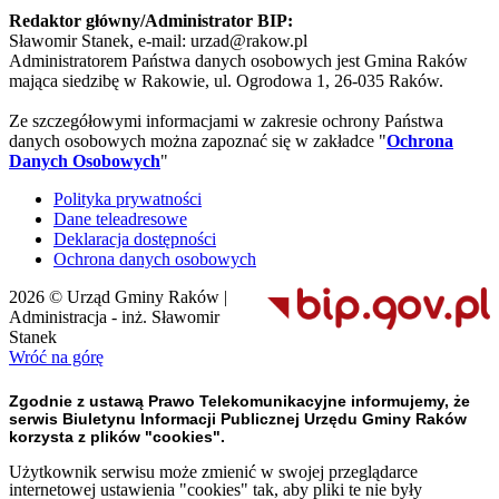
Redaktor główny/Administrator BIP:
Sławomir Stanek, e-mail: urzad@rakow.pl
Administratorem Państwa danych osobowych jest Gmina Raków
mająca siedzibę w Rakowie, ul. Ogrodowa 1, 26-035 Raków.
Ze szczegółowymi informacjami w zakresie ochrony Państwa
danych osobowych można zapoznać się w zakładce "
Ochrona
Danych Osobowych
"
Polityka prywatności
Dane teleadresowe
Deklaracja dostępności
Ochrona danych osobowych
2026 © Urząd Gminy Raków |
Administracja - inż. Sławomir
Stanek
Wróć na górę
Zgodnie z ustawą Prawo Telekomunikacyjne informujemy, że
serwis Biuletynu Informacji Publicznej Urzędu Gminy Raków
korzysta z plików "cookies".
Użytkownik serwisu może zmienić w swojej przeglądarce
internetowej ustawienia "cookies" tak, aby pliki te nie były