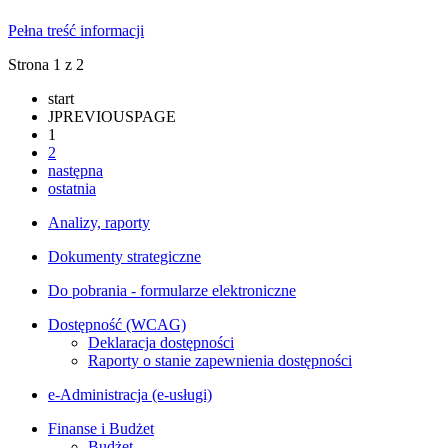
Pełna treść informacji
Strona 1 z 2
start
JPREVIOUSPAGE
1
2
następna
ostatnia
Analizy, raporty
Dokumenty strategiczne
Do pobrania - formularze elektroniczne
Dostępność (WCAG)
Deklaracja dostępności
Raporty o stanie zapewnienia dostępności
e-Administracja (e-usługi)
Finanse i Budżet
Budżet