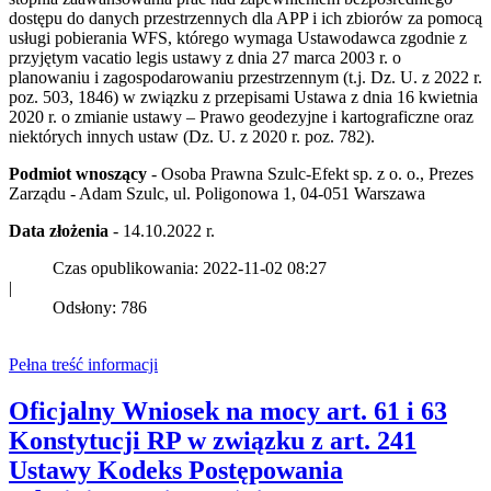
dostępu do danych przestrzennych dla APP i ich zbiorów za pomocą
usługi pobierania WFS, którego wymaga Ustawodawca zgodnie z
przyjętym vacatio legis ustawy z dnia 27 marca 2003 r. o
planowaniu i zagospodarowaniu przestrzennym (t.j. Dz. U. z 2022 r.
poz. 503, 1846) w związku z przepisami Ustawa z dnia 16 kwietnia
2020 r. o zmianie ustawy – Prawo geodezyjne i kartograficzne oraz
niektórych innych ustaw (Dz. U. z 2020 r. poz. 782).
Podmiot wnoszący
- Osoba Prawna Szulc-Efekt sp. z o. o., Prezes
Zarządu - Adam Szulc, ul. Poligonowa 1, 04-051 Warszawa
Data złożenia
- 14.10.2022 r.
Czas opublikowania: 2022-11-02 08:27
|
Odsłony: 786
Pełna treść informacji
Oficjalny Wniosek na mocy art. 61 i 63
Konstytucji RP w związku z art. 241
Ustawy Kodeks Postępowania