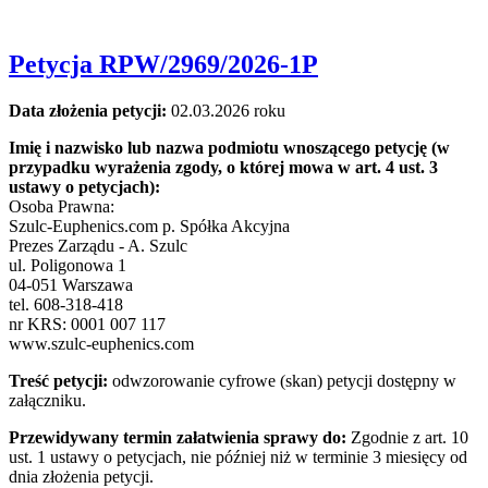
Petycja RPW/2969/2026-1P
Data złożenia petycji:
02.03.2026 roku
Imię i nazwisko lub nazwa podmiotu wnoszącego petycję (w
przypadku wyrażenia zgody, o której mowa w art. 4 ust. 3
ustawy o petycjach):
Osoba Prawna:
Szulc-Euphenics.com p. Spółka Akcyjna
Prezes Zarządu - A. Szulc
ul. Poligonowa 1
04-051 Warszawa
tel. 608-318-418
nr KRS: 0001 007 117
www.szulc-euphenics.com
Treść petycji:
odwzorowanie cyfrowe (skan) petycji dostępny w
załączniku.
Przewidywany termin załatwienia sprawy do:
Zgodnie z art. 10
ust. 1 ustawy o petycjach, nie później niż w terminie 3 miesięcy od
dnia złożenia petycji.