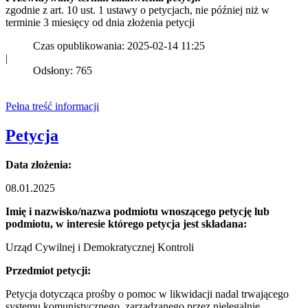
zgodnie z art. 10 ust. 1 ustawy o petycjach, nie później niż w
terminie 3 miesięcy od dnia złożenia petycji
Czas opublikowania: 2025-02-14 11:25
|
Odsłony: 765
Pełna treść informacji
Petycja
Data złożenia:
08.01.2025
Imię i nazwisko/nazwa podmiotu wnoszącego petycję lub
podmiotu, w interesie którego petycja jest składana:
Urząd Cywilnej i Demokratycznej Kontroli
Przedmiot petycji:
Petycja dotycząca prośby o pomoc w likwidacji nadal trwającego
systemu komunistycznego, zarządzanego przez nielegalnie