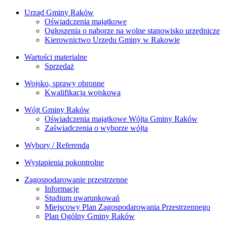
Urząd Gminy Raków
Oświadczenia majątkowe
Ogłoszenia o naborze na wolne stanowisko urzędnicze
Kierownictwo Urzędu Gminy w Rakowie
Wartości materialne
Sprzedaż
Wojsko, sprawy obronne
Kwalifikacja wojskowa
Wójt Gminy Raków
Oświadczenia majątkowe Wójta Gminy Raków
Zaświadczenia o wyborze wójta
Wybory / Referenda
Wystąpienia pokontrolne
Zagospodarowanie przestrzenne
Informacje
Studium uwarunkowań
Miejscowy Plan Zagospodarowania Przestrzennego
Plan Ogólny Gminy Raków