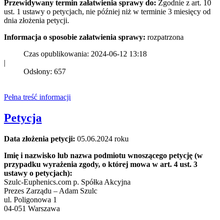
Przewidywany termin załatwienia sprawy do:
Zgodnie z art. 10
ust. 1 ustawy o petycjach, nie później niż w terminie 3 miesięcy od
dnia złożenia petycji.
Informacja o sposobie załatwienia sprawy:
rozpatrzona
Czas opublikowania: 2024-06-12 13:18
|
Odsłony: 657
Pełna treść informacji
Petycja
Data złożenia petycji:
05.06.2024 roku
Imię i nazwisko lub nazwa podmiotu wnoszącego petycję (w
przypadku wyrażenia zgody, o której mowa w art. 4 ust. 3
ustawy o petycjach):
Szulc-Euphenics.com p. Spółka Akcyjna
Prezes Zarządu – Adam Szulc
ul. Poligonowa 1
04-051 Warszawa