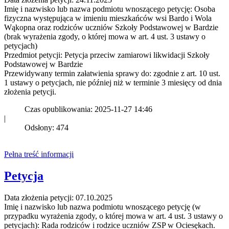
Imię i nazwisko lub nazwa podmiotu wnoszącego petycję: Osoba
fizyczna występująca w imieniu mieszkańców wsi Bardo i Wola
Wąkopna oraz rodziców uczniów Szkoły Podstawowej w Bardzie
(brak wyrażenia zgody, o której mowa w art. 4 ust. 3 ustawy o
petycjach)
Przedmiot petycji: Petycja przeciw zamiarowi likwidacji Szkoły
Podstawowej w Bardzie
Przewidywany termin załatwienia sprawy do: zgodnie z art. 10 ust.
1 ustawy o petycjach, nie później niż w terminie 3 miesięcy od dnia
złożenia petycji.
Czas opublikowania: 2025-11-27 14:46
|
Odsłony: 474
Pełna treść informacji
Petycja
Data złożenia petycji: 07.10.2025
Imię i nazwisko lub nazwa podmiotu wnoszącego petycję (w
przypadku wyrażenia zgody, o której mowa w art. 4 ust. 3 ustawy o
petycjach): Rada rodziców i rodzice uczniów ZSP w Ociesękach.