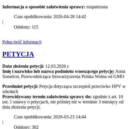
Informacja o sposobie załatwienia sprawy:
rozpatrzona
Czas opublikowania: 2026-04-28 14:42
|
Odsłony: 115
Pełna treść informacji
PETYCJA
Data złożenia petycji:
12.03.2026 r.
Imię i nazwisko lub nazwa podmiotu wnoszącego petycję:
Anna
Szmelcer, Przewodnicząca Stowarzyszenia Polska Wolna od GMO
Przedmiot petycji:
Petycja dotycząca szczepień przeciwko HPV w
szkołach
Przewidywany termin załatwienia sprawy do:
zgodnie z art. 10
ust. 1 ustawy o petycjach, nie później niż w terminie 3 miesięcy od
dnia złożenia petycji.
Czas opublikowania: 2026-03-23 14:44
|
Odsłony: 302