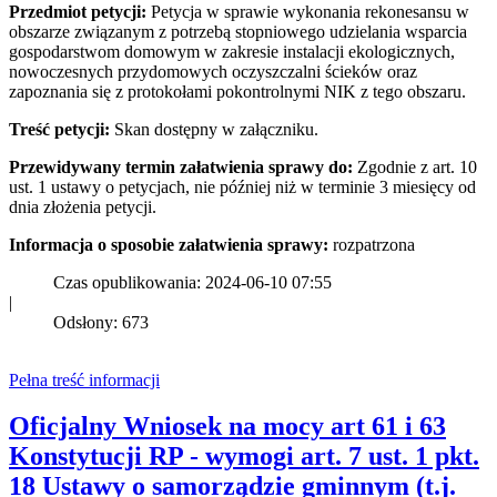
Przedmiot petycji:
Petycja w sprawie wykonania rekonesansu w
obszarze związanym z potrzebą stopniowego udzielania wsparcia
gospodarstwom domowym w zakresie instalacji ekologicznych,
nowoczesnych przydomowych oczyszczalni ścieków oraz
zapoznania się z protokołami pokontrolnymi NIK z tego obszaru.
Treść petycji:
Skan dostępny w załączniku.
Przewidywany termin załatwienia sprawy do:
Zgodnie z art. 10
ust. 1 ustawy o petycjach, nie później niż w terminie 3 miesięcy od
dnia złożenia petycji.
Informacja o sposobie załatwienia sprawy:
rozpatrzona
Czas opublikowania: 2024-06-10 07:55
|
Odsłony: 673
Pełna treść informacji
Oficjalny Wniosek na mocy art 61 i 63
Konstytucji RP - wymogi art. 7 ust. 1 pkt.
18 Ustawy o samorządzie gminnym (t.j.