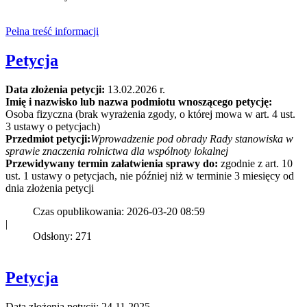
Pełna treść informacji
Petycja
Data złożenia petycji:
13.02.2026 r.
Imię i nazwisko lub nazwa podmiotu wnoszącego petycję:
Osoba fizyczna (brak wyrażenia zgody, o której mowa w art. 4 ust.
3 ustawy o petycjach)
Przedmiot petycji:
Wprowadzenie pod obrady Rady stanowiska w
sprawie znaczenia rolnictwa dla wspólnoty lokalnej
Przewidywany termin załatwienia sprawy do:
zgodnie z art. 10
ust. 1 ustawy o petycjach, nie później niż w terminie 3 miesięcy od
dnia złożenia petycji
Czas opublikowania: 2026-03-20 08:59
|
Odsłony: 271
Petycja
Data złożenia petycji: 24.11.2025