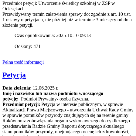
Przedmiot petycji: Utworzenie świetlicy szkolnej w ZSP w
Ociesękach.
Przewidywany termin załatwienia sprawy do: zgodnie z art. 10 ust.
1 ustawy o petycjach, nie póżniej niż w terminie 3 miesięcy od dnia
złożenia petycji.
Czas opublikowania: 2025-10-10 09:13
|
Odsłony: 471
Pełna treść informacji
Petycja
Data złożenia:
12.06.2025 r.
Imię i nazwisko lub nazwa podmiotu wnoszącego
petycję:
Podmiot Prywatny- osoba fizyczna.
Przedmiot petycji:
Petycja w interesie publicznym, w sprawie
Aktualizacji Prawa Miejscowego - utworzenia Uchwał Rady Gminy
w sprawie pomników przyrody znajdujących się na terenie gminy
Raków oraz zobowiązania organu wykonawczego do cyklicznego
przedstawiania Radzie Gminy Raportu dotyczącego aktualnego
stanu pomników przyrody, obejmującego ocenę ich zdrowotności,