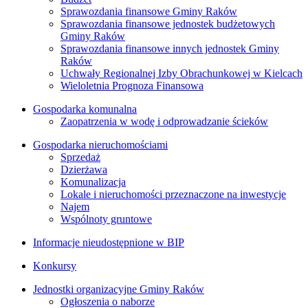
Sprawozdania finansowe Gminy Raków
Sprawozdania finansowe jednostek budżetowych
Gminy Raków
Sprawozdania finansowe innych jednostek Gminy
Raków
Uchwały Regionalnej Izby Obrachunkowej w Kielcach
Wieloletnia Prognoza Finansowa
Gospodarka komunalna
Zaopatrzenia w wodę i odprowadzanie ścieków
Gospodarka nieruchomościami
Sprzedaż
Dzierżawa
Komunalizacja
Lokale i nieruchomości przeznaczone na inwestycje
Najem
Wspólnoty gruntowe
Informacje nieudostępnione w BIP
Konkursy
Jednostki organizacyjne Gminy Raków
Ogłoszenia o naborze