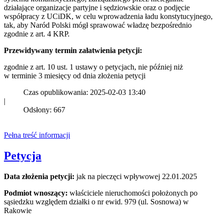
działające organizacje partyjne i sędziowskie oraz o podjęcie
współpracy z UCiDK, w celu wprowadzenia ładu konstytucyjnego,
tak, aby Naród Polski mógł sprawować władzę bezpośrednio
zgodnie z art. 4 KRP.
Przewidywany termin załatwienia petycji:
zgodnie z art. 10 ust. 1 ustawy o petycjach, nie później niż
w terminie 3 miesięcy od dnia złożenia petycji
Czas opublikowania: 2025-02-03 13:40
|
Odsłony: 667
Pełna treść informacji
Petycja
Data złożenia petycji:
jak na pieczęci wpływowej 22.01.2025
Podmiot wnoszący:
właściciele nieruchomości położonych po
sąsiedzku względem działki o nr ewid. 979 (ul. Sosnowa) w
Rakowie