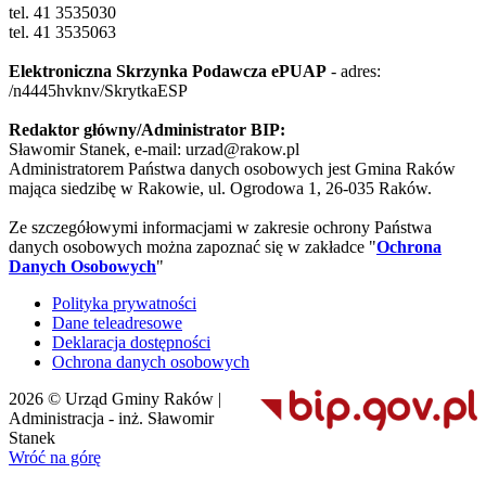
tel. 41 3535030
tel. 41 3535063
Elektroniczna Skrzynka Podawcza ePUAP
- adres:
/n4445hvknv/SkrytkaESP
Redaktor główny/Administrator BIP:
Sławomir Stanek, e-mail: urzad@rakow.pl
Administratorem Państwa danych osobowych jest Gmina Raków
mająca siedzibę w Rakowie, ul. Ogrodowa 1, 26-035 Raków.
Ze szczegółowymi informacjami w zakresie ochrony Państwa
danych osobowych można zapoznać się w zakładce "
Ochrona
Danych Osobowych
"
Polityka prywatności
Dane teleadresowe
Deklaracja dostępności
Ochrona danych osobowych
2026 © Urząd Gminy Raków |
Administracja - inż. Sławomir
Stanek
Wróć na górę