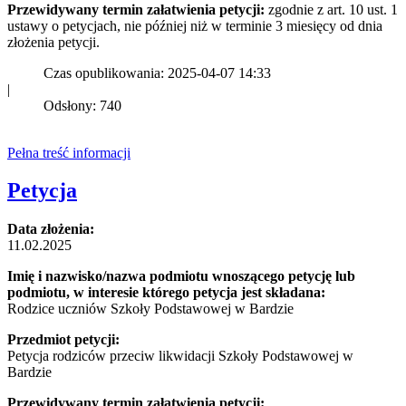
Przewidywany termin załatwienia petycji:
zgodnie z art. 10 ust. 1
ustawy o petycjach, nie później niż w terminie 3 miesięcy od dnia
złożenia petycji.
Czas opublikowania: 2025-04-07 14:33
|
Odsłony: 740
Pełna treść informacji
Petycja
Data złożenia:
11.02.2025
Imię i nazwisko/nazwa podmiotu wnoszącego petycję lub
podmiotu, w interesie którego petycja jest składana:
Rodzice uczniów Szkoły Podstawowej w Bardzie
Przedmiot petycji:
Petycja rodziców przeciw likwidacji Szkoły Podstawowej w
Bardzie
Przewidywany termin załatwienia petycji: