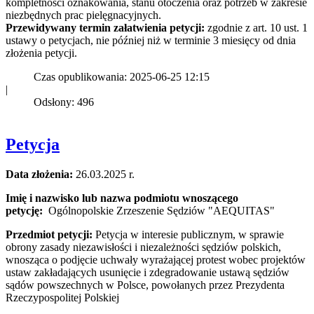
kompletności oznakowania, stanu otoczenia oraz potrzeb w zakresie
niezbędnych prac pielęgnacyjnych.
Przewidywany termin załatwienia petycji:
zgodnie z art. 10 ust. 1
ustawy o petycjach, nie później niż w terminie 3 miesięcy od dnia
złożenia petycji.
Czas opublikowania: 2025-06-25 12:15
|
Odsłony: 496
Petycja
Data złożenia:
26.03.2025 r.
Imię i nazwisko lub nazwa podmiotu wnoszącego
petycję:
Ogólnopolskie Zrzeszenie Sędziów "AEQUITAS"
Przedmiot petycji:
Petycja w interesie publicznym, w sprawie
obrony zasady niezawisłości i niezależności sędziów polskich,
wnosząca o podjęcie uchwały wyrażającej protest wobec projektów
ustaw zakładających usunięcie i zdegradowanie ustawą sędziów
sądów powszechnych w Polsce, powołanych przez Prezydenta
Rzeczypospolitej Polskiej