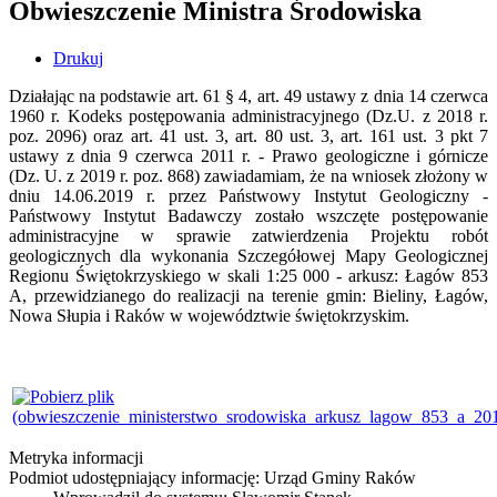
Obwieszczenie Ministra Środowiska
Drukuj
Działając na podstawie art. 61 § 4, art. 49 ustawy z dnia 14 czerwca
1960 r. Kodeks postępowania administracyjnego (Dz.U. z 2018 r.
poz. 2096) oraz art. 41 ust. 3, art. 80 ust. 3, art. 161 ust. 3 pkt 7
ustawy z dnia 9 czerwca 2011 r. - Prawo geologiczne i górnicze
(Dz. U. z 2019 r. poz. 868) zawiadamiam, że na wniosek złożony w
dniu 14.06.2019 r. przez Państwowy Instytut Geologiczny -
Państwowy Instytut Badawczy zostało wszczęte postępowanie
administracyjne w sprawie zatwierdzenia Projektu robót
geologicznych dla wykonania Szczegółowej Mapy Geologicznej
Regionu Świętokrzyskiego w skali 1:25 000 - arkusz: Łagów 853
A, przewidzianego do realizacji na terenie gmin: Bieliny, Łagów,
Nowa Słupia i Raków w województwie świętokrzyskim.
Metryka informacji
Podmiot udostępniający informację: Urząd Gminy Raków