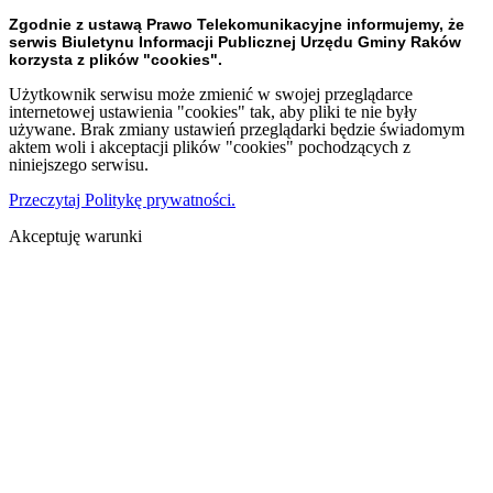
Zgodnie z ustawą Prawo Telekomunikacyjne informujemy, że
serwis Biuletynu Informacji Publicznej Urzędu Gminy Raków
korzysta z plików "cookies".
Użytkownik serwisu może zmienić w swojej przeglądarce
internetowej ustawienia "cookies" tak, aby pliki te nie były
używane. Brak zmiany ustawień przeglądarki będzie świadomym
aktem woli i akceptacji plików "cookies" pochodzących z
niniejszego serwisu.
Przeczytaj Politykę prywatności.
Akceptuję warunki