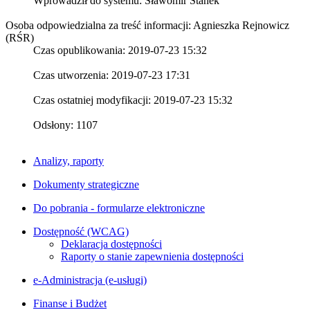
Wprowadził do systemu:
Sławomir Stanek
Osoba odpowiedzialna za treść informacji: Agnieszka Rejnowicz
(RŚR)
Czas opublikowania: 2019-07-23 15:32
Czas utworzenia: 2019-07-23 17:31
Czas ostatniej modyfikacji: 2019-07-23 15:32
Odsłony: 1107
Analizy, raporty
Dokumenty strategiczne
Do pobrania - formularze elektroniczne
Dostępność (WCAG)
Deklaracja dostępności
Raporty o stanie zapewnienia dostępności
e-Administracja (e-usługi)
Finanse i Budżet