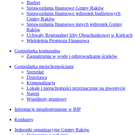
Budżet
Sprawozdania finansowe Gminy Raków
Sprawozdania finansowe jednostek budżetowych
Gminy Raków
Sprawozdania finansowe innych jednostek Gminy
Raków
Uchwały Regionalnej Izby Obrachunkowej w Kielcach
Wieloletnia Prognoza Finansowa
Gospodarka komunalna
Zaopatrzenia w wodę i odprowadzanie ścieków
Gospodarka nieruchomościami
Sprzedaż
Dzierżawa
Komunalizacja
Lokale i nieruchomości przeznaczone na inwestycje
Najem
Wspólnoty gruntowe
Informacje nieudostępnione w BIP
Konkursy
Jednostki organizacyjne Gminy Raków