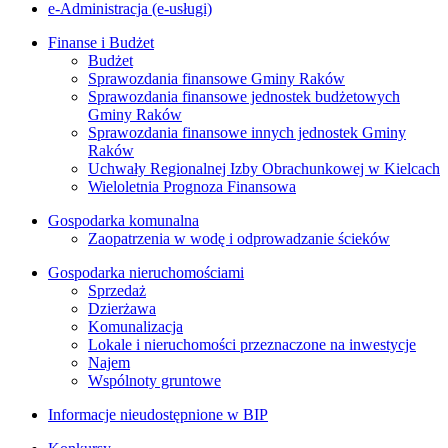
e-Administracja (e-usługi)
Finanse i Budżet
Budżet
Sprawozdania finansowe Gminy Raków
Sprawozdania finansowe jednostek budżetowych
Gminy Raków
Sprawozdania finansowe innych jednostek Gminy
Raków
Uchwały Regionalnej Izby Obrachunkowej w Kielcach
Wieloletnia Prognoza Finansowa
Gospodarka komunalna
Zaopatrzenia w wodę i odprowadzanie ścieków
Gospodarka nieruchomościami
Sprzedaż
Dzierżawa
Komunalizacja
Lokale i nieruchomości przeznaczone na inwestycje
Najem
Wspólnoty gruntowe
Informacje nieudostępnione w BIP