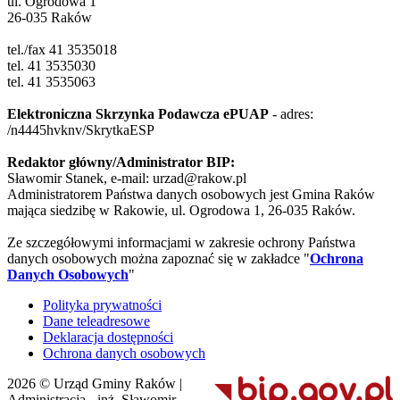
ul. Ogrodowa 1
26-035 Raków
tel./fax 41 3535018
tel. 41 3535030
tel. 41 3535063
Elektroniczna Skrzynka Podawcza ePUAP
- adres:
/n4445hvknv/SkrytkaESP
Redaktor główny/Administrator BIP:
Sławomir Stanek, e-mail: urzad@rakow.pl
Administratorem Państwa danych osobowych jest Gmina Raków
mająca siedzibę w Rakowie, ul. Ogrodowa 1, 26-035 Raków.
Ze szczegółowymi informacjami w zakresie ochrony Państwa
danych osobowych można zapoznać się w zakładce "
Ochrona
Danych Osobowych
"
Polityka prywatności
Dane teleadresowe
Deklaracja dostępności
Ochrona danych osobowych
2026 © Urząd Gminy Raków |
Administracja - inż. Sławomir