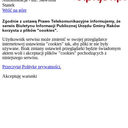
Stanek
Wróć na górę
Zgodnie z ustawą Prawo Telekomunikacyjne informujemy, że
serwis Biuletynu Informacji Publicznej Urzędu Gminy Raków
korzysta z plików "cookies".
Użytkownik serwisu może zmienić w swojej przeglądarce
internetowej ustawienia "cookies" tak, aby pliki te nie były
używane. Brak zmiany ustawień przeglądarki będzie świadomym
aktem woli i akceptacji plików "cookies" pochodzących z
niniejszego serwisu.
Przeczytaj Politykę prywatności.
Akceptuję warunki