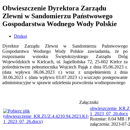
Obwieszczenie Dyrektora Zarządu
Zlewni w Sandomierzu Państwowego
Gospodarstwa Wodnego Wody Polskie
Drukuj
Dyrektor Zarządu Zlewni w Sandomierzu Państwowego
Gospodarstwa Wodnego Wody Polskie zawiadamia, że po
rozpoznaniu wniosku Świętokrzyskiego Zarządu Dróg
Wojewódzkich w Kielcach, ul. Jagiellońska 72, 25-602 Kielce za
pośrednictwem pełnomocnika Wojciech Pająk z dnia 05.06.2023 r.
(data wpływu 06.06.2023 r.) wraz z uzupełnieniem z dnia
30.06.2023 r. (data wpływu 03.07.2023 r.) wszczęto postępowanie
administracyjne w sprawie udzielenia pozwolenia wodnoprawnego
Załączniki
obwieszczenie_KR.Z
1_2023_07_26.docx
Rozmiar: 0.04 MB | P
załączenia: 2023-07-