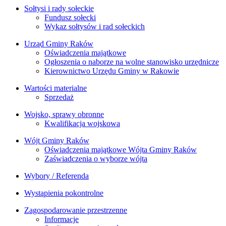
Sołtysi i rady sołeckie
Fundusz sołecki
Wykaz sołtysów i rad sołeckich
Urząd Gminy Raków
Oświadczenia majątkowe
Ogłoszenia o naborze na wolne stanowisko urzędnicze
Kierownictwo Urzędu Gminy w Rakowie
Wartości materialne
Sprzedaż
Wojsko, sprawy obronne
Kwalifikacja wojskowa
Wójt Gminy Raków
Oświadczenia majątkowe Wójta Gminy Raków
Zaświadczenia o wyborze wójta
Wybory / Referenda
Wystąpienia pokontrolne
Zagospodarowanie przestrzenne
Informacje