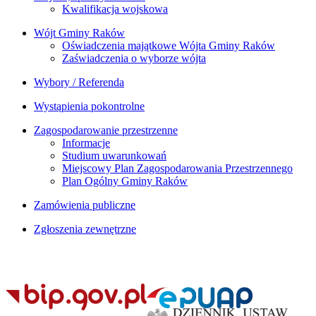
Kwalifikacja wojskowa
Wójt Gminy Raków
Oświadczenia majątkowe Wójta Gminy Raków
Zaświadczenia o wyborze wójta
Wybory / Referenda
Wystąpienia pokontrolne
Zagospodarowanie przestrzenne
Informacje
Studium uwarunkowań
Miejscowy Plan Zagospodarowania Przestrzennego
Plan Ogólny Gminy Raków
Zamówienia publiczne
Zgłoszenia zewnętrzne