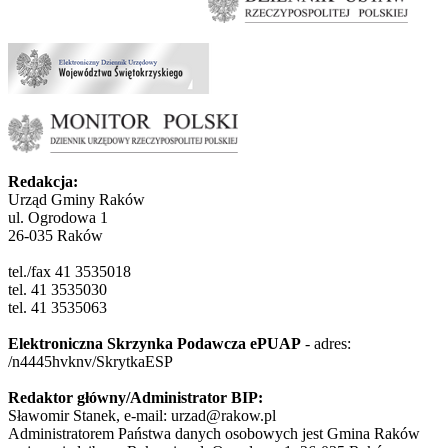
Redakcja:
Urząd Gminy Raków
ul. Ogrodowa 1
26-035 Raków
tel./fax 41 3535018
tel. 41 3535030
tel. 41 3535063
Elektroniczna Skrzynka Podawcza ePUAP
- adres:
/n4445hvknv/SkrytkaESP
Redaktor główny/Administrator BIP:
Sławomir Stanek, e-mail: urzad@rakow.pl
Administratorem Państwa danych osobowych jest Gmina Raków