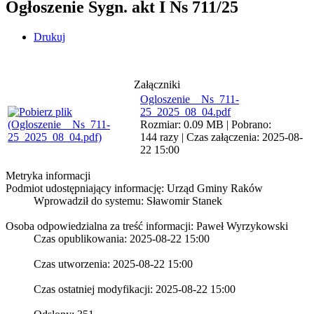
Ogłoszenie Sygn. akt I Ns 711/25
Drukuj
Załączniki
Ogloszenie__Ns_711-
25_2025_08_04.pdf
Rozmiar: 0.09 MB | Pobrano:
144 razy | Czas załączenia: 2025-08-
22 15:00
Metryka informacji
Podmiot udostępniający informację: Urząd Gminy Raków
Wprowadził do systemu:
Sławomir Stanek
Osoba odpowiedzialna za treść informacji: Paweł Wyrzykowski
Czas opublikowania: 2025-08-22 15:00
Czas utworzenia: 2025-08-22 15:00
Czas ostatniej modyfikacji: 2025-08-22 15:00