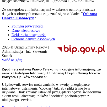
mająca siedzibę w Rakowie, ul. Ogrodowa 1, 26-035 Raków.
Ze szczegółowymi informacjami w zakresie ochrony Państwa
danych osobowych można zapoznać się w zakładce "
Ochrona
Danych Osobowych
"
Polityka prywatności
Dane teleadresowe
Deklaracja dostępności
Ochrona danych osobowych
2026 © Urząd Gminy Raków |
Administracja - inż. Sławomir
Stanek
Wróć na górę
Zgodnie z ustawą Prawo Telekomunikacyjne informujemy, że
serwis Biuletynu Informacji Publicznej Urzędu Gminy Raków
korzysta z plików "cookies".
Użytkownik serwisu może zmienić w swojej przeglądarce
internetowej ustawienia "cookies" tak, aby pliki te nie były
używane. Brak zmiany ustawień przeglądarki będzie świadomym
aktem woli i akceptacji plików "cookies" pochodzących z
niniejszego serwisu.