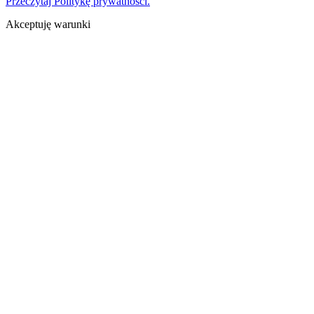
Przeczytaj Politykę prywatności.
Akceptuję warunki