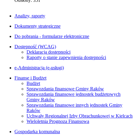
Odsłony: 351
Analizy, raporty
Dokumenty strategiczne
Do pobrania - formularze elektroniczne
Dostępność (WCAG)
Deklaracja dostępności
Raporty o stanie zapewnienia dostępności
e-Administracja (e-usługi)
Finanse i Budżet
Budżet
Sprawozdania finansowe Gminy Raków
Sprawozdania finansowe jednostek budżetowych
Gminy Raków
Sprawozdania finansowe innych jednostek Gminy
Raków
Uchwały Regionalnej Izby Obrachunkowej w Kielcach
Wieloletnia Prognoza Finansowa
Gospodarka komunalna