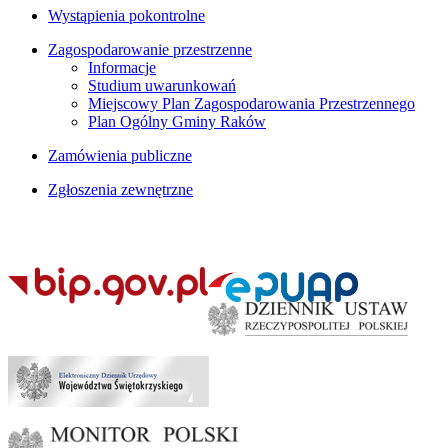
Wystąpienia pokontrolne
Zagospodarowanie przestrzenne
Informacje
Studium uwarunkowań
Miejscowy Plan Zagospodarowania Przestrzennego
Plan Ogólny Gminy Raków
Zamówienia publiczne
Zgłoszenia zewnętrzne