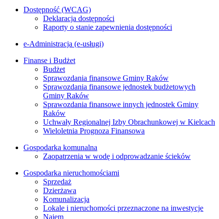
Dostępność (WCAG)
Deklaracja dostępności
Raporty o stanie zapewnienia dostępności
e-Administracja (e-usługi)
Finanse i Budżet
Budżet
Sprawozdania finansowe Gminy Raków
Sprawozdania finansowe jednostek budżetowych
Gminy Raków
Sprawozdania finansowe innych jednostek Gminy
Raków
Uchwały Regionalnej Izby Obrachunkowej w Kielcach
Wieloletnia Prognoza Finansowa
Gospodarka komunalna
Zaopatrzenia w wodę i odprowadzanie ścieków
Gospodarka nieruchomościami
Sprzedaż
Dzierżawa
Komunalizacja
Lokale i nieruchomości przeznaczone na inwestycje
Najem