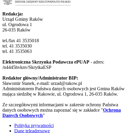
Redakcja:
Urząd Gminy Raków
ul. Ogrodowa 1
26-035 Raków
tel./fax 41 3535018
tel. 41 3535030
tel. 41 3535063
Elektroniczna Skrzynka Podawcza ePUAP
- adres:
/n4445hvknv/SkrytkaESP
Redaktor główny/Administrator BIP:
Sławomir Stanek, e-mail: urzad@rakow.pl
Administratorem Państwa danych osobowych jest Gmina Raków
mająca siedzibę w Rakowie, ul. Ogrodowa 1, 26-035 Raków.
Ze szczegółowymi informacjami w zakresie ochrony Państwa
danych osobowych można zapoznać się w zakładce "
Ochrona
Danych Osobowych
"
Polityka prywatności
Dane teleadresowe