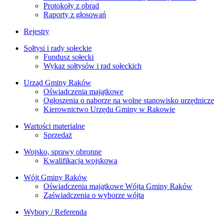
Protokoły z obrad
Raporty z głosowań
Rejestry
Sołtysi i rady sołeckie
Fundusz sołecki
Wykaz sołtysów i rad sołeckich
Urząd Gminy Raków
Oświadczenia majątkowe
Ogłoszenia o naborze na wolne stanowisko urzędnicze
Kierownictwo Urzędu Gminy w Rakowie
Wartości materialne
Sprzedaż
Wojsko, sprawy obronne
Kwalifikacja wojskowa
Wójt Gminy Raków
Oświadczenia majątkowe Wójta Gminy Raków
Zaświadczenia o wyborze wójta
Wybory / Referenda