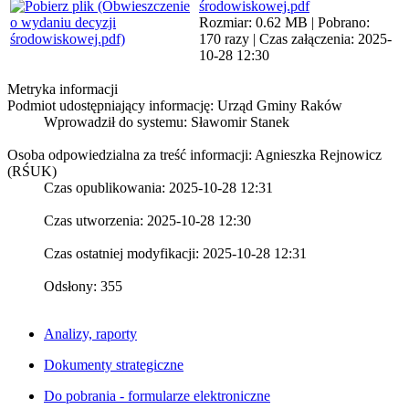
środowiskowej.pdf
Rozmiar: 0.62 MB | Pobrano:
170 razy | Czas załączenia: 2025-
10-28 12:30
Metryka informacji
Podmiot udostępniający informację: Urząd Gminy Raków
Wprowadził do systemu:
Sławomir Stanek
Osoba odpowiedzialna za treść informacji: Agnieszka Rejnowicz
(RŚUK)
Czas opublikowania: 2025-10-28 12:31
Czas utworzenia: 2025-10-28 12:30
Czas ostatniej modyfikacji: 2025-10-28 12:31
Odsłony: 355
Analizy, raporty
Dokumenty strategiczne
Do pobrania - formularze elektroniczne