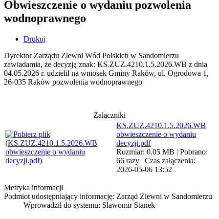
Obwieszczenie o wydaniu pozwolenia
wodnoprawnego
Drukuj
Dyrektor Zarządu Zlewni Wód Polskich w Sandomierzu
zawiadamia, że decyzją znak: KS.ZUZ.4210.1.5.2026.WB z dnia
04.05.2026 r. udzielił na wniosek Gminy Raków, ul. Ogrodowa 1,
26-035 Raków pozwolenia wodnoprawnego
Załączniki
KS.ZUZ.4210.1.5.2026.WB
obwieszczenie o wydaniu
decyzji.pdf
Rozmiar: 0.05 MB | Pobrano:
66 razy | Czas załączenia:
2026-05-06 13:52
Metryka informacji
Podmiot udostępniający informację: Zarząd Zlewni w Sandomierzu
Wprowadził do systemu:
Sławomir Stanek