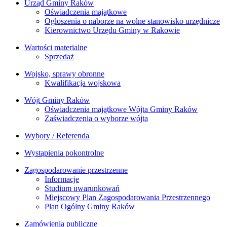
Urząd Gminy Raków
Oświadczenia majątkowe
Ogłoszenia o naborze na wolne stanowisko urzędnicze
Kierownictwo Urzędu Gminy w Rakowie
Wartości materialne
Sprzedaż
Wojsko, sprawy obronne
Kwalifikacja wojskowa
Wójt Gminy Raków
Oświadczenia majątkowe Wójta Gminy Raków
Zaświadczenia o wyborze wójta
Wybory / Referenda
Wystąpienia pokontrolne
Zagospodarowanie przestrzenne
Informacje
Studium uwarunkowań
Miejscowy Plan Zagospodarowania Przestrzennego
Plan Ogólny Gminy Raków
Zamówienia publiczne