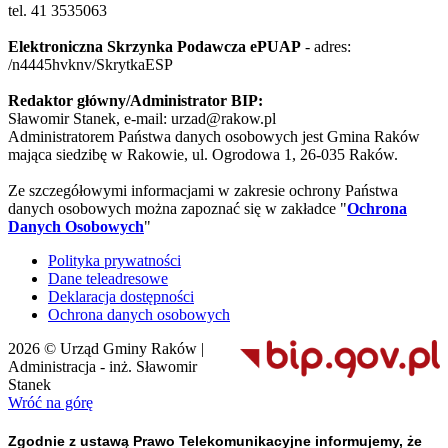
tel. 41 3535063
Elektroniczna Skrzynka Podawcza ePUAP
- adres:
/n4445hvknv/SkrytkaESP
Redaktor główny/Administrator BIP:
Sławomir Stanek, e-mail: urzad@rakow.pl
Administratorem Państwa danych osobowych jest Gmina Raków
mająca siedzibę w Rakowie, ul. Ogrodowa 1, 26-035 Raków.
Ze szczegółowymi informacjami w zakresie ochrony Państwa
danych osobowych można zapoznać się w zakładce "
Ochrona
Danych Osobowych
"
Polityka prywatności
Dane teleadresowe
Deklaracja dostępności
Ochrona danych osobowych
2026 © Urząd Gminy Raków |
Administracja - inż. Sławomir
Stanek
Wróć na górę
Zgodnie z ustawą Prawo Telekomunikacyjne informujemy, że