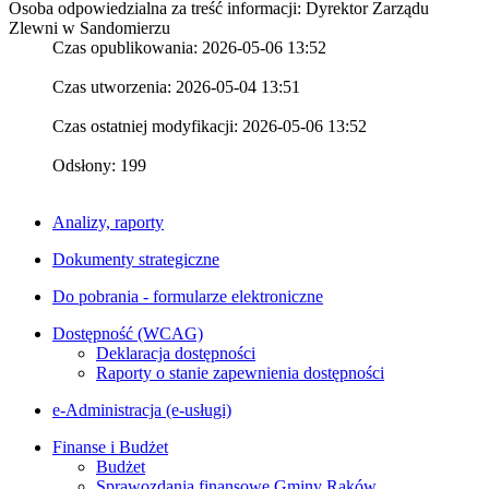
Osoba odpowiedzialna za treść informacji: Dyrektor Zarządu
Zlewni w Sandomierzu
Czas opublikowania: 2026-05-06 13:52
Czas utworzenia: 2026-05-04 13:51
Czas ostatniej modyfikacji: 2026-05-06 13:52
Odsłony: 199
Analizy, raporty
Dokumenty strategiczne
Do pobrania - formularze elektroniczne
Dostępność (WCAG)
Deklaracja dostępności
Raporty o stanie zapewnienia dostępności
e-Administracja (e-usługi)
Finanse i Budżet
Budżet
Sprawozdania finansowe Gminy Raków