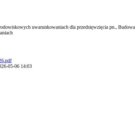
środowiskowych uwarunkowaniach dla przedsięwzięcia pn., Budowa
aniach
26.pdf
2026-05-06 14:03