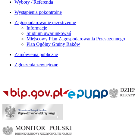
Wybory / Referenda
Wystąpienia pokontrolne
Zagospodarowanie przestrzenne
Informacje
Studium uwarunkowań
Miejscowy Plan Zagospodarowania Przestrzennego
Plan Ogólny Gminy Raków
Zamówienia publiczne
Zgłoszenia zewnętrzne