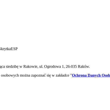
SkrytkaESP
ca siedzibę w Rakowie, ul. Ogrodowa 1, 26-035 Raków.
 osobowych można zapoznać się w zakładce "
Ochrona Danych Oso