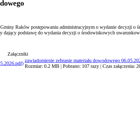
odowego
 Gminy Raków postępowaniu administracyjnym o wydanie decyzji o 
wy dający podstawę do wydania decyzji o środowiskowych uwarunkow
Załączniki
zawiadomienie zebranie materiału dowodowego 06.05.20
Rozmiar: 0.2 MB | Pobrano: 107 razy | Czas załączenia: 