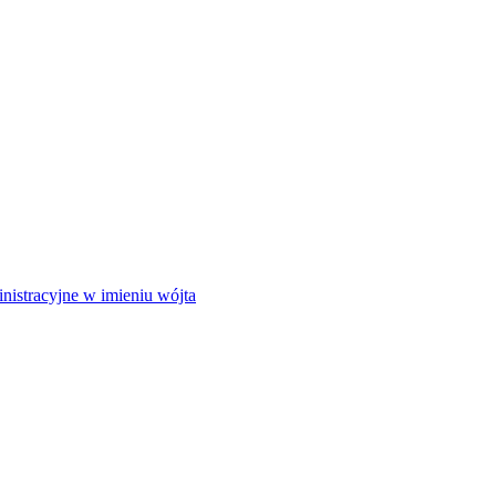
istracyjne w imieniu wójta