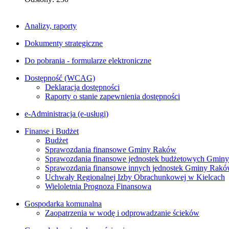
Analizy, raporty
Dokumenty strategiczne
Do pobrania - formularze elektroniczne
Dostępność (WCAG)
Deklaracja dostępności
Raporty o stanie zapewnienia dostępności
e-Administracja (e-usługi)
Finanse i Budżet
Budżet
Sprawozdania finansowe Gminy Raków
Sprawozdania finansowe jednostek budżetowych Gmin
Sprawozdania finansowe innych jednostek Gminy Rak
Uchwały Regionalnej Izby Obrachunkowej w Kielcach
Wieloletnia Prognoza Finansowa
Gospodarka komunalna
Zaopatrzenia w wodę i odprowadzanie ścieków