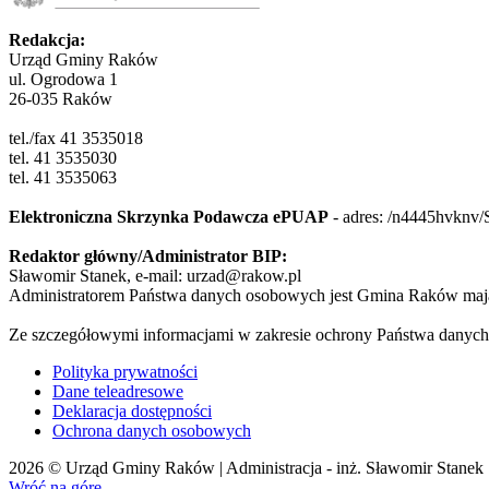
Redakcja:
Urząd Gminy Raków
ul. Ogrodowa 1
26-035 Raków
tel./fax 41 3535018
tel. 41 3535030
tel. 41 3535063
Elektroniczna Skrzynka Podawcza ePUAP
- adres:
/n4445hvknv/
Redaktor główny/Administrator BIP:
Sławomir Stanek, e-mail: urzad@rakow.pl
Administratorem Państwa danych osobowych jest Gmina Raków mają
Ze szczegółowymi informacjami w zakresie ochrony Państwa danych
Polityka prywatności
Dane teleadresowe
Deklaracja dostępności
Ochrona danych osobowych
2026 © Urząd Gminy Raków | Administracja - inż. Sławomir Stanek
Wróć na górę