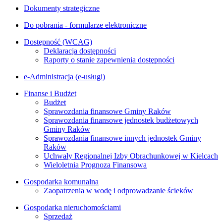
Dokumenty strategiczne
Do pobrania - formularze elektroniczne
Dostępność (WCAG)
Deklaracja dostępności
Raporty o stanie zapewnienia dostępności
e-Administracja (e-usługi)
Finanse i Budżet
Budżet
Sprawozdania finansowe Gminy Raków
Sprawozdania finansowe jednostek budżetowych
Gminy Raków
Sprawozdania finansowe innych jednostek Gminy
Raków
Uchwały Regionalnej Izby Obrachunkowej w Kielcach
Wieloletnia Prognoza Finansowa
Gospodarka komunalna
Zaopatrzenia w wodę i odprowadzanie ścieków
Gospodarka nieruchomościami
Sprzedaż