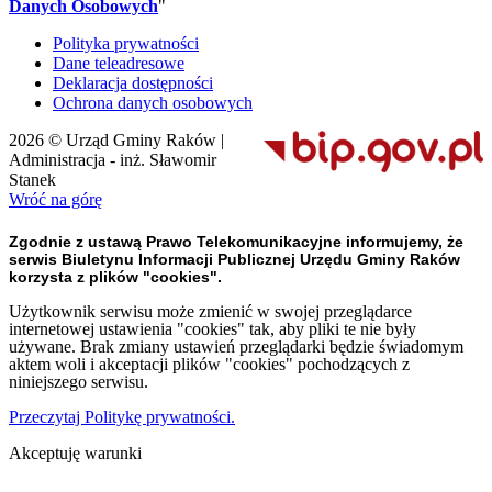
Danych Osobowych
"
Polityka prywatności
Dane teleadresowe
Deklaracja dostępności
Ochrona danych osobowych
2026 © Urząd Gminy Raków |
Administracja - inż. Sławomir
Stanek
Wróć na górę
Zgodnie z ustawą Prawo Telekomunikacyjne informujemy, że
serwis Biuletynu Informacji Publicznej Urzędu Gminy Raków
korzysta z plików "cookies".
Użytkownik serwisu może zmienić w swojej przeglądarce
internetowej ustawienia "cookies" tak, aby pliki te nie były
używane. Brak zmiany ustawień przeglądarki będzie świadomym
aktem woli i akceptacji plików "cookies" pochodzących z
niniejszego serwisu.
Przeczytaj Politykę prywatności.
Akceptuję warunki