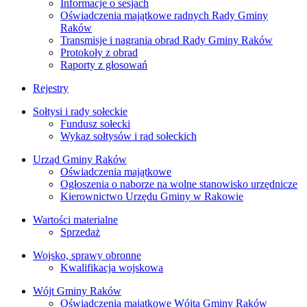
Informacje o sesjach
Oświadczenia majątkowe radnych Rady Gminy
Raków
Transmisje i nagrania obrad Rady Gminy Raków
Protokoły z obrad
Raporty z głosowań
Rejestry
Sołtysi i rady sołeckie
Fundusz sołecki
Wykaz sołtysów i rad sołeckich
Urząd Gminy Raków
Oświadczenia majątkowe
Ogłoszenia o naborze na wolne stanowisko urzędnicze
Kierownictwo Urzędu Gminy w Rakowie
Wartości materialne
Sprzedaż
Wojsko, sprawy obronne
Kwalifikacja wojskowa
Wójt Gminy Raków
Oświadczenia majątkowe Wójta Gminy Raków