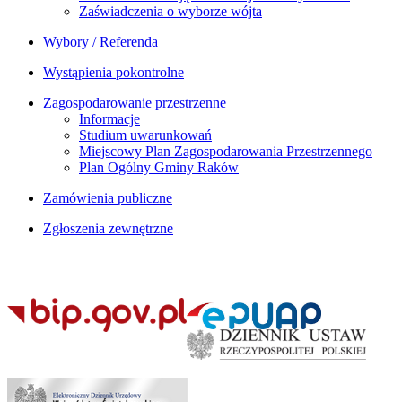
Zaświadczenia o wyborze wójta
Wybory / Referenda
Wystąpienia pokontrolne
Zagospodarowanie przestrzenne
Informacje
Studium uwarunkowań
Miejscowy Plan Zagospodarowania Przestrzennego
Plan Ogólny Gminy Raków
Zamówienia publiczne
Zgłoszenia zewnętrzne