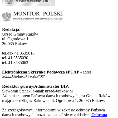
Redakcja:
Urząd Gminy Raków
ul. Ogrodowa 1
26-035 Raków
tel./fax 41 3535018
tel. 41 3535030
tel. 41 3535063
Elektroniczna Skrzynka Podawcza ePUAP
- adres:
/n4445hvknv/SkrytkaESP
Redaktor główny/Administrator BIP:
Sławomir Stanek, e-mail: urzad@rakow.pl
Administratorem Państwa danych osobowych jest Gmina Raków
mająca siedzibę w Rakowie, ul. Ogrodowa 1, 26-035 Raków.
Ze szczegółowymi informacjami w zakresie ochrony Państwa
danych osobowych można zapoznać się w zakładce "
Ochrona