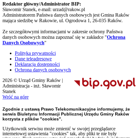
Redaktor główny/Administrator BIP:
Sławomir Stanek, e-mail: urzad@rakow.pl
Administratorem Państwa danych osobowych jest Gmina Raków
mająca siedzibę w Rakowie, ul. Ogrodowa 1, 26-035 Raków.
Ze szczegółowymi informacjami w zakresie ochrony Państwa
danych osobowych można zapoznać się w zakładce "
Ochrona
Danych Osobowych
"
Polityka prywatności
Dane teleadresowe
Deklaracja dostępności
Ochrona danych osobowych
2026 © Urząd Gminy Raków |
Administracja - inż. Sławomir
Stanek
Wróć na górę
Zgodnie z ustawą Prawo Telekomunikacyjne informujemy, że
serwis Biuletynu Informacji Publicznej Urzędu Gminy Raków
korzysta z plików "cookies".
Użytkownik serwisu może zmienić w swojej przeglądarce
internetowej ustawienia "cookies" tak, aby pliki te nie były