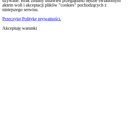
używane. Brak zmiany ustawień przeglądarki będzie świadomym
aktem woli i akceptacji plików "cookies" pochodzących z
niniejszego serwisu.
Przeczytaj Politykę prywatności.
Akceptuję warunki