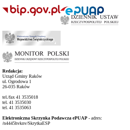
Redakcja:
Urząd Gminy Raków
ul. Ogrodowa 1
26-035 Raków
tel./fax 41 3535018
tel. 41 3535030
tel. 41 3535063
Elektroniczna Skrzynka Podawcza ePUAP
- adres:
/n4445hvknv/SkrytkaESP