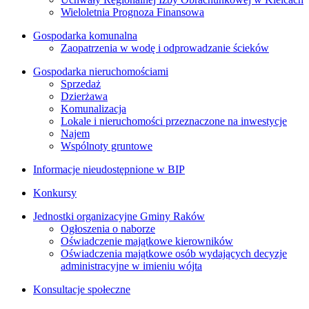
Wieloletnia Prognoza Finansowa
Gospodarka komunalna
Zaopatrzenia w wodę i odprowadzanie ścieków
Gospodarka nieruchomościami
Sprzedaż
Dzierżawa
Komunalizacja
Lokale i nieruchomości przeznaczone na inwestycje
Najem
Wspólnoty gruntowe
Informacje nieudostępnione w BIP
Konkursy
Jednostki organizacyjne Gminy Raków
Ogłoszenia o naborze
Oświadczenie majątkowe kierowników
Oświadczenia majątkowe osób wydających decyzje
administracyjne w imieniu wójta
Konsultacje społeczne