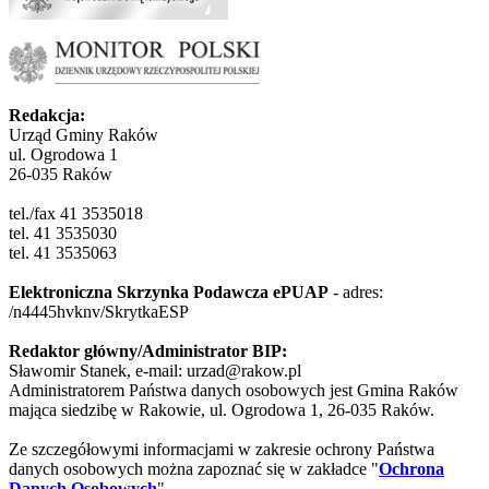
Redakcja:
Urząd Gminy Raków
ul. Ogrodowa 1
26-035 Raków
tel./fax 41 3535018
tel. 41 3535030
tel. 41 3535063
Elektroniczna Skrzynka Podawcza ePUAP
- adres:
/n4445hvknv/SkrytkaESP
Redaktor główny/Administrator BIP:
Sławomir Stanek, e-mail: urzad@rakow.pl
Administratorem Państwa danych osobowych jest Gmina Raków
mająca siedzibę w Rakowie, ul. Ogrodowa 1, 26-035 Raków.
Ze szczegółowymi informacjami w zakresie ochrony Państwa
danych osobowych można zapoznać się w zakładce "
Ochrona
Danych Osobowych
"