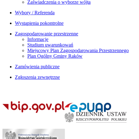
Zaświadczenia o wyborze wójta
Wybory / Referenda
Wystąpienia pokontrolne
Zagospodarowanie przestrzenne
Informacje
Studium uwarunkowań
Miejscowy Plan Zagospodarowania Przestrzennego
Plan Ogólny Gminy Raków
Zamówienia publiczne
Zgłoszenia zewnętrzne