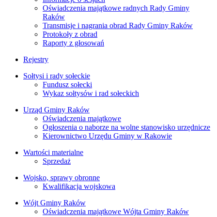
Oświadczenia majątkowe radnych Rady Gminy
Raków
Transmisje i nagrania obrad Rady Gminy Raków
Protokoły z obrad
Raporty z głosowań
Rejestry
Sołtysi i rady sołeckie
Fundusz sołecki
Wykaz sołtysów i rad sołeckich
Urząd Gminy Raków
Oświadczenia majątkowe
Ogłoszenia o naborze na wolne stanowisko urzędnicze
Kierownictwo Urzędu Gminy w Rakowie
Wartości materialne
Sprzedaż
Wojsko, sprawy obronne
Kwalifikacja wojskowa
Wójt Gminy Raków
Oświadczenia majątkowe Wójta Gminy Raków