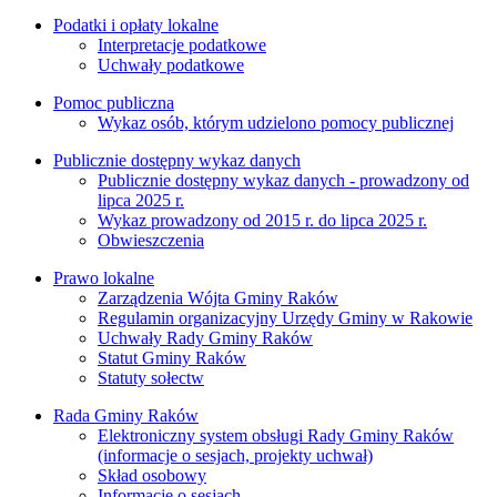
Podatki i opłaty lokalne
Interpretacje podatkowe
Uchwały podatkowe
Pomoc publiczna
Wykaz osób, którym udzielono pomocy publicznej
Publicznie dostępny wykaz danych
Publicznie dostępny wykaz danych - prowadzony od
lipca 2025 r.
Wykaz prowadzony od 2015 r. do lipca 2025 r.
Obwieszczenia
Prawo lokalne
Zarządzenia Wójta Gminy Raków
Regulamin organizacyjny Urzędy Gminy w Rakowie
Uchwały Rady Gminy Raków
Statut Gminy Raków
Statuty sołectw
Rada Gminy Raków
Elektroniczny system obsługi Rady Gminy Raków
(informacje o sesjach, projekty uchwał)
Skład osobowy
Informacje o sesjach