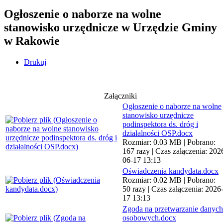
Ogłoszenie o naborze na wolne
stanowisko urzędnicze w Urzędzie Gminy
w Rakowie
Drukuj
Załączniki
Ogłoszenie o naborze na wolne
stanowisko urzędnicze
podinspektora ds. dróg i
działalności OSP.docx
Rozmiar: 0.03 MB | Pobrano:
167 razy | Czas załączenia: 202
06-17 13:13
Oświadczenia kandydata.docx
Rozmiar: 0.02 MB | Pobrano:
50 razy | Czas załączenia: 2026
17 13:13
Zgoda na przetwarzanie danych
osobowych.docx