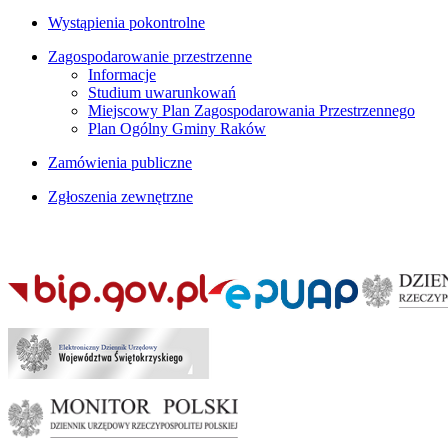
Wystąpienia pokontrolne
Zagospodarowanie przestrzenne
Informacje
Studium uwarunkowań
Miejscowy Plan Zagospodarowania Przestrzennego
Plan Ogólny Gminy Raków
Zamówienia publiczne
Zgłoszenia zewnętrzne