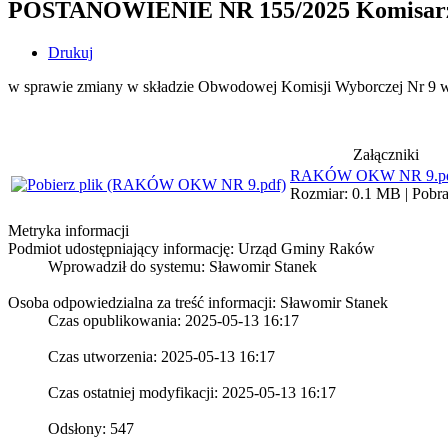
POSTANOWIENIE NR 155/2025 Komisarza W
Drukuj
w sprawie zmiany w składzie Obwodowej Komisji Wyborczej Nr 9
Załączniki
RAKÓW OKW NR 9.p
Rozmiar: 0.1 MB | Pobra
Metryka informacji
Podmiot udostępniający informację: Urząd Gminy Raków
Wprowadził do systemu:
Sławomir Stanek
Osoba odpowiedzialna za treść informacji: Sławomir Stanek
Czas opublikowania: 2025-05-13 16:17
Czas utworzenia: 2025-05-13 16:17
Czas ostatniej modyfikacji: 2025-05-13 16:17
Odsłony: 547