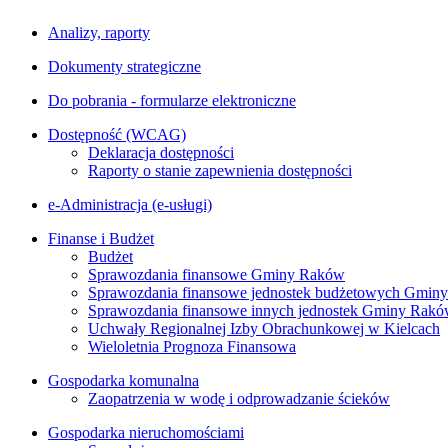
Analizy, raporty
Dokumenty strategiczne
Do pobrania - formularze elektroniczne
Dostępność (WCAG)
Deklaracja dostępności
Raporty o stanie zapewnienia dostępności
e-Administracja (e-usługi)
Finanse i Budżet
Budżet
Sprawozdania finansowe Gminy Raków
Sprawozdania finansowe jednostek budżetowych Gmin
Sprawozdania finansowe innych jednostek Gminy Rak
Uchwały Regionalnej Izby Obrachunkowej w Kielcach
Wieloletnia Prognoza Finansowa
Gospodarka komunalna
Zaopatrzenia w wodę i odprowadzanie ścieków
Gospodarka nieruchomościami