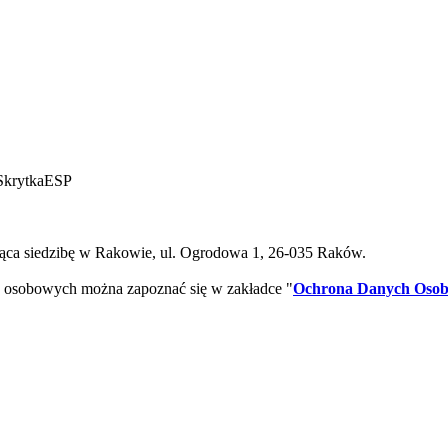
SkrytkaESP
ca siedzibę w Rakowie, ul. Ogrodowa 1, 26-035 Raków.
 osobowych można zapoznać się w zakładce "
Ochrona Danych Oso