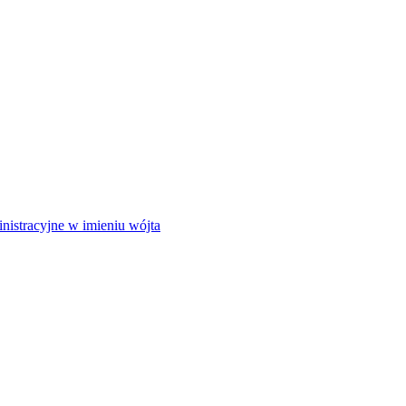
istracyjne w imieniu wójta