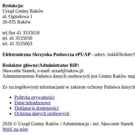
Redakcja:
Urząd Gminy Raków
ul. Ogrodowa 1
26-035 Raków
tel./fax 41 3535018
tel. 41 3535030
tel. 41 3535063
Elektroniczna Skrzynka Podawcza ePUAP
- adres:
/n4445hvknv/
Redaktor główny/Administrator BIP:
Sławomir Stanek, e-mail: urzad@rakow.pl
Administratorem Państwa danych osobowych jest Gmina Raków mają
Ze szczegółowymi informacjami w zakresie ochrony Państwa danych
Polityka prywatności
Dane teleadresowe
Deklaracja dostępności
Ochrona danych osobowych
2026 © Urząd Gminy Raków | Administracja - inż. Sławomir Stanek
Wróć na górę