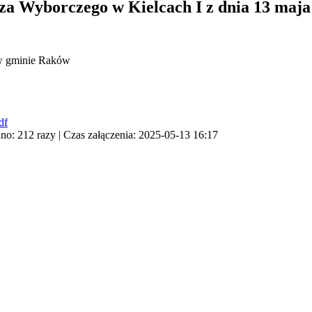
yborczego w Kielcach I z dnia 13 maja 
 w gminie Raków
df
no: 212 razy | Czas załączenia: 2025-05-13 16:17