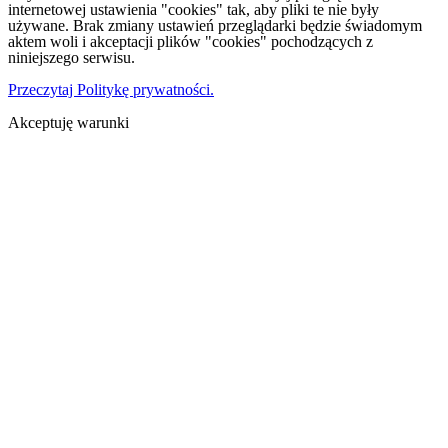
internetowej ustawienia "cookies" tak, aby pliki te nie były
używane. Brak zmiany ustawień przeglądarki będzie świadomym
aktem woli i akceptacji plików "cookies" pochodzących z
niniejszego serwisu.
Przeczytaj Politykę prywatności.
Akceptuję warunki