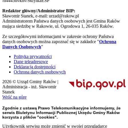
/n4445hvknv/SkrytkaESP
Redaktor główny/Administrator BIP:
Sławomir Stanek, e-mail: urzad@rakow.pl
Administratorem Państwa danych osobowych jest Gmina Raków
mająca siedzibę w Rakowie, ul. Ogrodowa 1, 26-035 Raków.
Ze szczegółowymi informacjami w zakresie ochrony Państwa
danych osobowych można zapoznać się w zakładce "
Ochrona
Danych Osobowych
"
Polityka prywatności
Dane teleadresowe
Deklaracja dostępności
Ochrona danych osobowych
2026 © Urząd Gminy Raków |
Administracja - inż. Sławomir
Stanek
Wróć na górę
Zgodnie z ustawą Prawo Telekomunikacyjne informujemy, że
serwis Biuletynu Informacji Publicznej Urzędu Gminy Raków
korzysta z plików "cookies".
Użytkownik serwisu może zmienić w swojej przeglądarce