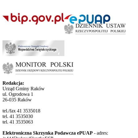
Redakcja:
Urząd Gminy Raków
ul. Ogrodowa 1
26-035 Raków
tel./fax 41 3535018
tel. 41 3535030
tel. 41 3535063
Elektroniczna Skrzynka Podawcza ePUAP
- adres: