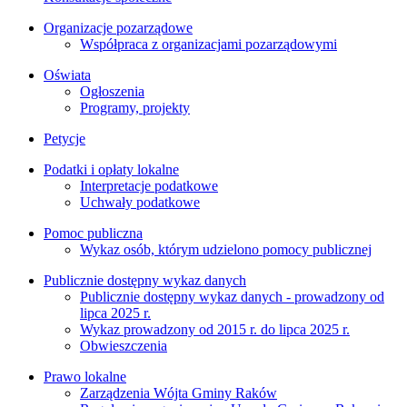
Organizacje pozarządowe
Współpraca z organizacjami pozarządowymi
Oświata
Ogłoszenia
Programy, projekty
Petycje
Podatki i opłaty lokalne
Interpretacje podatkowe
Uchwały podatkowe
Pomoc publiczna
Wykaz osób, którym udzielono pomocy publicznej
Publicznie dostępny wykaz danych
Publicznie dostępny wykaz danych - prowadzony od
lipca 2025 r.
Wykaz prowadzony od 2015 r. do lipca 2025 r.
Obwieszczenia
Prawo lokalne
Zarządzenia Wójta Gminy Raków