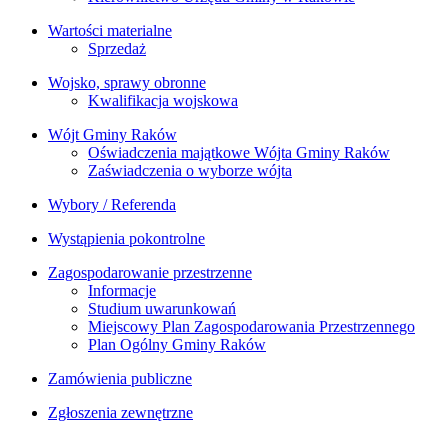
Wartości materialne
Sprzedaż
Wojsko, sprawy obronne
Kwalifikacja wojskowa
Wójt Gminy Raków
Oświadczenia majątkowe Wójta Gminy Raków
Zaświadczenia o wyborze wójta
Wybory / Referenda
Wystąpienia pokontrolne
Zagospodarowanie przestrzenne
Informacje
Studium uwarunkowań
Miejscowy Plan Zagospodarowania Przestrzennego
Plan Ogólny Gminy Raków
Zamówienia publiczne
Zgłoszenia zewnętrzne