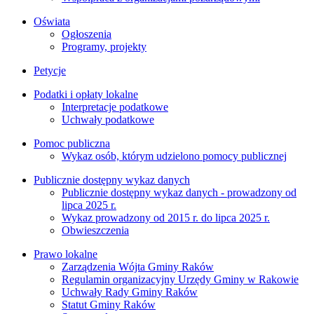
Oświata
Ogłoszenia
Programy, projekty
Petycje
Podatki i opłaty lokalne
Interpretacje podatkowe
Uchwały podatkowe
Pomoc publiczna
Wykaz osób, którym udzielono pomocy publicznej
Publicznie dostępny wykaz danych
Publicznie dostępny wykaz danych - prowadzony od
lipca 2025 r.
Wykaz prowadzony od 2015 r. do lipca 2025 r.
Obwieszczenia
Prawo lokalne
Zarządzenia Wójta Gminy Raków
Regulamin organizacyjny Urzędy Gminy w Rakowie
Uchwały Rady Gminy Raków
Statut Gminy Raków