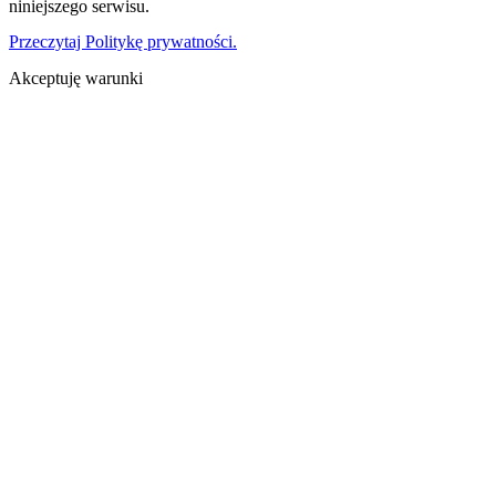
niniejszego serwisu.
Przeczytaj Politykę prywatności.
Akceptuję warunki