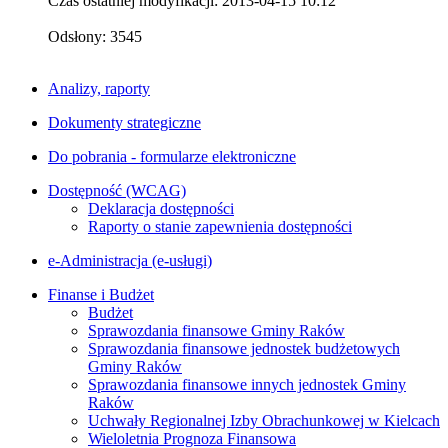
Czas ostatniej modyfikacji: 2013-04-15 10:12
Odsłony: 3545
Analizy, raporty
Dokumenty strategiczne
Do pobrania - formularze elektroniczne
Dostępność (WCAG)
Deklaracja dostępności
Raporty o stanie zapewnienia dostępności
e-Administracja (e-usługi)
Finanse i Budżet
Budżet
Sprawozdania finansowe Gminy Raków
Sprawozdania finansowe jednostek budżetowych
Gminy Raków
Sprawozdania finansowe innych jednostek Gminy
Raków
Uchwały Regionalnej Izby Obrachunkowej w Kielcach
Wieloletnia Prognoza Finansowa