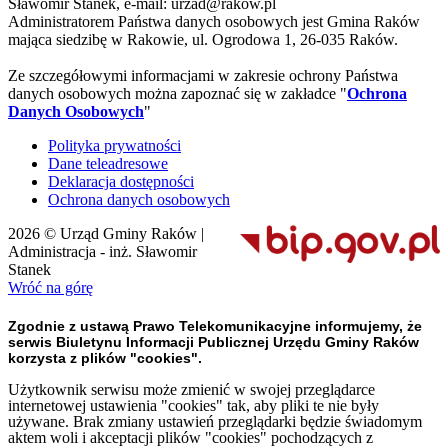
Sławomir Stanek, e-mail: urzad@rakow.pl
Administratorem Państwa danych osobowych jest Gmina Raków
mająca siedzibę w Rakowie, ul. Ogrodowa 1, 26-035 Raków.
Ze szczegółowymi informacjami w zakresie ochrony Państwa
danych osobowych można zapoznać się w zakładce "
Ochrona
Danych Osobowych
"
Polityka prywatności
Dane teleadresowe
Deklaracja dostępności
Ochrona danych osobowych
2026 © Urząd Gminy Raków |
Administracja - inż. Sławomir
Stanek
Wróć na górę
Zgodnie z ustawą Prawo Telekomunikacyjne informujemy, że
serwis Biuletynu Informacji Publicznej Urzędu Gminy Raków
korzysta z plików "cookies".
Użytkownik serwisu może zmienić w swojej przeglądarce
internetowej ustawienia "cookies" tak, aby pliki te nie były
używane. Brak zmiany ustawień przeglądarki będzie świadomym
aktem woli i akceptacji plików "cookies" pochodzących z