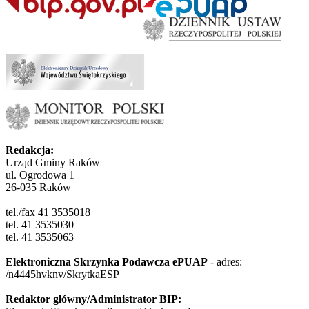
Redakcja:
Urząd Gminy Raków
ul. Ogrodowa 1
26-035 Raków
tel./fax 41 3535018
tel. 41 3535030
tel. 41 3535063
Elektroniczna Skrzynka Podawcza ePUAP
- adres:
/n4445hvknv/SkrytkaESP
Redaktor główny/Administrator BIP: