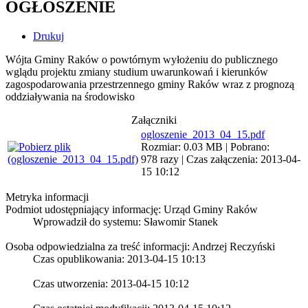
OGŁOSZENIE
Drukuj
Wójta Gminy Raków o powtórnym wyłożeniu do publicznego
wglądu projektu zmiany studium uwarunkowań i kierunków
zagospodarowania przestrzennego gminy Raków wraz z prognozą
oddziaływania na środowisko
Załączniki
ogloszenie_2013_04_15.pdf
Rozmiar: 0.03 MB | Pobrano:
978 razy | Czas załączenia: 2013-04-
15 10:12
Metryka informacji
Podmiot udostępniający informację: Urząd Gminy Raków
Wprowadził do systemu:
Sławomir Stanek
Osoba odpowiedzialna za treść informacji: Andrzej Reczyński
Czas opublikowania: 2013-04-15 10:13
Czas utworzenia: 2013-04-15 10:12